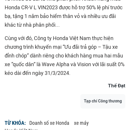
Honda CR-V L VIN2023 được hỗ trợ 50% lệ phí trước
bạ, tặng 1 năm bảo hiểm thân vỏ và nhiều ưu đãi
khác từ nhà phân phối...
Cùng với đó, Công ty Honda Việt Nam thực hiện
chương trình khuyến mại “Ưu đãi trả góp – Tậu xe
đỉnh chóp” dành riêng cho khách hàng mua hai mẫu
xe “quốc dân” là Wave Alpha và Vision với lãi suất 0%
kéo dài đến ngày 31/3/2024.
Thế Đạt
Tạp chí Công thương
TỪ KHÓA:
Doanh số xe Honda
xe máy