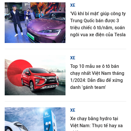
XE
'Vũ khí bí mật' giúp công ty
Trung Quốc bán được 3
triệu chiếc ô tô/năm, soán
ngôi vua xe điện của Tesla
XE
Top 10 mẫu xe ô tô bán
chạy nhất Việt Nam tháng
1/2024: Dẫn đầu để xứng
danh 'gánh team'
XE
Xe chạy bằng hydro tại
Việt Nam: Thực tế hay xa