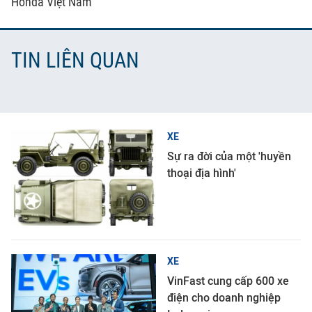
Honda Việt Nam
TIN LIÊN QUAN
XE
Sự ra đời của một 'huyền
thoại địa hình'
XE
VinFast cung cấp 600 xe
điện cho doanh nghiệp