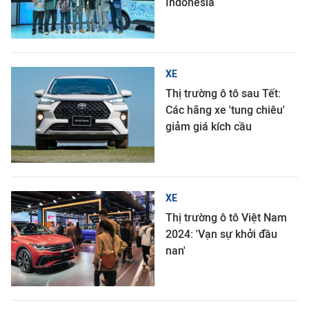
Indonesia
XE
Thị trường ô tô sau Tết:
Các hãng xe 'tung chiêu'
giảm giá kích cầu
XE
Thị trường ô tô Việt Nam
2024: 'Vạn sự khởi đầu
nan'