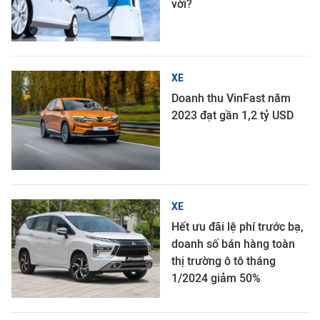
vời?
XE
Doanh thu VinFast năm
2023 đạt gần 1,2 tỷ USD
XE
Hết ưu đãi lệ phí trước bạ,
doanh số bán hàng toàn
thị trường ô tô tháng
1/2024 giảm 50%