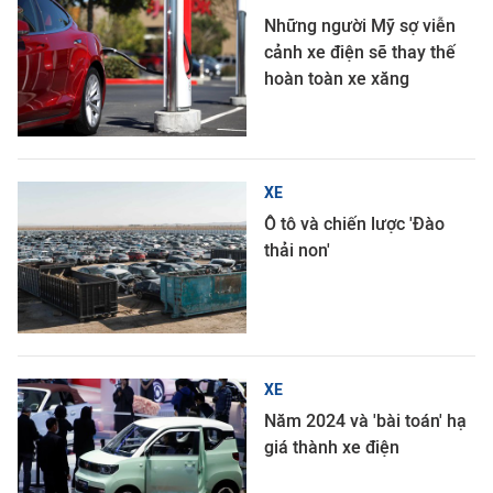
Những người Mỹ sợ viễn
cảnh xe điện sẽ thay thế
hoàn toàn xe xăng
XE
Ô tô và chiến lược 'Đào
thải non'
XE
Năm 2024 và 'bài toán' hạ
giá thành xe điện