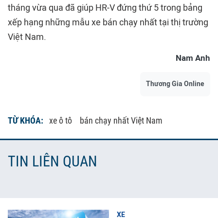
tháng vừa qua đã giúp HR-V đứng thứ 5 trong bảng
xếp hạng những mẫu xe bán chạy nhất tại thị trường
Việt Nam.
Nam Anh
Thương Gia Online
TỪ KHÓA:
xe ô tô
bán chạy nhất Việt Nam
TIN LIÊN QUAN
XE