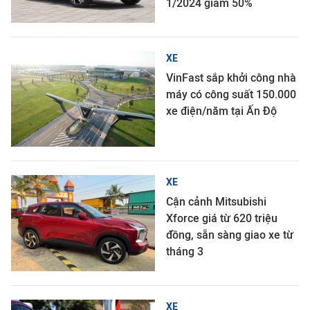
1/2024 giảm 50%
XE
VinFast sắp khởi công nhà
máy có công suất 150.000
xe điện/năm tại Ấn Độ
XE
Cận cảnh Mitsubishi
Xforce giá từ 620 triệu
đồng, sẵn sàng giao xe từ
tháng 3
XE