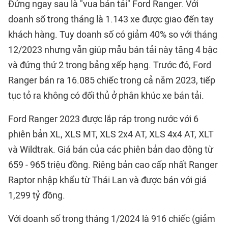
Đứng ngay sau là "vua bán tải" Ford Ranger. Với
doanh số trong tháng là 1.143 xe được giao đến tay
khách hàng. Tuy doanh số có giảm 40% so với tháng
12/2023 nhưng vẫn giúp mẫu bán tải này tăng 4 bậc
và đứng thứ 2 trong bảng xếp hạng. Trước đó, Ford
Ranger bán ra 16.085 chiếc trong cả năm 2023, tiếp
tục tỏ ra không có đối thủ ở phân khúc xe bán tải.
Ford Ranger 2023 được lắp ráp trong nước với 6
phiên bản XL, XLS MT, XLS 2x4 AT, XLS 4x4 AT, XLT
và Wildtrak. Giá bán của các phiên bản dao động từ
659 - 965 triệu đồng. Riêng bản cao cấp nhất Ranger
Raptor nhập khẩu từ Thái Lan và được bán với giá
1,299 tỷ đồng.
Với doanh số trong tháng 1/2024 là 916 chiếc (giảm