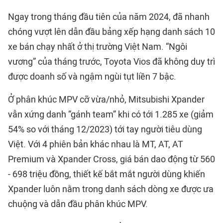
Ngay trong tháng đầu tiên của năm 2024, đã nhanh
chóng vượt lên dẫn đầu bảng xếp hạng danh sách 10
xe bán chạy nhất ở thị trường Việt Nam. “Ngôi
vương” của tháng trước, Toyota Vios đã không duy trì
được doanh số và ngậm ngùi tụt liền 7 bậc.
Ở phân khúc MPV cỡ vừa/nhỏ, Mitsubishi Xpander
vẫn xứng danh “gánh team” khi có tới 1.285 xe (giảm
54% so với tháng 12/2023) tới tay người tiêu dùng
Việt. Với 4 phiên bản khác nhau là MT, AT, AT
Premium và Xpander Cross, giá bán dao động từ 560
- 698 triệu đồng, thiết kế bắt mắt người dùng khiến
Xpander luôn nằm trong danh sách dòng xe được ưa
chuộng và dẫn đầu phân khúc MPV.