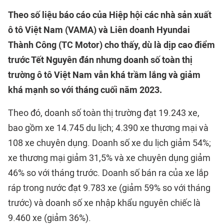
Theo số liệu báo cáo của Hiệp hội các nhà sản xuất
ô tô Việt Nam (VAMA) và Liên doanh Hyundai
Thành Công (TC Motor) cho thấy, dù là dịp cao điểm
trước Tết Nguyên đán nhưng doanh số toàn thị
trường ô tô Việt Nam vẫn khá trầm lắng và giảm
khá mạnh so với tháng cuối năm 2023.
Theo đó, doanh số toàn thị trường đạt 19.243 xe,
bao gồm xe 14.745 du lịch; 4.390 xe thương mại và
108 xe chuyên dụng. Doanh số xe du lịch giảm 54%;
xe thương mại giảm 31,5% và xe chuyên dụng giảm
46% so với tháng trước. Doanh số bán ra của xe lắp
ráp trong nước đạt 9.783 xe (giảm 59% so với tháng
trước) và doanh số xe nhập khẩu nguyên chiếc là
9.460 xe (giảm 36%).