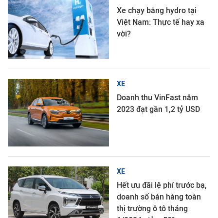
Xe chạy bằng hydro tại
Việt Nam: Thực tế hay xa
vời?
XE
Doanh thu VinFast năm
2023 đạt gần 1,2 tỷ USD
XE
Hết ưu đãi lệ phí trước bạ,
doanh số bán hàng toàn
thị trường ô tô tháng