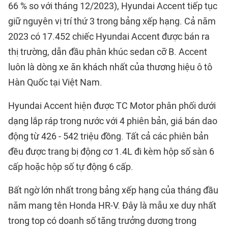
66 % so với tháng 12/2023), Hyundai Accent tiếp tục
giữ nguyên vị trí thứ 3 trong bảng xếp hạng. Cả năm
2023 có 17.452 chiếc Hyundai Accent được bán ra
thị trường, dẫn đầu phân khúc sedan cỡ B. Accent
luôn là dòng xe ăn khách nhất của thương hiệu ô tô
Hàn Quốc tại Việt Nam.
Hyundai Accent hiện được TC Motor phân phối dưới
dạng lắp ráp trong nước với 4 phiên bản, giá bán dao
động từ 426 - 542 triệu đồng. Tất cả các phiên bản
đều được trang bị động cơ 1.4L đi kèm hộp số sàn 6
cấp hoặc hộp số tự động 6 cấp.
Bất ngờ lớn nhất trong bảng xếp hạng của tháng đầu
năm mang tên Honda HR-V. Đây là mẫu xe duy nhất
trong top có doanh số tăng trưởng dương trong