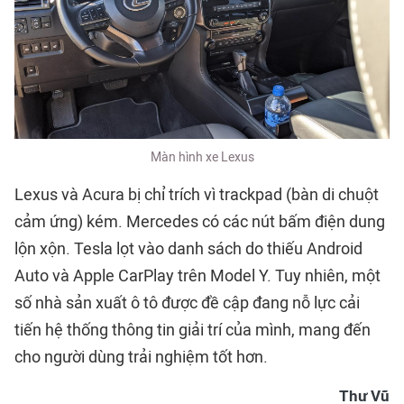
Màn hình xe Lexus
Lexus và Acura bị chỉ trích vì trackpad (bàn di chuột
cảm ứng) kém. Mercedes có các nút bấm điện dung
lộn xộn. Tesla lọt vào danh sách do thiếu Android
Auto và Apple CarPlay trên Model Y. Tuy nhiên, một
số nhà sản xuất ô tô được đề cập đang nỗ lực cải
tiến hệ thống thông tin giải trí của mình, mang đến
cho người dùng trải nghiệm tốt hơn.
Thư Vũ