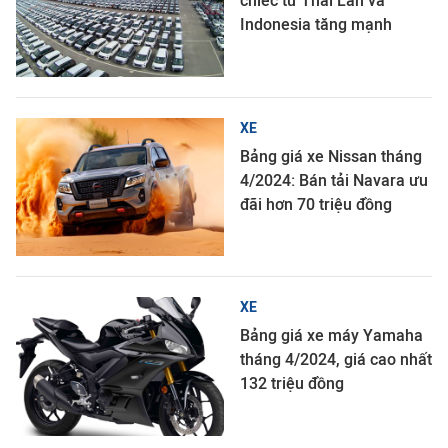
chiếc từ Thái Lan và
Indonesia tăng mạnh
XE
Bảng giá xe Nissan tháng
4/2024: Bán tải Navara ưu
đãi hơn 70 triệu đồng
XE
Bảng giá xe máy Yamaha
tháng 4/2024, giá cao nhất
132 triệu đồng