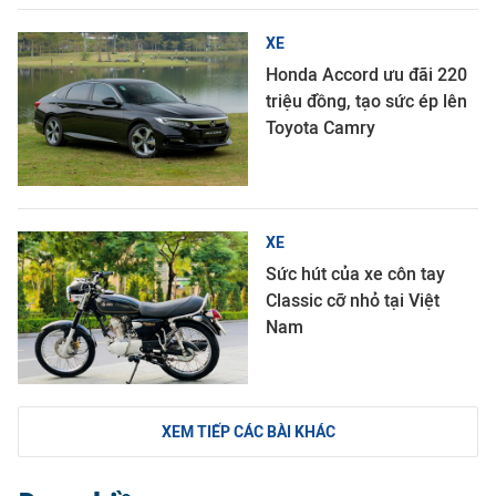
XE
Honda Accord ưu đãi 220
triệu đồng, tạo sức ép lên
Toyota Camry
XE
Sức hút của xe côn tay
Classic cỡ nhỏ tại Việt
Nam
XEM TIẾP CÁC BÀI KHÁC