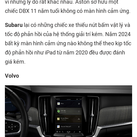
vì những lý do rất khác nhau. Aston sở hữu một
chiếc DBX 11 năm tuổi không có màn hình cảm ứng.
Subaru
lại có những chiếc xe thiếu nút bấm vật lý và
tốc độ phản hồi của hệ thống giải trí kém. Năm 2024
bất kỳ màn hình cảm ứng nào không thể theo kịp tốc
độ phản hồi như iPad từ năm 2020 đều được đánh
giá kém.
Volvo