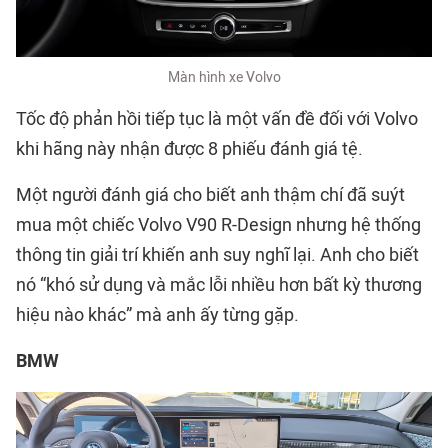
Màn hình xe Volvo
Tốc độ phản hồi tiếp tục là một vấn đề đối với Volvo
khi hãng này nhận được 8 phiếu đánh giá tệ.
Một người đánh giá cho biết anh thậm chí đã suýt
mua một chiếc Volvo V90 R-Design nhưng hệ thống
thông tin giải trí khiến anh suy nghĩ lại. Anh cho biết
nó “khó sử dụng và mắc lỗi nhiều hơn bất kỳ thương
hiệu nào khác” mà anh ấy từng gặp.
BMW