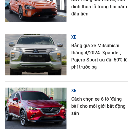
định thua lỗ trong hai năm
đầu tiên
XE
Bảng giá xe Mitsubishi
tháng 4/2024: Xpander,
Pajero Sport ưu đãi 50% lệ
phí trước bạ
XE
Cách chọn xe ô tô 'đúng
bài' cho môi giới bất động
sản