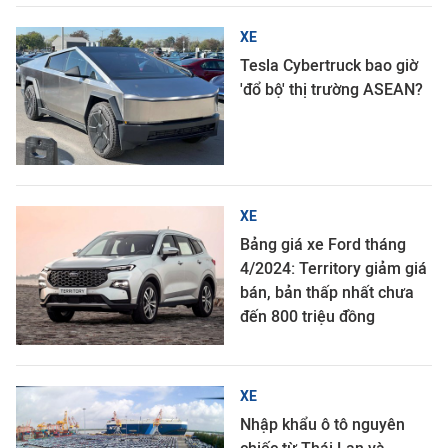
XE
Tesla Cybertruck bao giờ
'đổ bộ' thị trường ASEAN?
XE
Bảng giá xe Ford tháng
4/2024: Territory giảm giá
bán, bản thấp nhất chưa
đến 800 triệu đồng
XE
Nhập khẩu ô tô nguyên