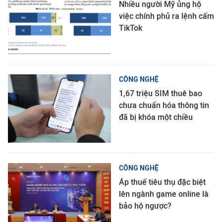
Nhiều người Mỹ ủng hộ
việc chính phủ ra lệnh cấm
TikTok
CÔNG NGHỆ
1,67 triệu SIM thuê bao
chưa chuẩn hóa thông tin
đã bị khóa một chiều
CÔNG NGHỆ
Áp thuế tiêu thụ đặc biệt
lên ngành game online là
bảo hộ ngược?