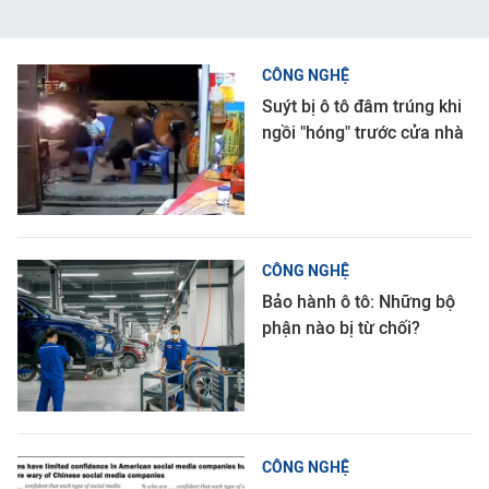
CÔNG NGHỆ
Suýt bị ô tô đâm trúng khi
ngồi "hóng" trước cửa nhà
CÔNG NGHỆ
Bảo hành ô tô: Những bộ
phận nào bị từ chối?
CÔNG NGHỆ