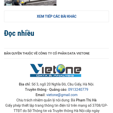
XEM TIẾP CÁC BÀI KHÁC
Đọc nhiều
BẢN QUYỀN THUỘC VỀ CÔNG TY CỔ PHẦN DATA VIETONE
Địa chỉ:
Số 3, ngõ 20 Nghĩa Đô, Cầu Giấy, Hà Nội.
Truyền thông - Quảng cáo:
0913240779
Email:
vietone@gmail.com
Chịu trách nhiệm quản lý nội dung: Bà
Phạm Thị Hà
Giấy phép thiết lập trang thông tin điện tử trên mạng số 3708/GP-
TTĐT do Sở Thông tin và Truyền thông Hà Nội cấp ngày