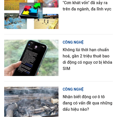
"Cơn khát vốn" đã xảy ra
trên đa ngành, đa lĩnh vực
CÔNG NGHỆ
Không lùi thời hạn chuẩn
hoá, gần 2 triệu thuê bao
di động có nguy cơ bị khóa
SIM
CÔNG NGHỆ
Nhận biết động cơ ô tô
đang có vấn đề qua những
dấu hiệu nào?