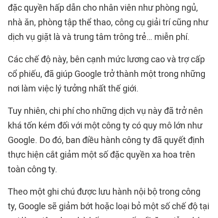
đặc quyền hấp dẫn cho nhân viên như phòng ngủ,
nhà ăn, phòng tập thể thao, công cụ giải trí cũng như
dịch vụ giặt là và trung tâm trông trẻ… miễn phí.
Các chế độ này, bên cạnh mức lương cao và trợ cấp
cổ phiếu, đã giúp Google trở thành một trong những
nơi làm việc lý tưởng nhất thế giới.
Tuy nhiên, chi phí cho những dịch vụ này đã trở nên
khá tốn kém đối với một công ty có quy mô lớn như
Google. Do đó, ban điều hành công ty đã quyết định
thực hiện cắt giảm một số đặc quyền xa hoa trên
toàn công ty.
Theo một ghi chú được lưu hành nội bộ trong công
ty, Google sẽ giảm bớt hoặc loại bỏ một số chế độ tại