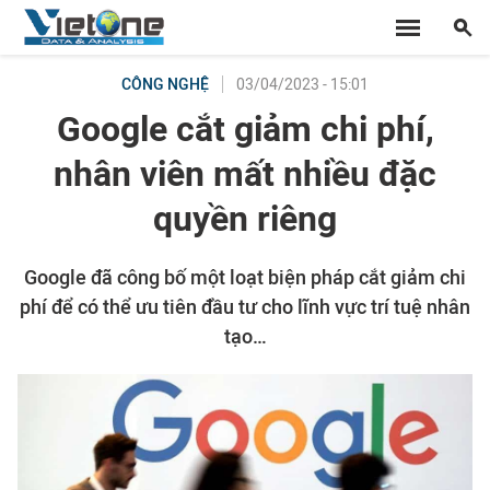
03/04/2023 - 15:01
CÔNG NGHỆ
Google cắt giảm chi phí,
nhân viên mất nhiều đặc
quyền riêng
Google đã công bố một loạt biện pháp cắt giảm chi
phí để có thể ưu tiên đầu tư cho lĩnh vực trí tuệ nhân
tạo…