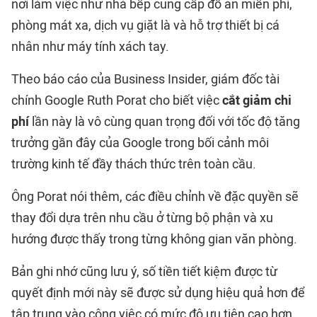
nơi làm việc như nhà bếp cung cấp đồ ăn miễn phí,
phòng mát xa, dịch vụ giặt là và hỗ trợ thiết bị cá
nhân như máy tính xách tay.
Theo báo cáo của Business Insider, giám đốc tài
chính Google Ruth Porat cho biết việc
cắt giảm chi
phí
lần này là vô cùng quan trọng đối với tốc độ tăng
trưởng gần đây của Google trong bối cảnh môi
trường kinh tế đầy thách thức trên toàn cầu.
Ông Porat nói thêm, các điều chỉnh về đặc quyền sẽ
thay đổi dựa trên nhu cầu ở từng bộ phận và xu
hướng được thấy trong từng không gian văn phòng.
Bản ghi nhớ cũng lưu ý, số tiền tiết kiệm được từ
quyết định mới này sẽ được sử dụng hiệu quả hơn để
tập trung vào công việc có mức độ ưu tiên cao hơn,