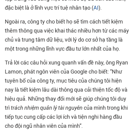
đặc biệt là ở lĩnh vực trí tuệ nhân tạo (
AI
).
Ngoài ra, công ty cho biết họ sẽ tìm cách tiết kiệm
thêm thông qua việc khai thác nhiều hơn từ các máy
chủ và trung tâm dữ liệu, với lý do cơ sở hạ tầng là
một trong những lĩnh vực đầu tư lớn nhất của họ.
Trả lời các câu hỏi xung quanh vấn đề này, ông Ryan
Lamon, phát ngôn viên của Google cho biết: “Như
tuyên bố của công ty, mục tiêu của chúng tôi hiện
nay là tiết kiệm lâu dài thông qua cải thiện tốc độ và
hiệu quả. Những thay đổi mới sẽ giúp chúng tôi duy
trì
trách nhiệm quản lý tài nguyên
của mình trong khi
tiếp tục cung cấp các lợi ích và tiện nghi hàng đầu
cho đội ngũ nhân viên của mình”.