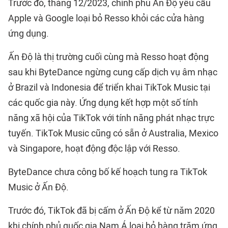
Trước đó, tháng 12/2023, chính phủ Ấn Độ yêu cầu
Apple và Google loại bỏ Resso khỏi các cửa hàng
ứng dụng.
Ấn Độ là thị trường cuối cùng mà Resso hoạt động
sau khi ByteDance ngừng cung cấp dịch vụ âm nhạc
ở Brazil và Indonesia để triển khai TikTok Music tại
các quốc gia này. Ứng dụng kết hợp một số tính
năng xã hội của TikTok với tính năng phát nhạc trực
tuyến. TikTok Music cũng có sẵn ở Australia, Mexico
và Singapore, hoạt động độc lập với Resso.
ByteDance chưa công bố kế hoạch tung ra TikTok
Music ở Ấn Độ.
Trước đó, TikTok đã bị cấm ở Ấn Độ kể từ năm 2020
khi chính phủ quốc gia Nam Á loại bỏ hàng trăm ứng