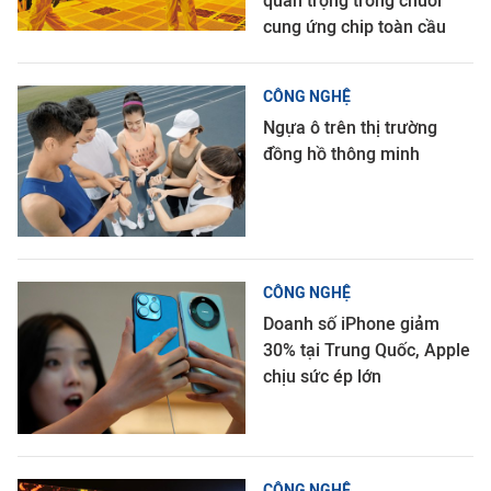
quan trọng trong chuỗi
cung ứng chip toàn cầu
CÔNG NGHỆ
Ngựa ô trên thị trường
đồng hồ thông minh
CÔNG NGHỆ
Doanh số iPhone giảm
30% tại Trung Quốc, Apple
chịu sức ép lớn
CÔNG NGHỆ