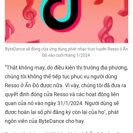
ByteDance sẽ đóng cửa ứng dụng phát nhạc trực tuyến Resso ở Ấn
Độ vào cuối tháng 1/2024.
“Thật không may, do điều kiện thị trường địa phương,
chúng tôi không thể tiếp tục phục vụ người dùng
Resso ở Ấn Độ được nữa. Vì vậy, chúng tôi đã đưa ra
quyết định đóng cửa Resso và các hoạt động liên
quan của nó vào ngày 31/1/2024. Người dùng sẽ
được hoàn lại số phí đăng ký còn lại của họ", phát
ngôn viên của ByteDance cho hay.