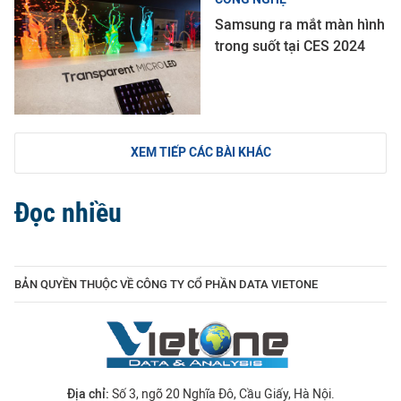
Samsung ra mắt màn hình
trong suốt tại CES 2024
XEM TIẾP CÁC BÀI KHÁC
Đọc nhiều
BẢN QUYỀN THUỘC VỀ CÔNG TY CỔ PHẦN DATA VIETONE
Địa chỉ:
Số 3, ngõ 20 Nghĩa Đô, Cầu Giấy, Hà Nội.