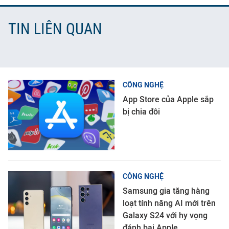
TIN LIÊN QUAN
CÔNG NGHỆ
App Store của Apple sắp
bị chia đôi
CÔNG NGHỆ
Samsung gia tăng hàng
loạt tính năng AI mới trên
Galaxy S24 với hy vọng
đánh bại Apple