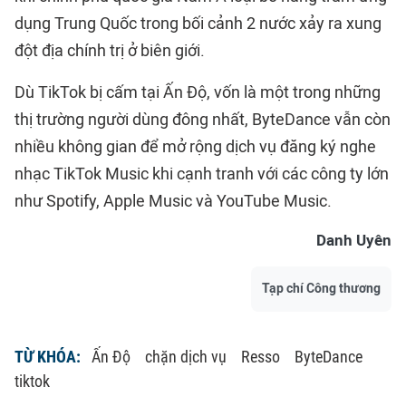
dụng Trung Quốc trong bối cảnh 2 nước xảy ra xung
đột địa chính trị ở biên giới.
Dù TikTok bị cấm tại Ấn Độ, vốn là một trong những
thị trường người dùng đông nhất, ByteDance vẫn còn
nhiều không gian để mở rộng dịch vụ đăng ký nghe
nhạc TikTok Music khi cạnh tranh với các công ty lớn
như Spotify, Apple Music và YouTube Music.
Danh Uyên
Tạp chí Công thương
TỪ KHÓA:
Ấn Độ
chặn dịch vụ
Resso
ByteDance
tiktok