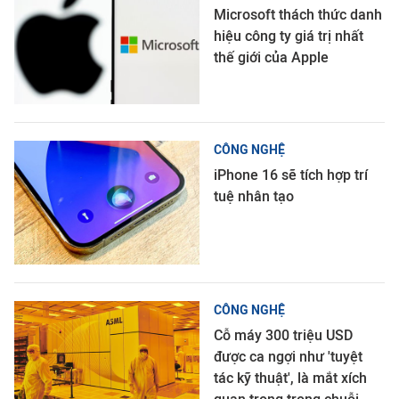
Microsoft thách thức danh
hiệu công ty giá trị nhất
thế giới của Apple
CÔNG NGHỆ
iPhone 16 sẽ tích hợp trí
tuệ nhân tạo
CÔNG NGHỆ
Cỗ máy 300 triệu USD
được ca ngợi như 'tuyệt
tác kỹ thuật', là mắt xích