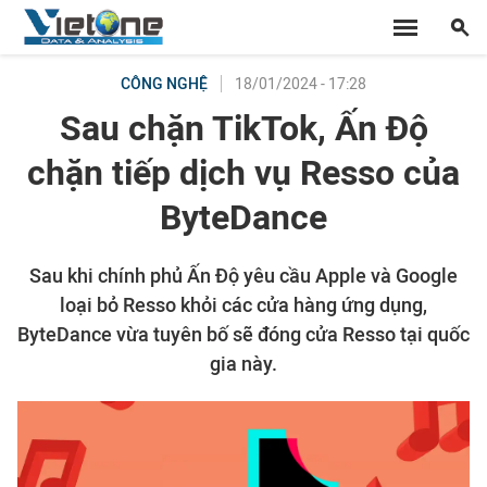
18/01/2024 - 17:28
CÔNG NGHỆ
Sau chặn TikTok, Ấn Độ
chặn tiếp dịch vụ Resso của
ByteDance
Sau khi chính phủ Ấn Độ yêu cầu Apple và Google
loại bỏ Resso khỏi các cửa hàng ứng dụng,
ByteDance vừa tuyên bố sẽ đóng cửa Resso tại quốc
gia này.