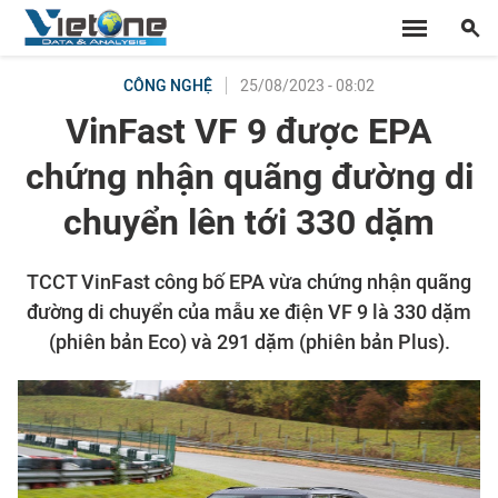
25/08/2023 - 08:02
CÔNG NGHỆ
VinFast VF 9 được EPA
chứng nhận quãng đường di
chuyển lên tới 330 dặm
TCCT VinFast công bố EPA vừa chứng nhận quãng
đường di chuyển của mẫu xe điện VF 9 là 330 dặm
(phiên bản Eco) và 291 dặm (phiên bản Plus).