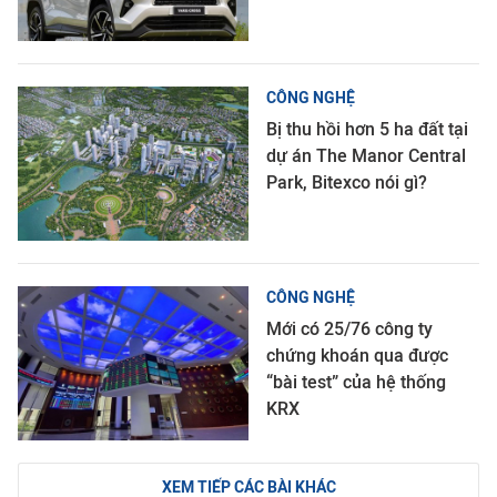
CÔNG NGHỆ
Bị thu hồi hơn 5 ha đất tại
dự án The Manor Central
Park, Bitexco nói gì?
CÔNG NGHỆ
Mới có 25/76 công ty
chứng khoán qua được
“bài test” của hệ thống
KRX
XEM TIẾP CÁC BÀI KHÁC