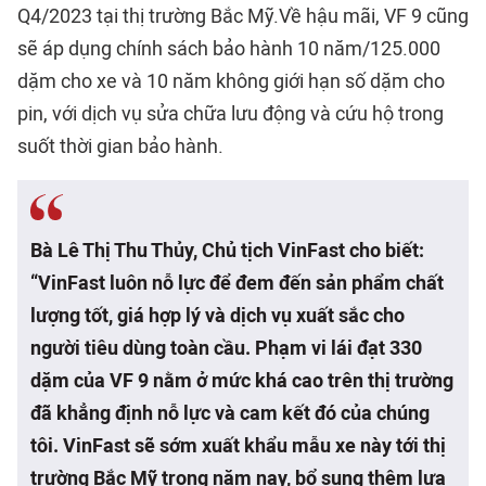
Q4/2023 tại thị trường Bắc Mỹ.Về hậu mãi, VF 9 cũng
sẽ áp dụng chính sách bảo hành 10 năm/125.000
dặm cho xe và 10 năm không giới hạn số dặm cho
pin, với dịch vụ sửa chữa lưu động và cứu hộ trong
suốt thời gian bảo hành.
Bà Lê Thị Thu Thủy, Chủ tịch VinFast cho biết:
“VinFast luôn nỗ lực để đem đến sản phẩm chất
lượng tốt, giá hợp lý và dịch vụ xuất sắc cho
người tiêu dùng toàn cầu. Phạm vi lái đạt 330
dặm của VF 9 nằm ở mức khá cao trên thị trường
đã khẳng định nỗ lực và cam kết đó của chúng
tôi. VinFast sẽ sớm xuất khẩu mẫu xe này tới thị
trường Bắc Mỹ trong năm nay, bổ sung thêm lựa