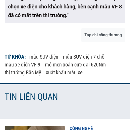
chọn xe điện cho khách hàng, bên cạnh mẫu VF 8
đã có mặt trên thị trường.”
Tạp chí công thương
TỪ KHÓA:
mẫu SUV điện
mẫu SUV điện 7 chỗ
mẫu xe điện VF 9
mô-men xoắn cực đại 620Nm
thị trường Bắc Mỹ
xuất khẩu mẫu xe
TIN LIÊN QUAN
CÔNG NGHỆ