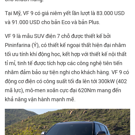
Tại Mỹ, VF 9 có giá niêm yết lần lượt là 83.000 USD
và 91.000 USD cho bản Eco và bản Plus.
VF 9 là mẫu SUV điện 7 chỗ được thiết kế bởi
Pininfarina (Ý), có thiết kế ngoại thất hiện đại nhằm
tối ưu tính khí động học, kết hợp với thiết kế nội thất
tỉ mỉ, tinh tế được tích hợp các công nghệ tiên tiến
nhằm đảm bảo sự tiện nghi cho khách hàng. VF 9 có
động cơ điện có công suất tối đa lên tới 300kW (402
mã lực), mô-men xoắn cực đại 620Nm mang đến
khả năng vận hành mạnh mẽ.