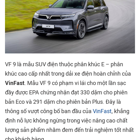
VF 9 là mẫu SUV điện thuộc phân khúc E – phân
khúc cao cấp nhất trong dải xe điện hoàn chỉnh của
VinFast
. Mẫu VF 9 có phạm vi lái cho một lần sạc
đầy được EPA chứng nhận đạt 330 dặm cho phiên
bản Eco và 291 dặm cho phiên bản Plus. Đây là
thông số vượt công bố ban đầu của
VinFast
, khẳng
định nỗ lực không ngừng trong việc nâng cao chất
lượng sản phẩm nhằm đem đến trải nghiệm tốt nhất
cho khách hàng.