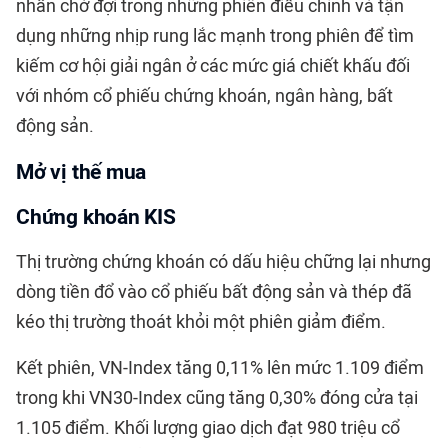
nhẫn chờ đợi trong những phiên điều chỉnh và tận
dụng những nhịp rung lắc mạnh trong phiên để tìm
kiếm cơ hội giải ngân ở các mức giá chiết khấu đối
với nhóm cổ phiếu chứng khoán, ngân hàng, bất
động sản.
Mở vị thế mua
Chứng khoán KIS
Thị trường chứng khoán có dấu hiệu chững lại nhưng
dòng tiền đổ vào cổ phiếu bất động sản và thép đã
kéo thị trường thoát khỏi một phiên giảm điểm.
Kết phiên, VN-Index tăng 0,11% lên mức 1.109 điểm
trong khi VN30-Index cũng tăng 0,30% đóng cửa tại
1.105 điểm. Khối lượng giao dịch đạt 980 triệu cổ