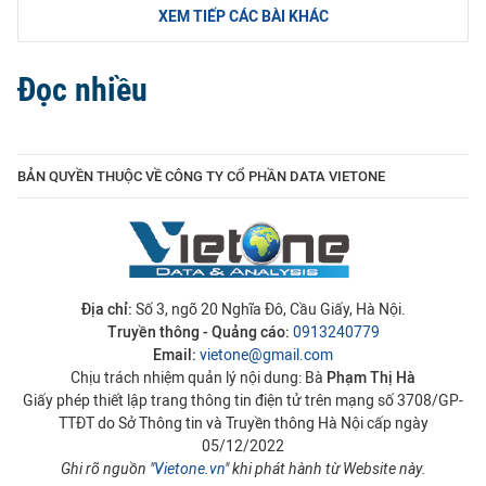
XEM TIẾP CÁC BÀI KHÁC
Đọc nhiều
BẢN QUYỀN THUỘC VỀ CÔNG TY CỔ PHẦN DATA VIETONE
Địa chỉ:
Số 3, ngõ 20 Nghĩa Đô, Cầu Giấy, Hà Nội.
Truyền thông - Quảng cáo:
0913240779
Email:
vietone@gmail.com
Chịu trách nhiệm quản lý nội dung: Bà
Phạm Thị Hà
Giấy phép thiết lập trang thông tin điện tử trên mạng số 3708/GP-
TTĐT do Sở Thông tin và Truyền thông Hà Nội cấp ngày
05/12/2022
Ghi rõ nguồn "
Vietone.vn
" khi phát hành từ Website này.