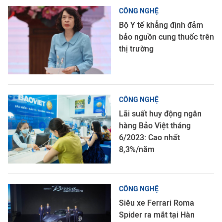
CÔNG NGHỆ
Bộ Y tế khẳng định đảm
bảo nguồn cung thuốc trên
thị trường
CÔNG NGHỆ
Lãi suất huy động ngân
hàng Bảo Việt tháng
6/2023: Cao nhất
8,3%/năm
CÔNG NGHỆ
Siêu xe Ferrari Roma
Spider ra mắt tại Hàn