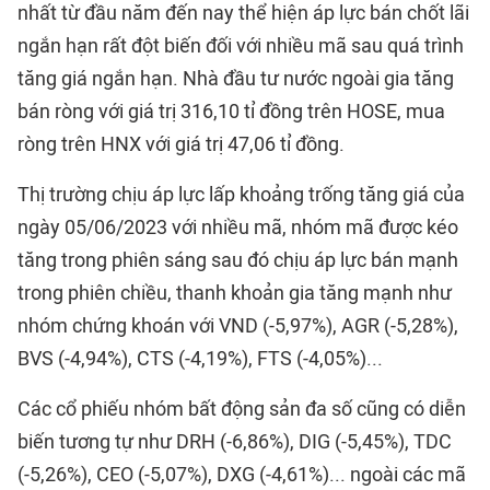
nhất từ đầu năm đến nay thể hiện áp lực bán chốt lãi
ngắn hạn rất đột biến đối với nhiều mã sau quá trình
tăng giá ngắn hạn. Nhà đầu tư nước ngoài gia tăng
bán ròng với giá trị 316,10 tỉ đồng trên HOSE, mua
ròng trên HNX với giá trị 47,06 tỉ đồng.
Thị trường chịu áp lực lấp khoảng trống tăng giá của
ngày 05/06/2023 với nhiều mã, nhóm mã được kéo
tăng trong phiên sáng sau đó chịu áp lực bán mạnh
trong phiên chiều, thanh khoản gia tăng mạnh như
nhóm chứng khoán với VND (-5,97%), AGR (-5,28%),
BVS (-4,94%), CTS (-4,19%), FTS (-4,05%)...
Các cổ phiếu nhóm bất động sản đa số cũng có diễn
biến tương tự như DRH (-6,86%), DIG (-5,45%), TDC
(-5,26%), CEO (-5,07%), DXG (-4,61%)... ngoài các mã