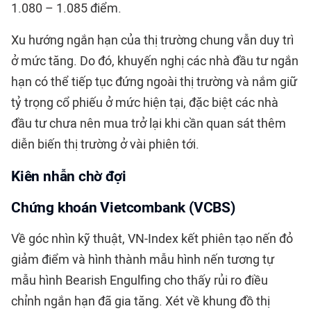
1.080 – 1.085 điểm.
Xu hướng ngắn hạn của thị trường chung vẫn duy trì
ở mức tăng. Do đó, khuyến nghị các nhà đầu tư ngắn
hạn có thể tiếp tục đứng ngoài thị trường và nắm giữ
tỷ trọng cổ phiếu ở mức hiện tại, đặc biệt các nhà
đầu tư chưa nên mua trở lại khi cần quan sát thêm
diễn biến thị trường ở vài phiên tới.
Kiên nhẫn chờ đợi
Chứng khoán Vietcombank (VCBS)
Về góc nhìn kỹ thuật, VN-Index kết phiên tạo nến đỏ
giảm điểm và hình thành mẫu hình nến tương tự
mẫu hình Bearish Engulfing cho thấy rủi ro điều
chỉnh ngắn hạn đã gia tăng. Xét về khung đồ thị