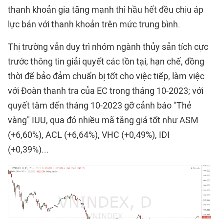
thanh khoản gia tăng mạnh thì hầu hết đều chịu áp
lực bán với thanh khoản trên mức trung bình.
Thị trường vẫn duy trì nhóm ngành thủy sản tích cực
trước thông tin giải quyết các tồn tại, hạn chế, đồng
thời để bảo đảm chuẩn bị tốt cho việc tiếp, làm việc
với Đoàn thanh tra của EC trong tháng 10-2023; với
quyết tâm đến tháng 10-2023 gỡ cảnh báo "Thẻ
vàng" IUU, qua đó nhiều mã tăng giá tốt như ASM
(+6,60%), ACL (+6,64%), VHC (+0,49%), IDI
(+0,39%)...