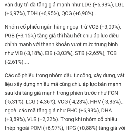
vẫn duy trì đà tăng giá mạnh như LDG (+6,98%), LGL
(+6,97%), TDH (+6,95%), QCG (+6,90%)...
Nhóm cổ phiếu ngân hàng ngoại trừ VCB (+3,09%),
PGB (+3,15%) tăng giá thì hầu hết chịu áp lực điều
chỉnh mạnh với thanh khoản vượt mức trung bình
như VIB (-3,18%), EIB (-3,03%), STB (-2,65%), TCB
(-2,61%)....
Các cổ phiếu trong nhóm đầu tư công, xây dựng, vật
liệu xây dựng nhiều mã cũng chịu áp lực bán mạnh
sau khi tăng giá mạnh trong phiên trước như FCN
(-5,31%), LCG (-4,36%), VCG (-4,23%), HHV (-3,85%)..
ngoài các mã tăng giá như PHC (+6,98%), DHA
(+3,89%), VLB (+2,22%). Trong khi nhóm cổ phiếu
thép ngoài POM (+6,97%), HPG (+0,88%) tăng giá với