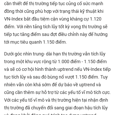
cần thiết để thị trường tiếp tục củng cố sức mạnh
đồng thời cũng phù hợp với trạng thái kỹ thuật khi
VN-Index bắt đầu tiệm cận vùng kháng cự 1.120
điểm. Với nền tảng tích lũy tốt kỳ vọng thị trường sẽ
tiếp tục tăng điểm sau đợt điều chỉnh này để hướng
tới mục tiêu quanh 1.150 điểm.
Dưới góc nhìn trung- dài hạn thị trường vẫn tích lũy
trong một khu vực rộng từ 1.000 điểm - 1.150 điểm
và sẽ có cơ hội hình thành uptrend nếu VN-Index tiếp
tục tích lũy và sau đó bùng nổ vượt 1.150 điểm. Tuy
nhiên vẫn còn khá sớm để dự báo về uptrend và
cũng cần thêm sự hỗ trợ từ các yếu tố vĩ mô tích cực.
Với các yếu tố vĩ mô và thị trường hiện tại nhận định
thị trường đã chuyển đổi sang giai đoạn hậu tích lũy