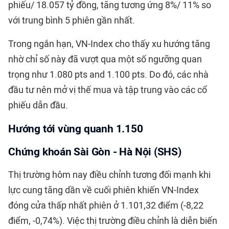
phiếu/ 18.057 tỷ đồng, tăng tương ứng 8%/ 11% so
với trung bình 5 phiên gần nhất.
Trong ngắn hạn, VN-Index cho thấy xu hướng tăng
nhờ chỉ số này đã vượt qua một số ngưỡng quan
trọng như 1.080 pts and 1.100 pts. Do đó, các nhà
đầu tư nên mở vị thế mua và tập trung vào các cổ
phiếu dẫn đầu.
Hướng tới vùng quanh 1.150
Chứng khoán Sài Gòn - Hà Nội (SHS)
Thị trường hôm nay điều chỉnh tương đối mạnh khi
lực cung tăng dần về cuối phiên khiến VN-Index
đóng cửa thấp nhất phiên ở 1.101,32 điểm (-8,22
điểm, -0,74%). Việc thị trường điều chỉnh là diễn biến