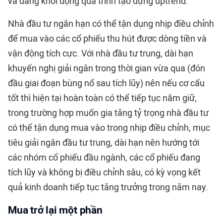
và đang khởi động quá trình tạo dựng uptrend.
Nhà đầu tư ngắn hạn có thể tận dụng nhịp điều chỉnh
để mua vào các cổ phiếu thu hút được dòng tiền và
vận động tích cực. Với nhà đầu tư trung, dài hạn
khuyến nghị giải ngân trong thời gian vừa qua (đón
đầu giai đoạn bùng nổ sau tích lũy) nên nếu cơ cấu
tốt thì hiện tại hoàn toàn có thể tiếp tục nắm giữ,
trong trường hợp muốn gia tăng tỷ trọng nhà đầu tư
có thể tận dụng mua vào trong nhịp điều chỉnh, mục
tiêu giải ngân đầu tư trung, dài hạn nên hướng tới
các nhóm cổ phiếu đầu ngành, các cổ phiếu đang
tích lũy và không bị điều chỉnh sâu, có kỳ vọng kết
quả kinh doanh tiếp tục tăng trưởng trong năm nay.
Mua trở lại một phần