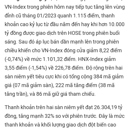
VN-Index trong phiên hôm nay tiếp tục tăng lên vùng
đỉnh cũ tháng 01/2023 quanh 1.115 điểm, thanh
khoản cao kỷ lục từ đầu năm đến hay khi hơn 10.000
tỷ đồng được giao dịch trên HOSE trong phiên buổi
sáng. Sau đó áp lục bán dần mạnh lên trong phiên
chiều khiến cho VN-Index đóng cửa giảm 8,22 điểm
(-0,74%) về mức 1.101,32 điểm. HNX-Index giảm
3,55 điểm (-1,54%) về 226,78 điểm. Độ rộng trên hai
sàn niêm yết tiêu cực khi có tổng cộng 384 mã giảm
giá (07 mã giảm sàn), 222 mã tăng điểm (38 mã
tăng trần), và 86 mã giữ giá tham chiếu.
Thanh khoản trên hai sàn niêm yết đạt 26.304,19 tỷ
đồng, tăng mạnh 32% so với phiên trước. Đây là mức
thanh khoản và khối lượng giao dịch đột biến cao