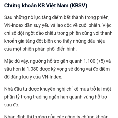
Chứng khoán KB Việt Nam (KBSV)
Sau những nỗ lực tăng điểm bất thành trong phiên,
VN-Index dần suy yếu và lao dốc về cuối phiên. Việc
chỉ số đột ngột đảo chiều trong phiên cùng với thanh
khoản gia tăng đột biến cho thấy những dấu hiệu
của một phiên phân phối điển hình.
Mặc dù vậy, ngưỡng hỗ trợ gần quanh 1.100 (+5) và
sâu hơn là 1.080 được kỳ vọng sẽ đóng vai đò điểm
đỡ đáng lưu ý của VN-Index.
Nhà đầu tư được khuyến nghị chỉ kê mua trở lại một
phần tỷ trọng trading ngắn hạn quanh vùng hỗ trợ
sau đó.
Nhận định thị trường của các công ty chứng khoán