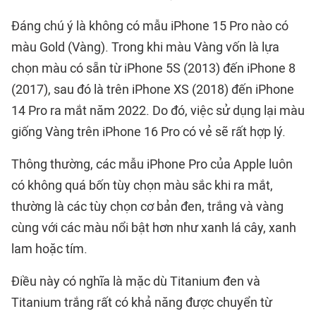
Đáng chú ý là không có mẫu iPhone 15 Pro nào có
màu Gold (Vàng). Trong khi màu Vàng vốn là lựa
chọn màu có sẵn từ iPhone 5S (2013) đến iPhone 8
(2017), sau đó là trên iPhone XS (2018) đến iPhone
14 Pro ra mắt năm 2022. Do đó, việc sử dụng lại màu
giống Vàng trên iPhone 16 Pro có vẻ sẽ rất hợp lý.
Thông thường, các mẫu iPhone Pro của Apple luôn
có không quá bốn tùy chọn màu sắc khi ra mắt,
thường là các tùy chọn cơ bản đen, trắng và vàng
cùng với các màu nổi bật hơn như xanh lá cây, xanh
lam hoặc tím.
Điều này có nghĩa là mặc dù Titanium đen và
Titanium trắng rất có khả năng được chuyển từ