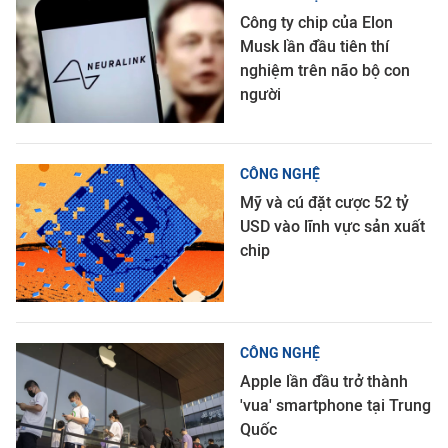
Công ty chip của Elon
Musk lần đầu tiên thí
nghiệm trên não bộ con
người
CÔNG NGHỆ
Mỹ và cú đặt cược 52 tỷ
USD vào lĩnh vực sản xuất
chip
CÔNG NGHỆ
Apple lần đầu trở thành
'vua' smartphone tại Trung
Quốc