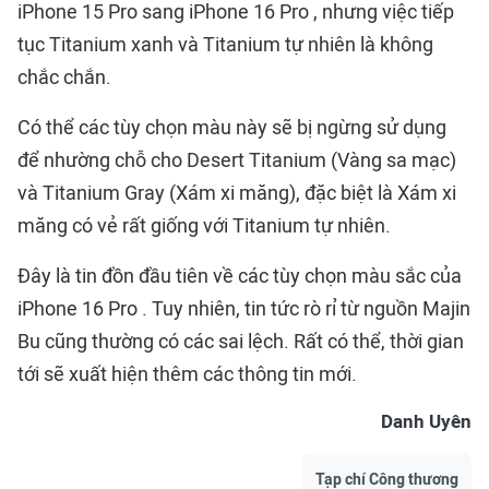
iPhone 15 Pro sang iPhone 16 Pro , nhưng việc tiếp
tục Titanium xanh và Titanium tự nhiên là không
chắc chắn.
Có thể các tùy chọn màu này sẽ bị ngừng sử dụng
để nhường chỗ cho Desert Titanium (Vàng sa mạc)
và Titanium Gray (Xám xi măng), đặc biệt là Xám xi
măng có vẻ rất giống với Titanium tự nhiên.
Đây là tin đồn đầu tiên về các tùy chọn màu sắc của
iPhone 16 Pro . Tuy nhiên, tin tức rò rỉ từ nguồn Majin
Bu cũng thường có các sai lệch. Rất có thể, thời gian
tới sẽ xuất hiện thêm các thông tin mới.
Danh Uyên
Tạp chí Công thương