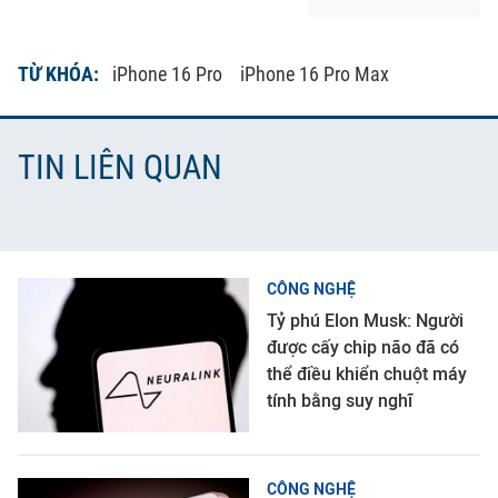
TỪ KHÓA:
iPhone 16 Pro
iPhone 16 Pro Max
TIN LIÊN QUAN
CÔNG NGHỆ
Tỷ phú Elon Musk: Người
được cấy chip não đã có
thể điều khiển chuột máy
tính bằng suy nghĩ
CÔNG NGHỆ