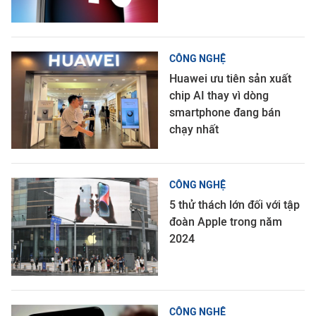
CÔNG NGHỆ
Huawei ưu tiên sản xuất
chip AI thay vì dòng
smartphone đang bán
chạy nhất
CÔNG NGHỆ
5 thử thách lớn đối với tập
đoàn Apple trong năm
2024
CÔNG NGHỆ