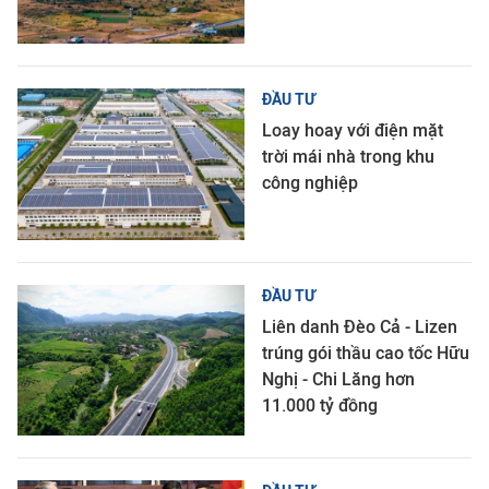
ĐẦU TƯ
Loay hoay với điện mặt
trời mái nhà trong khu
công nghiệp
ĐẦU TƯ
Liên danh Đèo Cả - Lizen
trúng gói thầu cao tốc Hữu
Nghị - Chi Lăng hơn
11.000 tỷ đồng