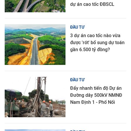
dự án cao tốc ĐBSCL
ĐẦU TƯ
3 dự án cao tốc nào vừa
được 'rót' bổ sung dự toán
gần 6.500 tỷ đồng?
ĐẦU TƯ
Đẩy nhanh tiến độ Dự án
Đường dây 500kV NMNĐ
Nam Định 1 - Phố Nối