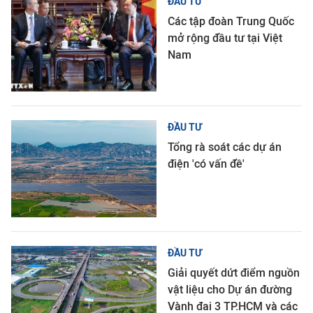
ĐẦU TƯ
Các tập đoàn Trung Quốc
mở rộng đầu tư tại Việt
Nam
ĐẦU TƯ
Tổng rà soát các dự án
điện 'có vấn đề'
ĐẦU TƯ
Giải quyết dứt điểm nguồn
vật liệu cho Dự án đường
Vành đai 3 TP.HCM và các