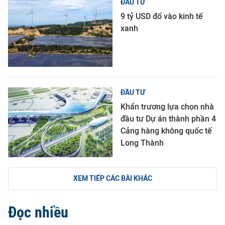
ĐẦU TƯ
9 tỷ USD đổ vào kinh tế
xanh
ĐẦU TƯ
Khẩn trương lựa chọn nhà
đầu tư Dự án thành phần 4
Cảng hàng không quốc tế
Long Thành
XEM TIẾP CÁC BÀI KHÁC
Đọc nhiều