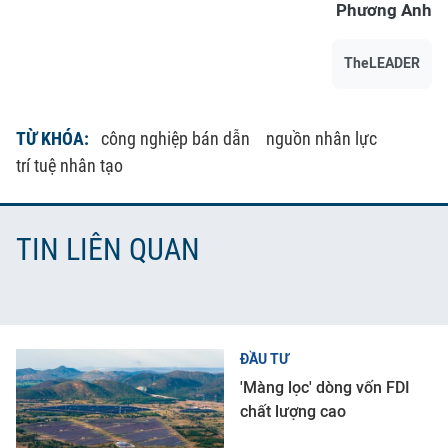
Phương Anh
TheLEADER
TỪ KHÓA:
công nghiệp bán dẫn
nguồn nhân lực
trí tuệ nhân tạo
TIN LIÊN QUAN
ĐẦU TƯ
'Màng lọc' dòng vốn FDI
chất lượng cao