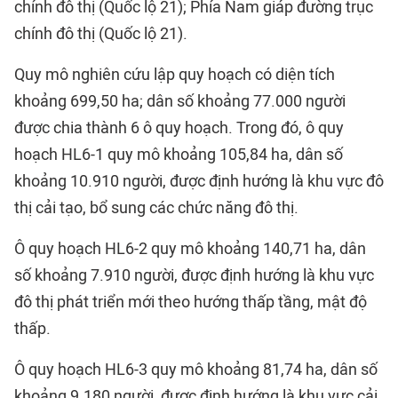
chính đô thị (Quốc lộ 21); Phía Nam giáp đường trục
chính đô thị (Quốc lộ 21).
Quy mô nghiên cứu lập quy hoạch có diện tích
khoảng 699,50 ha; dân số khoảng 77.000 người
được chia thành 6 ô quy hoạch. Trong đó, ô quy
hoạch HL6-1 quy mô khoảng 105,84 ha, dân số
khoảng 10.910 người, được định hướng là khu vực đô
thị cải tạo, bổ sung các chức năng đô thị.
Ô quy hoạch HL6-2 quy mô khoảng 140,71 ha, dân
số khoảng 7.910 người, được định hướng là khu vực
đô thị phát triển mới theo hướng thấp tầng, mật độ
thấp.
Ô quy hoạch HL6-3 quy mô khoảng 81,74 ha, dân số
khoảng 9.180 người, được định hướng là khu vực cải