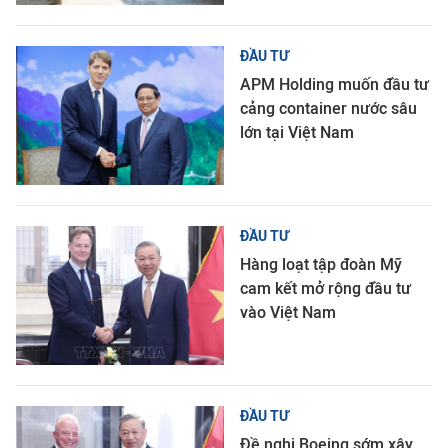
ĐẦU TƯ
APM Holding muốn đầu tư
cảng container nước sâu
lớn tại Việt Nam
ĐẦU TƯ
Hàng loạt tập đoàn Mỹ
cam kết mở rộng đầu tư
vào Việt Nam
ĐẦU TƯ
Đề nghị Boeing sớm xây