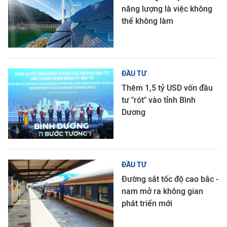
năng lượng là việc không
thể không làm
ĐẦU TƯ
Thêm 1,5 tỷ USD vốn đầu
tư "rót" vào tỉnh Bình
Dương
ĐẦU TƯ
Đường sắt tốc độ cao bắc -
nam mở ra không gian
phát triển mới