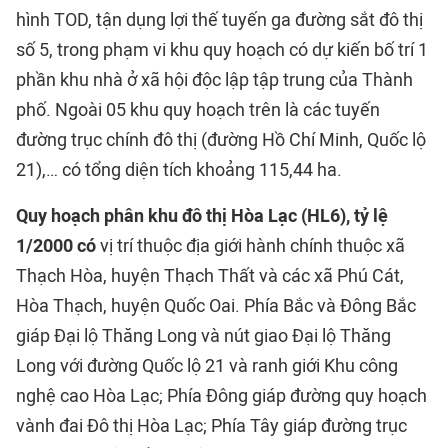
hình TOD, tận dụng lợi thế tuyến ga đường sắt đô thị
số 5, trong phạm vi khu quy hoạch có dự kiến bố trí 1
phần khu nhà ở xã hội độc lập tập trung của Thành
phố. Ngoài 05 khu quy hoạch trên là các tuyến
đường trục chính đô thị (đường Hồ Chí Minh, Quốc lộ
21),… có tổng diện tích khoảng 115,44 ha.
Quy hoạch phân khu đô thị Hòa Lạc (HL6), tỷ lệ
1/2000 có
vị trí thuộc địa giới hành chính thuộc xã
Thạch Hòa, huyện Thạch Thất và các xã Phú Cát,
Hòa Thạch, huyện Quốc Oai. Phía Bắc và Đông Bắc
giáp Đại lộ Thăng Long và nút giao Đại lộ Thăng
Long với đường Quốc lộ 21 và ranh giới Khu công
nghệ cao Hòa Lạc; Phía Đông giáp đường quy hoạch
vành đai Đô thị Hòa Lạc; Phía Tây giáp đường trục