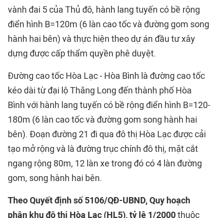
vành đai 5 của Thủ đô, hành lang tuyến có bề rộng
điển hình B=120m (6 làn cao tốc và đường gom song
hành hai bên) và thực hiện theo dự án đầu tư xây
dựng được cấp thẩm quyền phê duyệt.
Đường cao tốc Hòa Lạc - Hòa Bình là đường cao tốc
kéo dài từ đại lộ Thăng Long đến thành phố Hòa
Bình với hành lang tuyến có bề rộng điển hình B=120-
180m (6 làn cao tốc và đường gom song hành hai
bên). Đoạn đường 21 đi qua đô thị Hòa Lạc được cải
tạo mở rộng và là đường trục chính đô thị, mặt cắt
ngang rộng 80m, 12 làn xe trong đó có 4 làn đường
gom, song hành hai bên.
Theo Quyết định số 5106/QĐ-UBND, Quy hoạch
phân khu đô thị Hòa Lạc (HL5), tỷ lệ 1/2000
thuộc