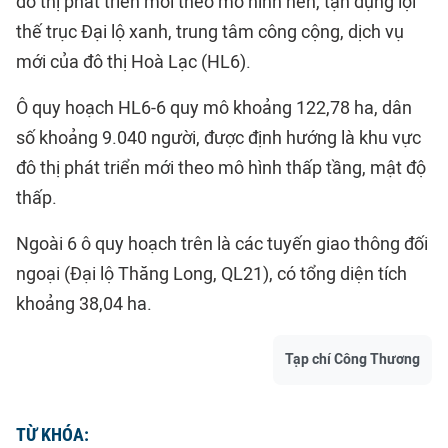
đô thị phát triển mới theo mô hình nén, tận dụng lợi
thế trục Đại lộ xanh, trung tâm công cộng, dịch vụ
mới của đô thị Hoà Lạc (HL6).
Ô quy hoạch HL6-6 quy mô khoảng 122,78 ha, dân
số khoảng 9.040 người, được định hướng là khu vực
đô thị phát triển mới theo mô hình thấp tầng, mật độ
thấp.
Ngoài 6 ô quy hoạch trên là các tuyến giao thông đối
ngoại (Đại lộ Thăng Long, QL21), có tổng diện tích
khoảng 38,04 ha.
Tạp chí Công Thương
TỪ KHÓA: