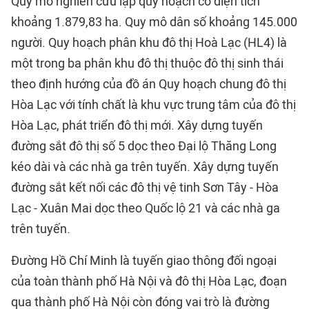
Quy mô nghiên cứu lập quy hoạch có diện tích
khoảng 1.879,83 ha. Quy mô dân số khoảng 145.000
người. Quy hoạch phân khu đô thị Hoà Lạc (HL4) là
một trong ba phân khu đô thị thuộc đô thị sinh thái
theo định hướng của đồ án Quy hoạch chung đô thị
Hòa Lạc với tính chất là khu vực trung tâm của đô thị
Hòa Lạc, phát triển đô thị mới. Xây dựng tuyến
đường sắt đô thị số 5 dọc theo Đại lộ Thăng Long
kéo dài và các nhà ga trên tuyến. Xây dựng tuyến
đường sắt kết nối các đô thị vệ tinh Sơn Tây - Hòa
Lạc - Xuân Mai dọc theo Quốc lộ 21 và các nhà ga
trên tuyến.
Đường Hồ Chí Minh là tuyến giao thông đối ngoại
của toàn thành phố Hà Nội và đô thị Hòa Lạc, đoạn
qua thành phố Hà Nội còn đóng vai trò là đường