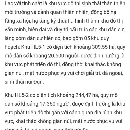
Lạc với tính chất là khu vực đô thị sinh thái thân thiện
môi trường và cảnh quan thiên nhiên, đồng bộ hạ
tầng xã hội, hạ tầng kỹ thuật... hình thành khu đô thị
văn minh, hiện đại và duy trì cấu trúc các khu dân cư,
làng xóm dân cư hiện có; bao gồm 05 khu quy
hoạch: Khu HL5-1 có diện tích khoảng 309,55 ha, quy
mô dân số khoảng 20.500 người, được định hướng là
khu vực phát triển đô thị, đồng thời khai thác không
gian núi, mặt nước phục vụ vui chơi giải trí, dã ngoại,
sinh thái núi Đụn.
Khu HL5-2 có diện tích khoảng 244,47 ha, quy mô
dân số khoảng 17.350 người, được định hướng là khu
vực phát triển đô thị gắn với cảnh quan địa hình khu
vực, khai thác không gian núi, mặt nước phục vụ vui
chơi giải trí, dã ngoại, sinh thái núi Sò.