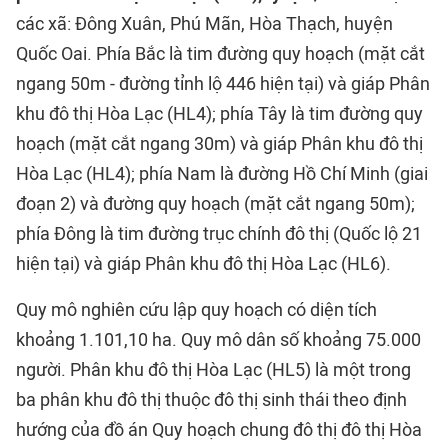
các xã: Đông Xuân, Phú Mãn, Hòa Thạch, huyện
Quốc Oai. Phía Bắc là tim đường quy hoạch (mặt cắt
ngang 50m - đường tỉnh lộ 446 hiện tại) và giáp Phân
khu đô thị Hòa Lạc (HL4); phía Tây là tim đường quy
hoạch (mặt cắt ngang 30m) và giáp Phân khu đô thị
Hòa Lạc (HL4); phía Nam là đường Hồ Chí Minh (giai
đoạn 2) và đường quy hoạch (mặt cắt ngang 50m);
phía Đông là tim đường trục chính đô thị (Quốc lộ 21
hiện tại) và giáp Phân khu đô thị Hòa Lạc (HL6).
Quy mô nghiên cứu lập quy hoạch có diện tích
khoảng 1.101,10 ha. Quy mô dân số khoảng 75.000
người. Phân khu đô thị Hòa Lạc (HL5) là một trong
ba phân khu đô thị thuộc đô thị sinh thái theo định
hướng của đồ án Quy hoạch chung đô thị đô thị Hòa