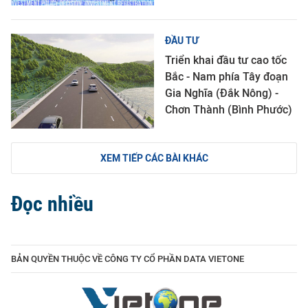
ĐẦU TƯ
Triển khai đầu tư cao tốc
Bắc - Nam phía Tây đoạn
Gia Nghĩa (Đắk Nông) -
Chơn Thành (Bình Phước)
XEM TIẾP CÁC BÀI KHÁC
Đọc nhiều
BẢN QUYỀN THUỘC VỀ CÔNG TY CỔ PHẦN DATA VIETONE