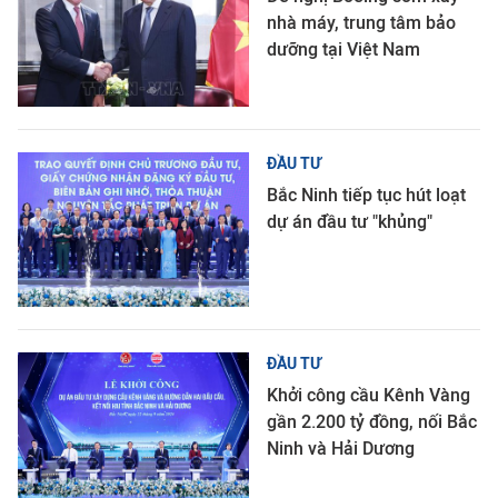
nhà máy, trung tâm bảo
dưỡng tại Việt Nam
ĐẦU TƯ
Bắc Ninh tiếp tục hút loạt
dự án đầu tư "khủng"
ĐẦU TƯ
Khởi công cầu Kênh Vàng
gần 2.200 tỷ đồng, nối Bắc
Ninh và Hải Dương