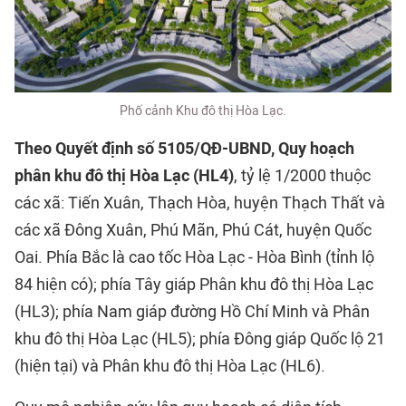
Phố cảnh Khu đô thị Hòa Lạc.
Theo Quyết định số 5105/QĐ-UBND, Quy hoạch
phân khu đô thị Hòa Lạc (HL4)
, tỷ lệ 1/2000 thuộc
các xã: Tiến Xuân, Thạch Hòa, huyện Thạch Thất và
các xã Đông Xuân, Phú Mãn, Phú Cát, huyện Quốc
Oai. Phía Bắc là cao tốc Hòa Lạc - Hòa Bình (tỉnh lộ
84 hiện có); phía Tây giáp Phân khu đô thị Hòa Lạc
(HL3); phía Nam giáp đường Hồ Chí Minh và Phân
khu đô thị Hòa Lạc (HL5); phía Đông giáp Quốc lộ 21
(hiện tại) và Phân khu đô thị Hòa Lạc (HL6).