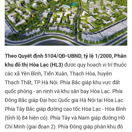
Theo Quyết định 5104/QĐ-UBND, tỷ lệ 1/2000, Phân
khu đô thị Hòa Lạc (HL3)
được quy hoạch vị trí thuộc
các xã Yên Bình, Tiến Xuân, Thạch Hòa, huyện
Thạch Thất, TP Hà Nội. Phía Bắc giáp khu vực đất
quốc phòng - an ninh và khu sân bay Hòa Lạc. Phía
Đông Bắc giáp Đại học Quốc gia Hà Nội tại
Hòa Lạc
.
Phía Tây Bắc giáp đường cao tốc Hòa Lạc - Hòa Bình
(tỉnh lộ 84 hiện có). Phía Tây và Nam giáp đường Hồ
Chí Minh (giai đoạn 2). Phía Đông giáp phân khu đô