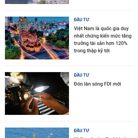
ĐẦU TƯ
Việt Nam là quốc gia duy
nhất chứng kiến mức tăng
trưởng tài sản hơn 120%
trong thập kỷ tới
ĐẦU TƯ
Đón làn sóng FDI mới
ĐẦU TƯ