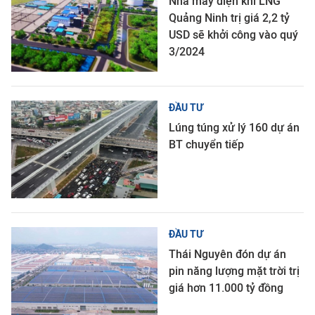
Nhà máy điện khí LNG
Quảng Ninh trị giá 2,2 tỷ
USD sẽ khởi công vào quý
3/2024
ĐẦU TƯ
Lúng túng xử lý 160 dự án
BT chuyển tiếp
ĐẦU TƯ
Thái Nguyên đón dự án
pin năng lượng mặt trời trị
giá hơn 11.000 tỷ đồng