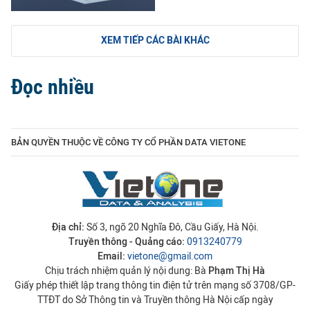
XEM TIẾP CÁC BÀI KHÁC
Đọc nhiều
BẢN QUYỀN THUỘC VỀ CÔNG TY CỔ PHẦN DATA VIETONE
Địa chỉ:
Số 3, ngõ 20 Nghĩa Đô, Cầu Giấy, Hà Nội.
Truyền thông - Quảng cáo:
0913240779
Email:
vietone@gmail.com
Chịu trách nhiệm quản lý nội dung: Bà
Phạm Thị Hà
Giấy phép thiết lập trang thông tin điện tử trên mạng số 3708/GP-
TTĐT do Sở Thông tin và Truyền thông Hà Nội cấp ngày