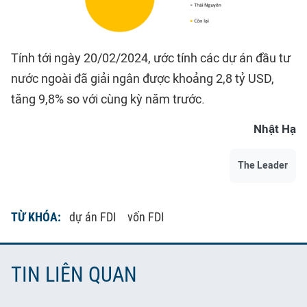
Tính tới ngày 20/02/2024, ước tính các dự án đầu tư
nước ngoài đã giải ngân được khoảng 2,8 tỷ USD,
tăng 9,8% so với cùng kỳ năm trước.
Nhật Hạ
The Leader
TỪ KHÓA:
dự án FDI
vốn FDI
TIN LIÊN QUAN