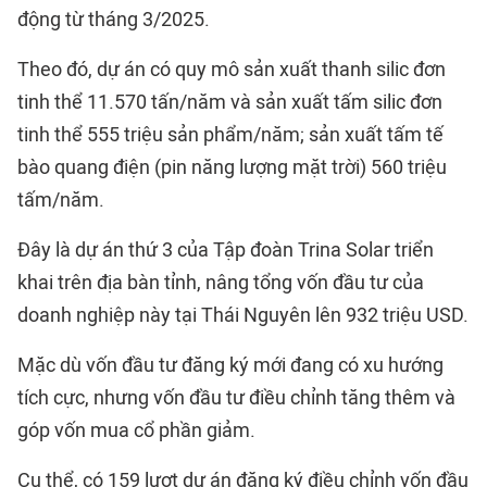
động từ tháng 3/2025.
Theo đó, dự án có quy mô sản xuất thanh silic đơn
tinh thể 11.570 tấn/năm và sản xuất tấm silic đơn
tinh thể 555 triệu sản phẩm/năm; sản xuất tấm tế
bào quang điện (pin năng lượng mặt trời) 560 triệu
tấm/năm.
Đây là dự án thứ 3 của Tập đoàn Trina Solar triển
khai trên địa bàn tỉnh, nâng tổng vốn đầu tư của
doanh nghiệp này tại Thái Nguyên lên 932 triệu USD.
Mặc dù vốn đầu tư đăng ký mới đang có xu hướng
tích cực, nhưng vốn đầu tư điều chỉnh tăng thêm và
góp vốn mua cổ phần giảm.
Cụ thể, có 159 lượt dự án đăng ký điều chỉnh vốn đầu