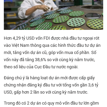
Hơn 4,29 tỷ USD vốn FDI được nhà đầu tư ngoại rót
vào Việt Nam thông qua các hình thức đầu tư dự án
mới, tăng vốn dự án cũ, góp vốn mua cổ phần. Số
vốn này đã tăng 38,6% so với cùng kỳ năm trước,
theo số liệu của Cục Đầu tư nước ngoài.
Đáng chú ý là hàng loạt dự án mới được cấp giấy
chứng nhận đăng ký đầu tư với tổng vốn gần 3,6 tỷ
USD, gấp hơn 2 lần so với cùng kỳ năm trước.
Trong đó có 2 dự án có quy mô vốn đầu tư lớn gồm