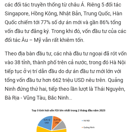
các đối tác truyền thống từ châu Á. Riêng 5 đối tác
Singapore, Hồng Kông, Nhật Bản, Trung Quốc, Hàn
Quốc chiếm tới 77% số dự án mới và gần 86% tổng
vốn đầu tư đăng ký. Trong khi đó, vốn đầu tư của các
đối tác Âu – Mỹ vẫn rất khiêm tốn.
Theo địa bàn đầu tư, các nhà đầu tư ngoại đã rót vốn
vào 38 tỉnh, thành phố trên cả nước, trong đó Hà Nội
tiếp tục ở vị trí dẫn đầu do dự án đầu tư mới lớn với
tổng vốn đầu tư hơn 662 triệu USD nêu trên. Quảng
Ninh đứng thứ hai, tiếp theo lần lượt là Thái Nguyên,
Bà Rịa - Vũng Tàu, Bắc Ninh…