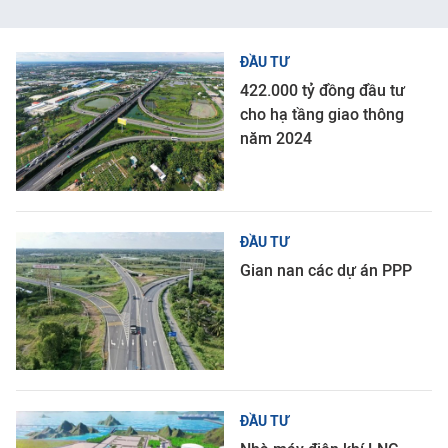
ĐẦU TƯ
422.000 tỷ đồng đầu tư
cho hạ tầng giao thông
năm 2024
ĐẦU TƯ
Gian nan các dự án PPP
ĐẦU TƯ