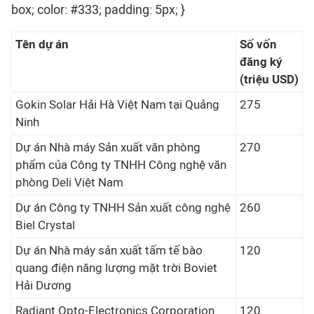
box; color: #333; padding: 5px; }
Tên dự án
Số vốn
đăng ký
(triệu USD)
Gokin Solar Hải Hà Việt Nam tại Quảng
275
Ninh
Dự án Nhà máy Sản xuất văn phòng
270
phẩm của Công ty TNHH Công nghệ văn
phòng Deli Việt Nam
Dự án Công ty TNHH Sản xuất công nghệ
260
Biel Crystal
Dự án Nhà máy sản xuất tấm tế bào
120
quang điện năng lượng mặt trời Boviet
Hải Dương
Radiant Opto-Electronics Corporation
120