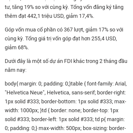
tư, tăng 19% so với cùng kỳ. Tổng vốn đăng ký tăng
thêm đạt 442,1 triệu USD, giảm 17,4%.
Góp vốn mua cổ phần có 367 lượt, giảm 17% so với
cùng kỳ. Tổng giá trị vốn góp đạt hơn 255,4 USD,
giảm 68%.
Dưới đây là một số dự án FDI khác trong 2 tháng đầu
năm nay:
body{ margin: 0; padding: 0;}table { font-family: Arial,
"Helvetica Neue", Helvetica, sans-serif; border-right:
1px solid #333; border-bottom: 1px solid #333; max-
width: 1000px; }td { border: none; border-top: 1px
solid #333; border-left: 1px solid #333; td p{ margin:
0; padding: 0;} max-width: 500px; box-sizing: border-