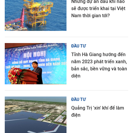
Những dự án dầu khí nào
sẽ được triển khai tại Việt
Nam thời gian tới?
ĐẦU TƯ
Tỉnh Hà Giang hướng đến
năm 2023 phát triển xanh,
bản sắc, bền vững và toàn
diện
ĐẦU TƯ
Quảng Trị 'xin' khí để làm
điện