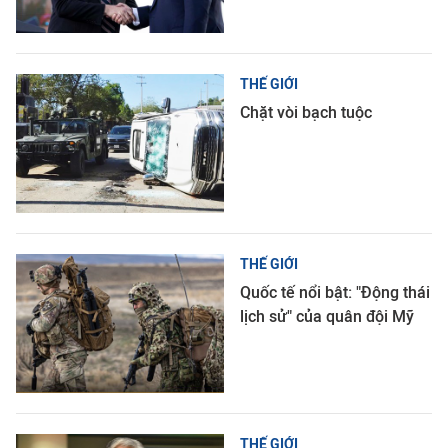
THẾ GIỚI
Chặt vòi bạch tuộc
THẾ GIỚI
Quốc tế nổi bật: "Động thái
lịch sử" của quân đội Mỹ
THẾ GIỚI