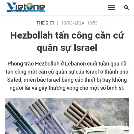
13/08/2024 - 10:53
THẾ GIỚI
Hezbollah tấn công căn cứ
quân sự Israel
Phong trào Hezbollah ở Lebanon cuối tuần qua đã
tấn công một căn cứ quân sự của Israel ở thành phố
Safed, miền bắc Israel bằng các thiết bị bay không
người lái và gây thương vong cho một số binh sĩ.