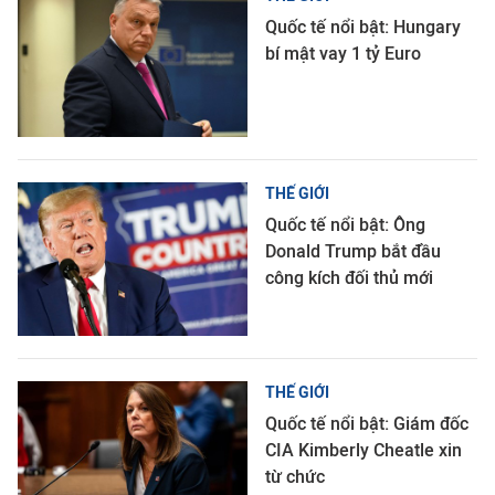
Quốc tế nổi bật: Hungary
bí mật vay 1 tỷ Euro
THẾ GIỚI
Quốc tế nổi bật: Ông
Donald Trump bắt đầu
công kích đối thủ mới
THẾ GIỚI
Quốc tế nổi bật: Giám đốc
CIA Kimberly Cheatle xin
từ chức