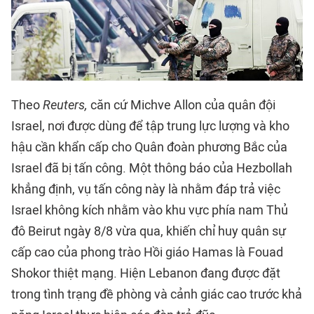
Theo
Reuters,
căn cứ Michve Allon của quân đội
Israel, nơi được dùng để tập trung lực lượng và kho
hậu cần khẩn cấp cho Quân đoàn phương Bắc của
Israel đã bị tấn công. Một thông báo của Hezbollah
khẳng định, vụ tấn công này là nhằm đáp trả việc
Israel không kích nhằm vào khu vực phía nam Thủ
đô Beirut ngày 8/8 vừa qua, khiến chỉ huy quân sự
cấp cao của phong trào Hồi giáo Hamas là Fouad
Shokor thiệt mạng. Hiện Lebanon đang được đặt
trong tình trạng đề phòng và cảnh giác cao trước khả