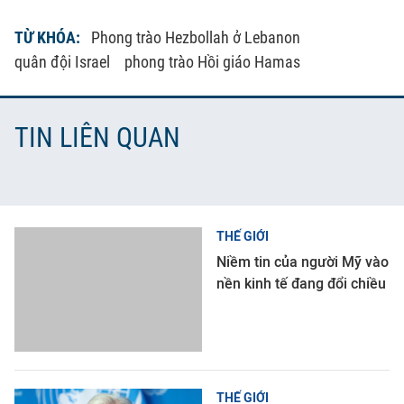
TỪ KHÓA:
Phong trào Hezbollah ở Lebanon
quân đội Israel
phong trào Hồi giáo Hamas
TIN LIÊN QUAN
THẾ GIỚI
Niềm tin của người Mỹ vào
nền kinh tế đang đổi chiều
THẾ GIỚI