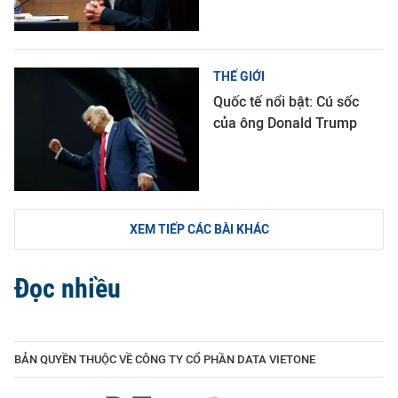
THẾ GIỚI
Quốc tế nổi bật: Cú sốc
của ông Donald Trump
XEM TIẾP CÁC BÀI KHÁC
Đọc nhiều
BẢN QUYỀN THUỘC VỀ CÔNG TY CỔ PHẦN DATA VIETONE