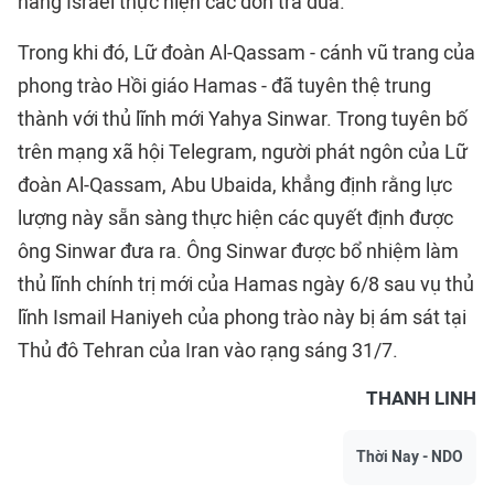
năng Israel thực hiện các đòn trả đũa.
Trong khi đó, Lữ đoàn Al-Qassam - cánh vũ trang của
phong trào Hồi giáo Hamas - đã tuyên thệ trung
thành với thủ lĩnh mới Yahya Sinwar. Trong tuyên bố
trên mạng xã hội Telegram, người phát ngôn của Lữ
đoàn Al-Qassam, Abu Ubaida, khẳng định rằng lực
lượng này sẵn sàng thực hiện các quyết định được
ông Sinwar đưa ra. Ông Sinwar được bổ nhiệm làm
thủ lĩnh chính trị mới của Hamas ngày 6/8 sau vụ thủ
lĩnh Ismail Haniyeh của phong trào này bị ám sát tại
Thủ đô Tehran của Iran vào rạng sáng 31/7.
THANH LINH
Thời Nay - NDO