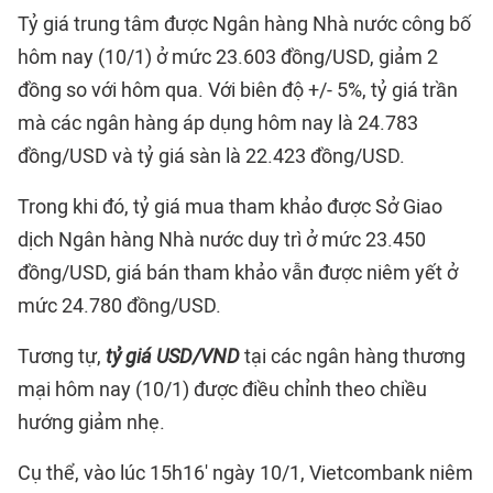
Tỷ giá trung tâm được Ngân hàng Nhà nước công bố
hôm nay (10/1) ở mức 23.603 đồng/USD, giảm 2
đồng so với hôm qua. Với biên độ +/- 5%, tỷ giá trần
mà các ngân hàng áp dụng hôm nay là 24.783
đồng/USD và tỷ giá sàn là 22.423 đồng/USD.
Trong khi đó, tỷ giá mua tham khảo được Sở Giao
dịch Ngân hàng Nhà nước duy trì ở mức 23.450
đồng/USD, giá bán tham khảo vẫn được niêm yết ở
mức 24.780 đồng/USD.
Tương tự,
tỷ giá USD/VND
tại các ngân hàng thương
mại hôm nay (10/1) được điều chỉnh theo chiều
hướng giảm nhẹ.
Cụ thể, vào lúc 15h16' ngày 10/1, Vietcombank niêm