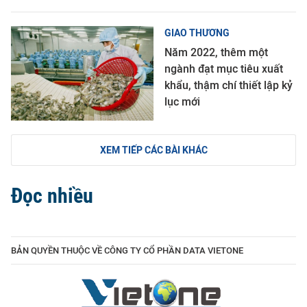
GIAO THƯƠNG
Năm 2022, thêm một
ngành đạt mục tiêu xuất
khẩu, thậm chí thiết lập kỷ
lục mới
XEM TIẾP CÁC BÀI KHÁC
Đọc nhiều
BẢN QUYỀN THUỘC VỀ CÔNG TY CỔ PHẦN DATA VIETONE