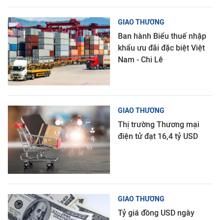
GIAO THƯƠNG
Ban hành Biểu thuế nhập
khẩu ưu đãi đặc biệt Việt
Nam - Chi Lê
GIAO THƯƠNG
Thị trường Thương mại
điện tử đạt 16,4 tỷ USD
GIAO THƯƠNG
Tỷ giá đồng USD ngày