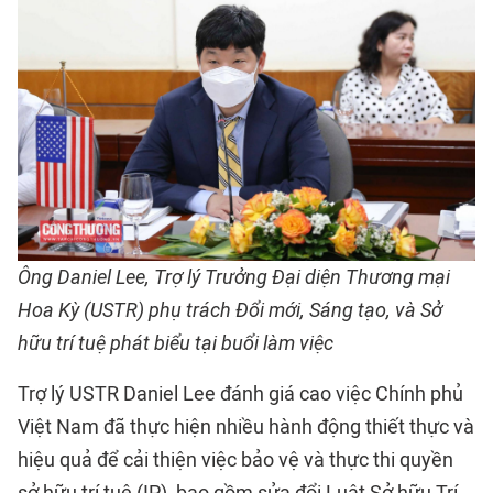
Ông Daniel Lee, Trợ lý Trưởng Đại diện Thương mại
Hoa Kỳ (USTR) phụ trách Đổi mới, Sáng tạo, và Sở
hữu trí tuệ phát biểu tại buổi làm việc
Trợ lý USTR Daniel Lee đánh giá cao việc Chính phủ
Việt Nam đã thực hiện nhiều hành động thiết thực và
hiệu quả để cải thiện việc bảo vệ và thực thi quyền
sở hữu trí tuệ (IP), bao gồm sửa đổi Luật Sở hữu Trí