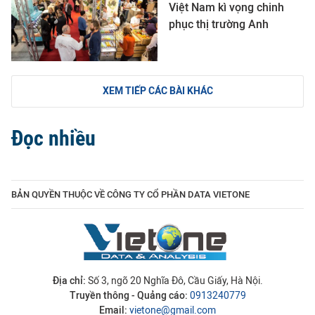
Việt Nam kì vọng chinh
phục thị trường Anh
XEM TIẾP CÁC BÀI KHÁC
Đọc nhiều
BẢN QUYỀN THUỘC VỀ CÔNG TY CỔ PHẦN DATA VIETONE
Địa chỉ:
Số 3, ngõ 20 Nghĩa Đô, Cầu Giấy, Hà Nội.
Truyền thông - Quảng cáo:
0913240779
Email:
vietone@gmail.com