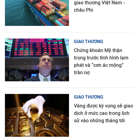
giao thương Việt Nam -
châu Phi
GIAO THƯƠNG
Chứng khoán Mỹ thận
trọng trước tình hình lạm
phát và “cơn ác mộng”
trần nợ
GIAO THƯƠNG
Vàng được kỳ vọng sẽ giao
dịch ở mức cao trong lịch
sử vào những tháng tới