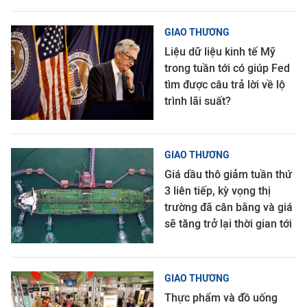
GIAO THƯƠNG
Liệu dữ liệu kinh tế Mỹ
trong tuần tới có giúp Fed
tìm được câu trả lời về lộ
trình lãi suất?
GIAO THƯƠNG
Giá dầu thô giảm tuần thứ
3 liên tiếp, kỳ vọng thị
trường đã cân bằng và giá
sẽ tăng trở lại thời gian tới
GIAO THƯƠNG
Thực phẩm và đồ uống