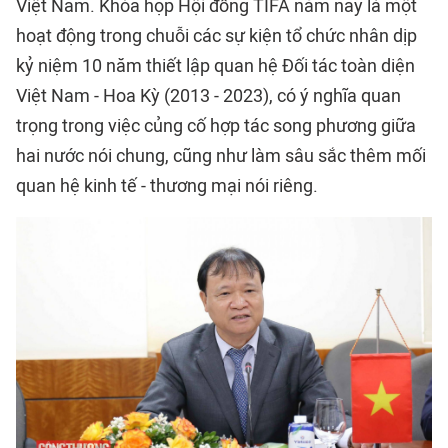
Việt Nam. Khóa họp Hội đồng TIFA năm nay là một
hoạt động trong chuỗi các sự kiện tổ chức nhân dịp
kỷ niệm 10 năm thiết lập quan hệ Đối tác toàn diện
Việt Nam - Hoa Kỳ (2013 - 2023), có ý nghĩa quan
trọng trong việc củng cố hợp tác song phương giữa
hai nước nói chung, cũng như làm sâu sắc thêm mối
quan hệ kinh tế - thương mại nói riêng.