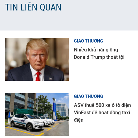
TIN LIÊN QUAN
GIAO THƯƠNG
Nhiều khả năng ông
Donald Trump thoát tội
GIAO THƯƠNG
ASV thuê 500 xe ô tô điện
VinFast để hoạt động taxi
điện