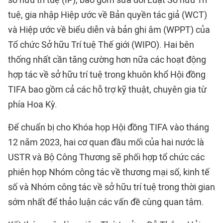
tuệ, gia nhập Hiệp ước về Bản quyền tác giả (WCT)
và Hiệp ước về biểu diễn và bản ghi âm (WPPT) của
Tổ chức Sở hữu Trí tuệ Thế giới (WIPO). Hai bên
thống nhất cần tăng cường hơn nữa các hoạt động
hợp tác về sở hữu trí tuệ trong khuôn khổ Hội đồng
TIFA bao gồm cả các hỗ trợ kỹ thuật, chuyên gia từ
phía Hoa Kỳ.
Để chuẩn bị cho Khóa họp Hội đồng TIFA vào tháng
12 năm 2023, hai cơ quan đầu mối của hai nước là
USTR và Bộ Công Thương sẽ phối hợp tổ chức các
phiên họp Nhóm công tác về thương mại số, kinh tế
số và Nhóm công tác về sở hữu trí tuệ trong thời gian
sớm nhất để thảo luận các vấn đề cùng quan tâm.