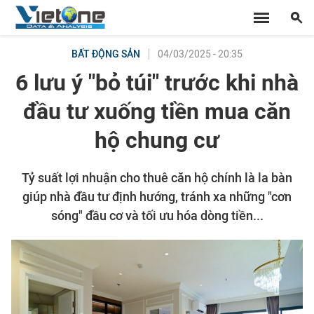
04/03/2025 - 20:35
BẤT ĐỘNG SẢN
6 lưu ý "bỏ túi" trước khi nhà
đầu tư xuống tiền mua căn
hộ chung cư
Tỷ suất lợi nhuận cho thuê căn hộ chính là la bàn
giúp nhà đầu tư định hướng, tránh xa những "cơn
sóng" đầu cơ và tối ưu hóa dòng tiền...