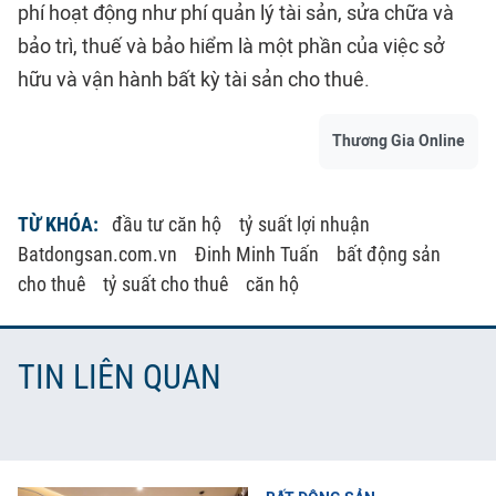
phí hoạt động như phí quản lý tài sản, sửa chữa và
bảo trì, thuế và bảo hiểm là một phần của việc sở
hữu và vận hành bất kỳ tài sản cho thuê.
Thương Gia Online
TỪ KHÓA:
đầu tư căn hộ
tỷ suất lợi nhuận
Batdongsan.com.vn
Đinh Minh Tuấn
bất động sản
cho thuê
tỷ suất cho thuê
căn hộ
TIN LIÊN QUAN