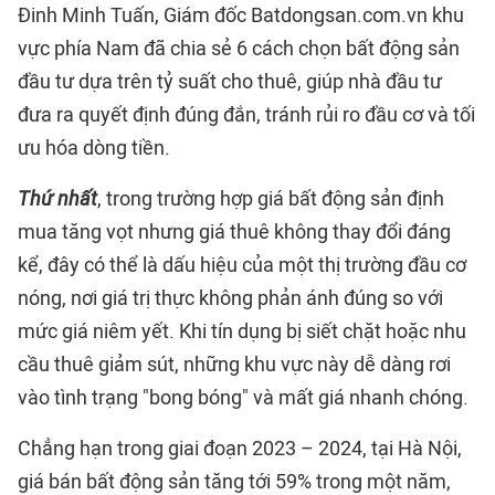
Đinh Minh Tuấn, Giám đốc Batdongsan.com.vn khu
vực phía Nam đã chia sẻ 6 cách chọn bất động sản
đầu tư dựa trên tỷ suất cho thuê, giúp nhà đầu tư
đưa ra quyết định đúng đắn, tránh rủi ro đầu cơ và tối
ưu hóa dòng tiền.
Thứ nhất
, trong trường hợp giá bất động sản định
mua tăng vọt nhưng giá thuê không thay đổi đáng
kể, đây có thể là dấu hiệu của một thị trường đầu cơ
nóng, nơi giá trị thực không phản ánh đúng so với
mức giá niêm yết. Khi tín dụng bị siết chặt hoặc nhu
cầu thuê giảm sút, những khu vực này dễ dàng rơi
vào tình trạng "bong bóng" và mất giá nhanh chóng.
Chẳng hạn trong giai đoạn 2023 – 2024, tại Hà Nội,
giá bán bất động sản tăng tới 59% trong một năm,