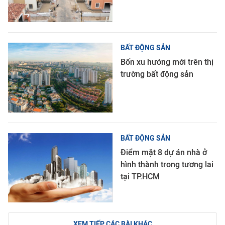
BẤT ĐỘNG SẢN
Bốn xu hướng mới trên thị
trường bất động sản
BẤT ĐỘNG SẢN
Điểm mặt 8 dự án nhà ở
hình thành trong tương lai
tại TP.HCM
XEM TIẾP CÁC BÀI KHÁC