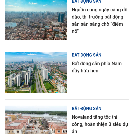
BẤT ĐỘNG SẢN
Nguồn cung ngày càng dồi
dào, thị trường bất động
sản sẵn sàng chờ “điểm
nổ”
BẤT ĐỘNG SẢN
Bất động sản phía Nam
đầy hứa hẹn
BẤT ĐỘNG SẢN
Novaland tăng tốc thi
công, hoàn thiện 3 siêu dự
án