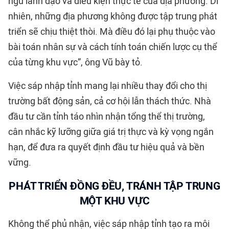
ngũ lãnh đạo và điều kiện thực tế của địa phương. Dĩ
nhiên, những địa phương không được tập trung phát
triển sẽ chịu thiệt thòi. Mà điều đó lại phụ thuộc vào
bài toán nhân sự và cách tính toán chiến lược cụ thể
của từng khu vực”, ông Vũ bày tỏ.
Việc sáp nhập tỉnh mang lại nhiều thay đổi cho thị
trường bất động sản, cả cơ hội lẫn thách thức. Nhà
đầu tư cần tỉnh táo nhìn nhận tổng thể thị trường,
cân nhắc kỹ lưỡng giữa giá trị thực và kỳ vọng ngắn
hạn, để đưa ra quyết định đầu tư hiệu quả và bền
vững.
PHÁT TRIỂN ĐỒNG ĐỀU, TRÁNH TẬP TRUNG
MỘT KHU VỰC
Không thể phủ nhận, việc sáp nhập tỉnh tạo ra môi