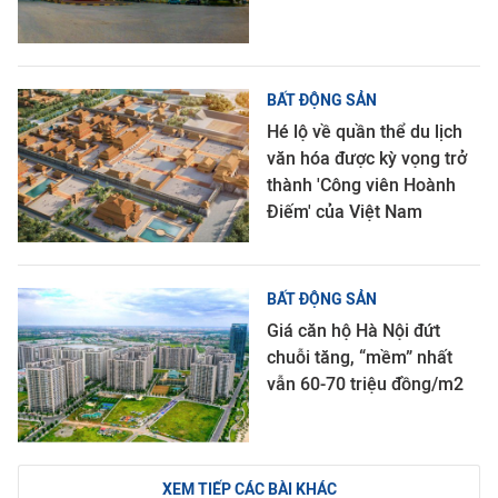
BẤT ĐỘNG SẢN
Hé lộ về quần thể du lịch
văn hóa được kỳ vọng trở
thành 'Công viên Hoành
Điếm' của Việt Nam
BẤT ĐỘNG SẢN
Giá căn hộ Hà Nội đứt
chuỗi tăng, “mềm” nhất
vẫn 60-70 triệu đồng/m2
XEM TIẾP CÁC BÀI KHÁC