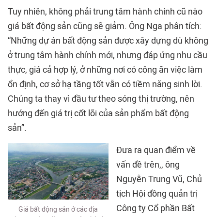
Tuy nhiên, không phải trung tâm hành chính cũ nào
giá bất động sản cũng sẽ giảm. Ông Nga phân tích:
“Những dự án bất động sản được xây dựng dù không
ở trung tâm hành chính mới, nhưng đáp ứng nhu cầu
thực, giá cả hợp lý, ở những nơi có công ăn việc làm
ổn định, cơ sở hạ tầng tốt vẫn có tiềm năng sinh lời.
Chúng ta thay vì đầu tư theo sóng thị trường, nên
hướng đến giá trị cốt lõi của sản phẩm bất động
sản”.
Đưa ra quan điểm về
vấn đề trên,, ông
Nguyễn Trung Vũ, Chủ
tịch Hội đồng quản trị
Công ty Cổ phần Bất
Giá bất động sản ở các địa