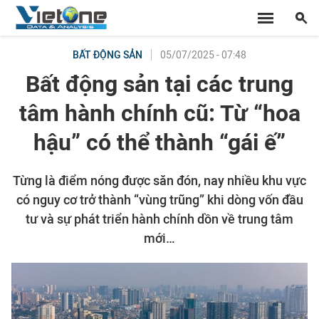
05/07/2025 - 07:48
BẤT ĐỘNG SẢN
Bất động sản tại các trung
tâm hành chính cũ: Từ “hoa
hậu” có thể thành “gái ế”
Từng là điểm nóng được săn đón, nay nhiều khu vực
có nguy cơ trở thành “vùng trũng” khi dòng vốn đầu
tư và sự phát triển hành chính dồn về trung tâm
mới…