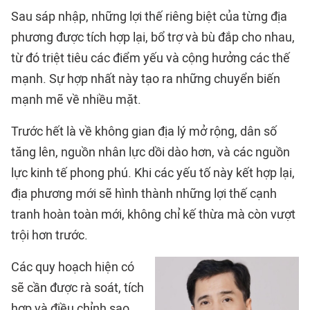
Sau sáp nhập, những lợi thế riêng biệt của từng địa
phương được tích hợp lại, bổ trợ và bù đắp cho nhau,
từ đó triệt tiêu các điểm yếu và cộng hưởng các thế
mạnh. Sự hợp nhất này tạo ra những chuyển biến
mạnh mẽ về nhiều mặt.
Trước hết là về không gian địa lý mở rộng, dân số
tăng lên, nguồn nhân lực dồi dào hơn, và các nguồn
lực kinh tế phong phú. Khi các yếu tố này kết hợp lại,
địa phương mới sẽ hình thành những lợi thế cạnh
tranh hoàn toàn mới, không chỉ kế thừa mà còn vượt
trội hơn trước.
Các quy hoạch hiện có
sẽ cần được rà soát, tích
hợp và điều chỉnh sao