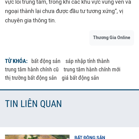
vực lõi trung tâm, trong khi các khu vực vùng ven và
ngoại thành lại chưa được đầu tư tương xứng”, vị
chuyên gia thông tin.
Thương Gia Online
TỪ KHÓA:
bất động sản
sáp nhập tỉnh thành
trung tâm hành chính cũ
trung tâm hành chính mới
thị trường bất động sản
giá bất động sản
TIN LIÊN QUAN
BẤT ĐỘNG SẢN