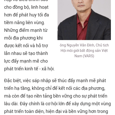
cho đồng bộ, linh hoạt
hơn để phát huy tối đa
tiềm năng liên vùng.
Những điểm mạnh từ
mỗi địa phương khi
được kết nối và hỗ trợ
ông Nguyễn Văn Đính, Chủ tịch
Hội môi giới bất động sản Việt
lẫn nhau sẽ tạo thành
Nam (VARS)
lực đẩy mạnh mẽ cho
phát triển kinh tế - xã hội.
Đặc biệt, việc sáp nhập sẽ thúc đẩy mạnh mẽ phát
triển hạ tầng, không chỉ để kết nối các địa phương,
mà còn để tạo nền tảng bền vững cho sự phát triển
lâu dài. Đây chính là cơ hội lớn để xây dựng một vùng
phát triển toàn diện, hiện đại và bền vững hơn trong