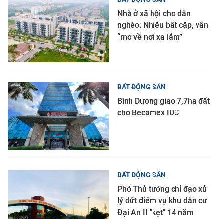
Nhà ở xã hội cho dân
nghèo: Nhiều bất cập, vẫn
“mơ về nơi xa lắm”
BẤT ĐỘNG SẢN
Bình Dương giao 7,7ha đất
cho Becamex IDC
BẤT ĐỘNG SẢN
Phó Thủ tướng chỉ đạo xử
lý dứt điểm vụ khu dân cư
Đại An II "kẹt" 14 năm