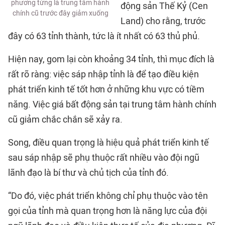
phương từng là trung tâm hành
động sản Thế Kỷ (Cen
chính cũ trước đây giảm xuống
Land) cho rằng, trước
đây có 63 tỉnh thành, tức là ít nhất có 63 thủ phủ.
Hiện nay, gom lại còn khoảng 34 tỉnh, thì mục đích là
rất rõ ràng: việc sáp nhập tỉnh là để tạo điều kiện
phát triển kinh tế tốt hơn ở những khu vực có tiềm
năng. Việc giá bất động sản tại trung tâm hành chính
cũ giảm chắc chắn sẽ xảy ra.
Song, điều quan trọng là hiệu quả phát triển kinh tế
sau sáp nhập sẽ phụ thuộc rất nhiều vào đội ngũ
lãnh đạo là bí thư và chủ tịch của tỉnh đó.
“Do đó, việc phát triển không chỉ phụ thuộc vào tên
gọi của tỉnh mà quan trọng hơn là năng lực của đội