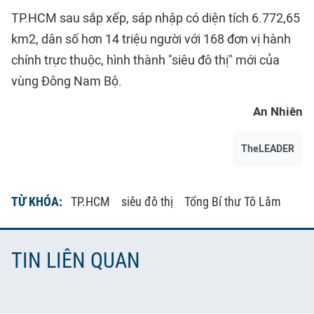
TP.HCM sau sắp xếp, sáp nhập có diện tích 6.772,65
km2, dân số hơn 14 triệu người với 168 đơn vị hành
chính trực thuộc, hình thành "siêu đô thị" mới của
vùng Đông Nam Bộ.
An Nhiên
TheLEADER
TỪ KHÓA:
TP.HCM
siêu đô thị
Tổng Bí thư Tô Lâm
TIN LIÊN QUAN