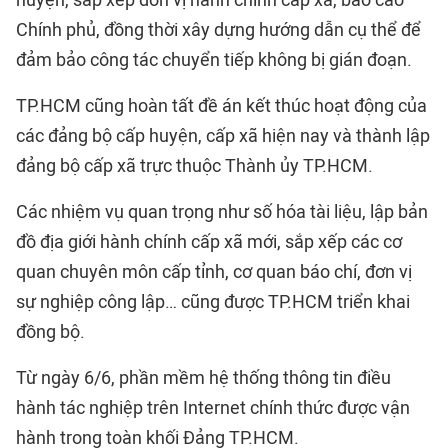
huyện, sắp xếp đơn vị hành chính cấp xã, báo cáo
Chính phủ, đồng thời xây dựng hướng dẫn cụ thể để
đảm bảo công tác chuyển tiếp không bị gián đoạn.
TP.HCM cũng hoàn tất đề án kết thúc hoạt động của
các đảng bộ cấp huyện, cấp xã hiện nay và thành lập
đảng bộ cấp xã trực thuộc Thành ủy TP.HCM.
Các nhiệm vụ quan trọng như số hóa tài liệu, lập bản
đồ địa giới hành chính cấp xã mới, sắp xếp các cơ
quan chuyên môn cấp tỉnh, cơ quan báo chí, đơn vị
sự nghiệp công lập… cũng được TP.HCM triển khai
đồng bộ.
Từ ngày 6/6, phần mềm hệ thống thông tin điều
hành tác nghiệp trên Internet chính thức được vận
hành trong toàn khối Đảng TP.HCM.