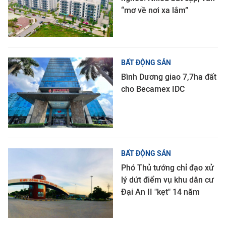
“mơ về nơi xa lắm”
BẤT ĐỘNG SẢN
Bình Dương giao 7,7ha đất
cho Becamex IDC
BẤT ĐỘNG SẢN
Phó Thủ tướng chỉ đạo xử
lý dứt điểm vụ khu dân cư
Đại An II "kẹt" 14 năm