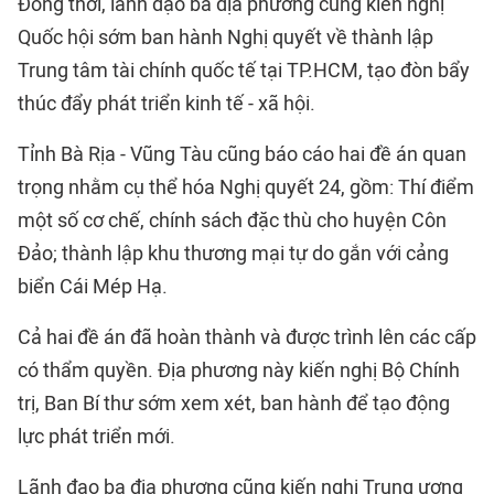
Đồng thời, lãnh đạo ba địa phương cũng kiến nghị
Quốc hội sớm ban hành Nghị quyết về thành lập
Trung tâm tài chính quốc tế tại TP.HCM, tạo đòn bẩy
thúc đẩy phát triển kinh tế - xã hội.
Tỉnh Bà Rịa - Vũng Tàu cũng báo cáo hai đề án quan
trọng nhằm cụ thể hóa Nghị quyết 24, gồm: Thí điểm
một số cơ chế, chính sách đặc thù cho huyện Côn
Đảo; thành lập khu thương mại tự do gắn với cảng
biển Cái Mép Hạ.
Cả hai đề án đã hoàn thành và được trình lên các cấp
có thẩm quyền. Địa phương này kiến nghị Bộ Chính
trị, Ban Bí thư sớm xem xét, ban hành để tạo động
lực phát triển mới.
Lãnh đạo ba địa phương cũng kiến nghị Trung ương