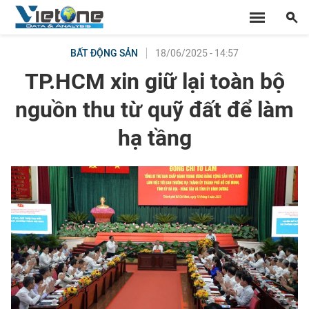
18/06/2025 - 14:57
BẤT ĐỘNG SẢN
TP.HCM xin giữ lại toàn bộ
nguồn thu từ quỹ đất để làm
hạ tầng