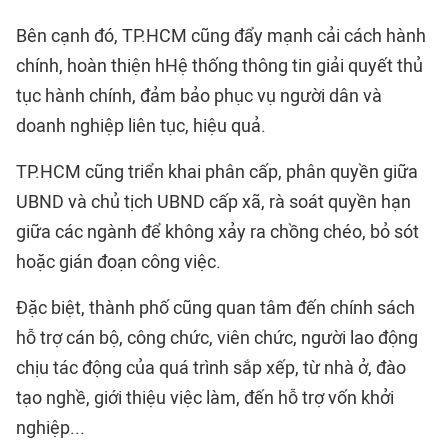
Bên cạnh đó, TP.HCM cũng đẩy mạnh cải cách hành
chính, hoàn thiện hHệ thống thông tin giải quyết thủ
tục hành chính, đảm bảo phục vụ người dân và
doanh nghiệp liên tục, hiệu quả.
TP.HCM cũng triển khai phân cấp, phân quyền giữa
UBND và chủ tịch UBND cấp xã, rà soát quyền hạn
giữa các ngành để không xảy ra chồng chéo, bỏ sót
hoặc gián đoạn công việc.
Đặc biệt, thành phố cũng quan tâm đến chính sách
hỗ trợ cán bộ, công chức, viên chức, người lao động
chịu tác động của quá trình sắp xếp, từ nhà ở, đào
tạo nghề, giới thiệu việc làm, đến hỗ trợ vốn khởi
nghiệp...