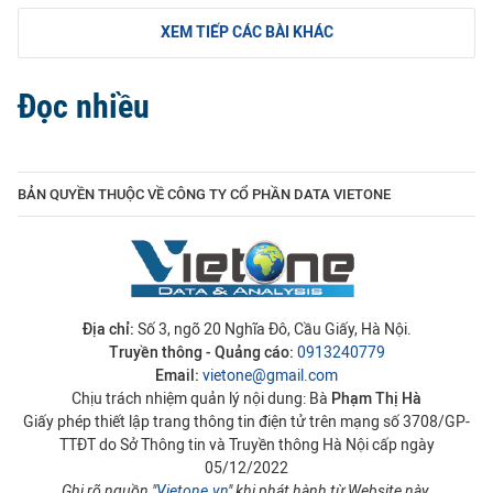
XEM TIẾP CÁC BÀI KHÁC
Đọc nhiều
BẢN QUYỀN THUỘC VỀ CÔNG TY CỔ PHẦN DATA VIETONE
Địa chỉ:
Số 3, ngõ 20 Nghĩa Đô, Cầu Giấy, Hà Nội.
Truyền thông - Quảng cáo:
0913240779
Email:
vietone@gmail.com
Chịu trách nhiệm quản lý nội dung: Bà
Phạm Thị Hà
Giấy phép thiết lập trang thông tin điện tử trên mạng số 3708/GP-
TTĐT do Sở Thông tin và Truyền thông Hà Nội cấp ngày
05/12/2022
Ghi rõ nguồn "
Vietone.vn
" khi phát hành từ Website này.