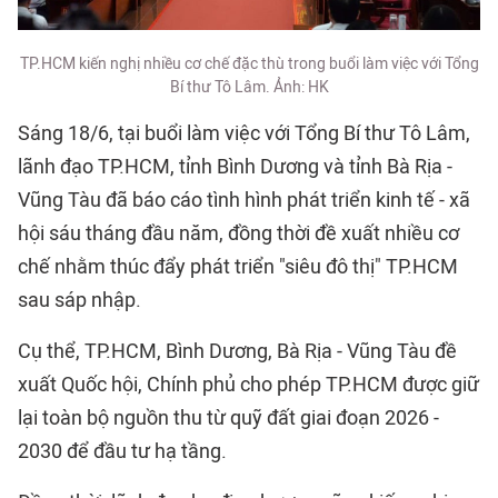
TP.HCM kiến nghị nhiều cơ chế đặc thù trong buổi làm việc với Tổng
Bí thư Tô Lâm. Ảnh: HK
Sáng 18/6, tại buổi làm việc với Tổng Bí thư Tô Lâm,
lãnh đạo TP.HCM, tỉnh Bình Dương và tỉnh Bà Rịa -
Vũng Tàu đã báo cáo tình hình phát triển kinh tế - xã
hội sáu tháng đầu năm, đồng thời đề xuất nhiều cơ
chế nhằm thúc đẩy phát triển "siêu đô thị" TP.HCM
sau sáp nhập.
Cụ thể, TP.HCM, Bình Dương, Bà Rịa - Vũng Tàu đề
xuất Quốc hội, Chính phủ cho phép TP.HCM được giữ
lại toàn bộ nguồn thu từ quỹ đất giai đoạn 2026 -
2030 để đầu tư hạ tầng.