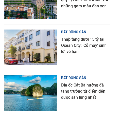
những gam màu đan xen
BẤT ĐỘNG SẢN
Thấp tầng dưới 15 tỷ tại
Ocean City: 'Cỗ máy' sinh
lời vô hạn
BẤT ĐỘNG SẢN
Địa ốc Cát Bà hưởng đà
tăng trưởng từ điểm đến
được săn lùng nhất