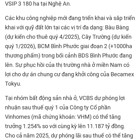
VSIP 3 180 ha tại Nghệ An.
Các khu công nghiệp mới đang triển khai và sắp triển
khai với quỹ đất lớn tại các vị trí đa dạng: Bàu Bàng
(dự kiến cho thuê quý 4/2025), Cây Trường (dự kiến
quý 1/2026), BCM Bình Phước giai đoạn 2 (+1000ha
thương phẩm) trong bối cảnh BDS Bình Phước đang
lên. Sự phục hồi của thị trường nhà ở miền Nam có
lợi cho dự án chung cư đang khởi công của Becamex
Tokyu.
Tại nhóm bất động sản nhà ở, VCBS dự phóng lợi
nhuận sau thuế quý 1 của Công ty Cổ phần
Vinhomes (mã chứng khoán: VHM) có thể tăng
trưởng 1.254% so với cùng kỳ lên 11.187 tỷ đồng.
Cho cả năm 2025, dự phóng lãi sau thuế có thể tăng