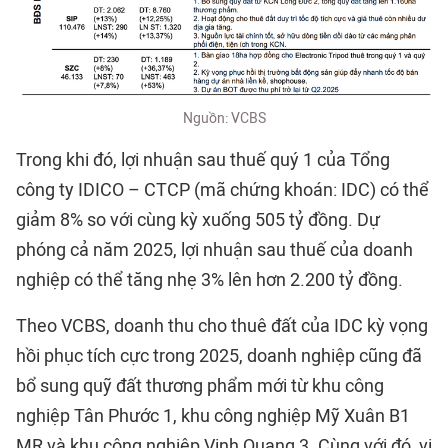
Nguồn: VCBS
Trong khi đó, lợi nhuận sau thuế quý 1 của Tổng
công ty IDICO – CTCP (mã chứng khoán: IDC) có thể
giảm 8% so với cùng kỳ xuống 505 tỷ đồng. Dự
phóng cả năm 2025, lợi nhuận sau thuế của doanh
nghiệp có thể tăng nhẹ 3% lên hơn 2.200 tỷ đồng.
Theo VCBS, doanh thu cho thuê đất của IDC kỳ vọng
hồi phục tích cực trong 2025, doanh nghiệp cũng đã
bổ sung quỹ đất thương phẩm mới từ khu công
nghiệp Tân Phước 1, khu công nghiệp Mỹ Xuân B1
MR và khu công nghiệp Vinh Quang 3. Cùng với đó, vị