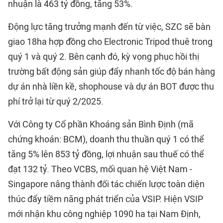
nhuận là 463 tỷ đồng, tăng 53%.
Động lực tăng trưởng mạnh đến từ việc, SZC sẽ bàn
giao 18ha hợp đồng cho Electronic Tripod thuê trong
quý 1 và quý 2. Bên cạnh đó, kỳ vọng phục hồi thị
trường bất động sản giúp đẩy nhanh tốc độ bán hàng
dự án nhà liền kề, shophouse và dự án BOT được thu
phí trở lại từ quý 2/2025.
Với Công ty Cổ phần Khoáng sản Bình Định (mã
chứng khoán: BCM), doanh thu thuần quý 1 có thể
tăng 5% lên 853 tỷ đồng, lợi nhuận sau thuế có thể
đạt 132 tỷ. Theo VCBS, mối quan hệ Việt Nam -
Singapore nâng thành đối tác chiến lược toàn diện
thúc đẩy tiềm năng phát triển của VSIP. Hiện VSIP
mới nhận khu công nghiệp 1090 ha tại Nam Định,