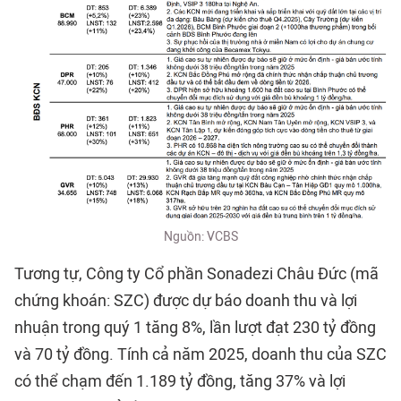
Nguồn: VCBS
Tương tự, Công ty Cổ phần Sonadezi Châu Đức (mã
chứng khoán: SZC) được dự báo doanh thu và lợi
nhuận trong quý 1 tăng 8%, lần lượt đạt 230 tỷ đồng
và 70 tỷ đồng. Tính cả năm 2025, doanh thu của SZC
có thể chạm đến 1.189 tỷ đồng, tăng 37% và lợi