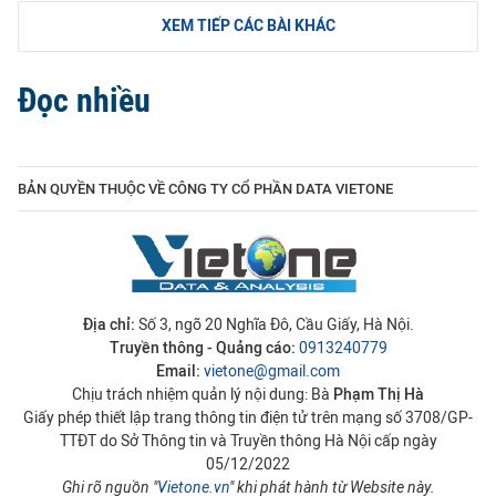
XEM TIẾP CÁC BÀI KHÁC
Đọc nhiều
BẢN QUYỀN THUỘC VỀ CÔNG TY CỔ PHẦN DATA VIETONE
Địa chỉ:
Số 3, ngõ 20 Nghĩa Đô, Cầu Giấy, Hà Nội.
Truyền thông - Quảng cáo:
0913240779
Email:
vietone@gmail.com
Chịu trách nhiệm quản lý nội dung: Bà
Phạm Thị Hà
Giấy phép thiết lập trang thông tin điện tử trên mạng số 3708/GP-
TTĐT do Sở Thông tin và Truyền thông Hà Nội cấp ngày
05/12/2022
Ghi rõ nguồn "
Vietone.vn
" khi phát hành từ Website này.