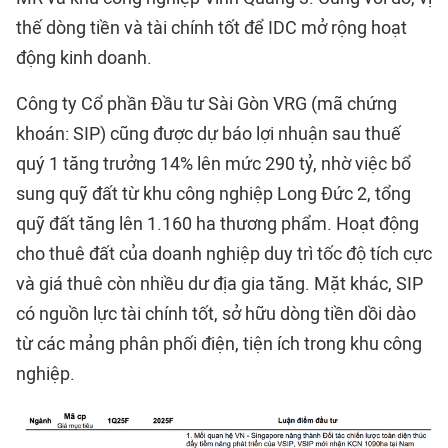
thế dòng tiền và tài chính tốt để IDC mở rộng hoạt
động kinh doanh.
Công ty Cổ phần Đầu tư Sài Gòn VRG (mã chứng
khoán: SIP) cũng được dự báo lợi nhuận sau thuế
quý 1 tăng trưởng 14% lên mức 290 tỷ, nhờ việc bổ
sung quỹ đất từ khu công nghiệp Long Đức 2, tổng
quỹ đất tăng lên 1.160 ha thương phẩm. Hoạt động
cho thuê đất của doanh nghiệp duy trì tốc độ tích cực
và giá thuê còn nhiều dư địa gia tăng. Mặt khác, SIP
có nguồn lực tài chính tốt, sở hữu dòng tiền dồi dào
từ các mảng phân phối điện, tiện ích trong khu công
nghiệp.