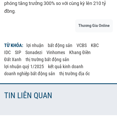
phóng tăng trưởng 300% so với cùng kỳ lên 210 tỷ
đồng.
Thương Gia Online
TỪ KHÓA:
lợi nhuận
bất động sản
VCBS
KBC
IDC
SIP
Sonadezi
Vinhomes
Khang Điền
Đất Xanh
thị trường bất động sản
lợi nhuận quý 1/2025
kết quả kinh doanh
doanh nghiệp bất động sản
thị trường địa ốc
TIN LIÊN QUAN