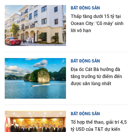
BẤT ĐỘNG SẢN
Thấp tầng dưới 15 tỷ tại
Ocean City: 'Cỗ máy' sinh
lời vô hạn
BẤT ĐỘNG SẢN
Địa ốc Cát Bà hưởng đà
tăng trưởng từ điểm đến
được săn lùng nhất
BẤT ĐỘNG SẢN
Tổ hợp thể thao, giải trí 4,5
tỷ USD của T&T dự kiến