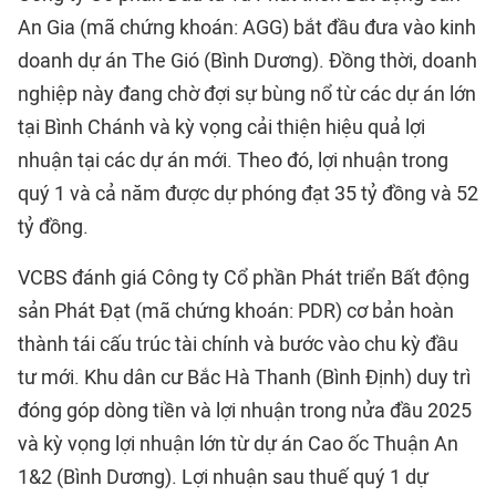
An Gia (mã chứng khoán: AGG) bắt đầu đưa vào kinh
doanh dự án The Gió (Bình Dương). Đồng thời, doanh
nghiệp này đang chờ đợi sự bùng nổ từ các dự án lớn
tại Bình Chánh và kỳ vọng cải thiện hiệu quả lợi
nhuận tại các dự án mới. Theo đó, lợi nhuận trong
quý 1 và cả năm được dự phóng đạt 35 tỷ đồng và 52
tỷ đồng.
VCBS đánh giá Công ty Cổ phần Phát triển Bất động
sản Phát Đạt (mã chứng khoán: PDR) cơ bản hoàn
thành tái cấu trúc tài chính và bước vào chu kỳ đầu
tư mới. Khu dân cư Bắc Hà Thanh (Bình Định) duy trì
đóng góp dòng tiền và lợi nhuận trong nửa đầu 2025
và kỳ vọng lợi nhuận lớn từ dự án Cao ốc Thuận An
1&2 (Bình Dương). Lợi nhuận sau thuế quý 1 dự