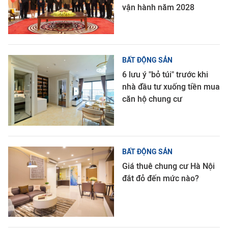
vận hành năm 2028
BẤT ĐỘNG SẢN
6 lưu ý "bỏ túi" trước khi
nhà đầu tư xuống tiền mua
căn hộ chung cư
BẤT ĐỘNG SẢN
Giá thuê chung cư Hà Nội
đắt đỏ đến mức nào?