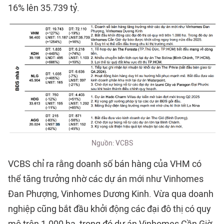
16% lên 35.739 tỷ.
Nguồn: VCBS
VCBS chỉ ra rằng doanh số bán hàng của VHM có
thể tăng trưởng nhờ các dự án mới như Vinhomes
Đan Phượng, Vinhomes Dương Kinh. Vừa qua doanh
nghiệp cũng bắt đầu khởi động các đại đô thị có quy