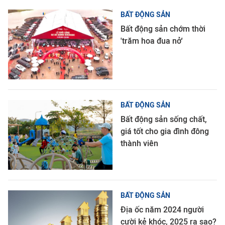
BẤT ĐỘNG SẢN
Bất động sản chớm thời
'trăm hoa đua nở'
BẤT ĐỘNG SẢN
Bất động sản sống chất,
giá tốt cho gia đình đông
thành viên
BẤT ĐỘNG SẢN
Địa ốc năm 2024 người
cười kẻ khóc, 2025 ra sao?