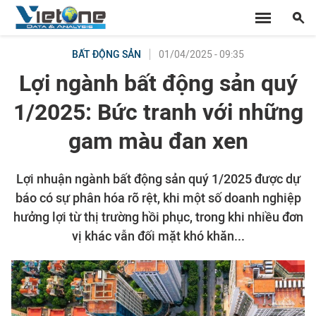
01/04/2025 - 09:35
BẤT ĐỘNG SẢN
Lợi ngành bất động sản quý
1/2025: Bức tranh với những
gam màu đan xen
Lợi nhuận ngành bất động sản quý 1/2025 được dự
báo có sự phân hóa rõ rệt, khi một số doanh nghiệp
hưởng lợi từ thị trường hồi phục, trong khi nhiều đơn
vị khác vẫn đối mặt khó khăn...