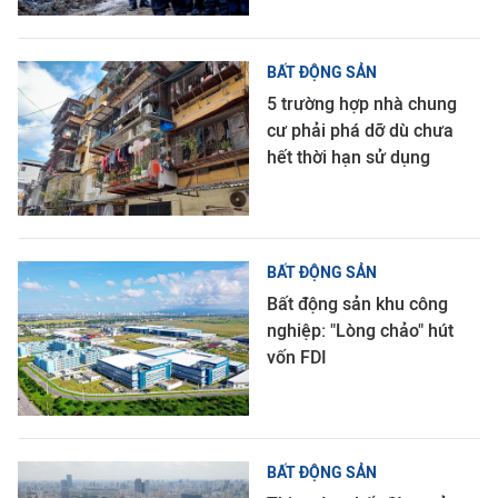
BẤT ĐỘNG SẢN
5 trường hợp nhà chung
cư phải phá dỡ dù chưa
hết thời hạn sử dụng
BẤT ĐỘNG SẢN
Bất động sản khu công
nghiệp: "Lòng chảo" hút
vốn FDI
BẤT ĐỘNG SẢN