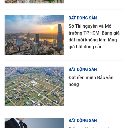
BẤT ĐỘNG SẢN
Sở Tài nguyên và Môi
trường TP.HCM: Bảng giá
đất mới không làm tăng
giá bất động sản
BẤT ĐỘNG SẢN
Đất nền miền Bắc vẫn
nóng
BẤT ĐỘNG SẢN