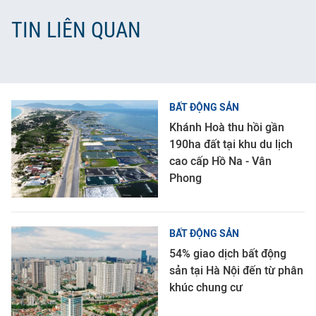
TIN LIÊN QUAN
BẤT ĐỘNG SẢN
Khánh Hoà thu hồi gần
190ha đất tại khu du lịch
cao cấp Hồ Na - Vân
Phong
BẤT ĐỘNG SẢN
54% giao dịch bất động
sản tại Hà Nội đến từ phân
khúc chung cư