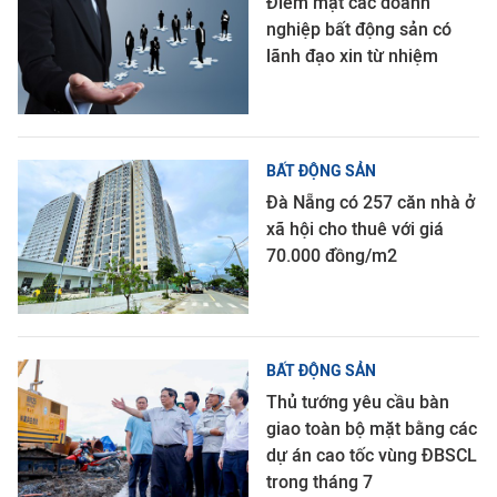
Điểm mặt các doanh
nghiệp bất động sản có
lãnh đạo xin từ nhiệm
BẤT ĐỘNG SẢN
Đà Nẵng có 257 căn nhà ở
xã hội cho thuê với giá
70.000 đồng/m2
BẤT ĐỘNG SẢN
Thủ tướng yêu cầu bàn
giao toàn bộ mặt bằng các
dự án cao tốc vùng ĐBSCL
trong tháng 7