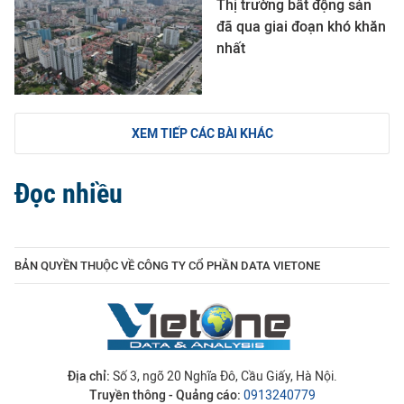
Thị trường bất động sản
đã qua giai đoạn khó khăn
nhất
XEM TIẾP CÁC BÀI KHÁC
Đọc nhiều
BẢN QUYỀN THUỘC VỀ CÔNG TY CỔ PHẦN DATA VIETONE
Địa chỉ:
Số 3, ngõ 20 Nghĩa Đô, Cầu Giấy, Hà Nội.
Truyền thông - Quảng cáo:
0913240779