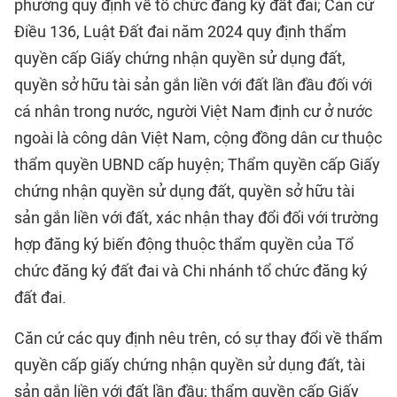
phường quy định về tổ chức đăng ký đất đai; Căn cứ
Điều 136, Luật Đất đai năm 2024 quy định thẩm
quyền cấp Giấy chứng nhận quyền sử dụng đất,
quyền sở hữu tài sản gắn liền với đất lần đầu đối với
cá nhân trong nước, người Việt Nam định cư ở nước
ngoài là công dân Việt Nam, cộng đồng dân cư thuộc
thẩm quyền UBND cấp huyện; Thẩm quyền cấp Giấy
chứng nhận quyền sử dụng đất, quyền sở hữu tài
sản gắn liền với đất, xác nhận thay đổi đối với trường
hợp đăng ký biến động thuộc thẩm quyền của Tổ
chức đăng ký đất đai và Chi nhánh tổ chức đăng ký
đất đai.
Căn cứ các quy định nêu trên, có sự thay đổi về thẩm
quyền cấp giấy chứng nhận quyền sử dụng đất, tài
sản gắn liền với đất lần đầu; thẩm quyền cấp Giấy