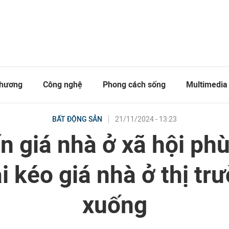
thương
Công nghệ
Phong cách sống
Multimedia
21/11/2024 - 13:23
BẤT ĐỘNG SẢN
 giá nhà ở xã hội ph
i kéo giá nhà ở thị tr
xuống