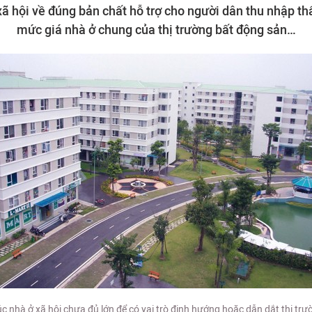
xã hội về đúng bản chất hỗ trợ cho người dân thu nhập th
mức giá nhà ở chung của thị trường bất động sản…
c nhà ở xã hội chưa đủ lớn để có vai trò định hướng hoặc dẫn dắt thị trư