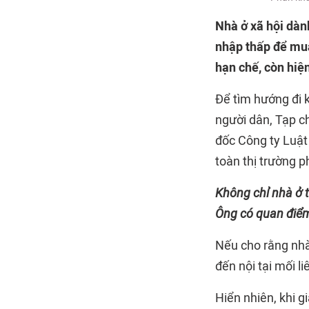
Nhà ở xã hội dành
nhập thấp để mua
hạn chế, còn hiệ
Để tìm hướng đi 
người dân, Tạp c
đốc Công ty Luật
toàn thị trường p
Không chỉ nhà ở t
Ông có quan điểm
Nếu cho rằng nhà 
đến nội tại mối l
Hiển nhiên, khi g