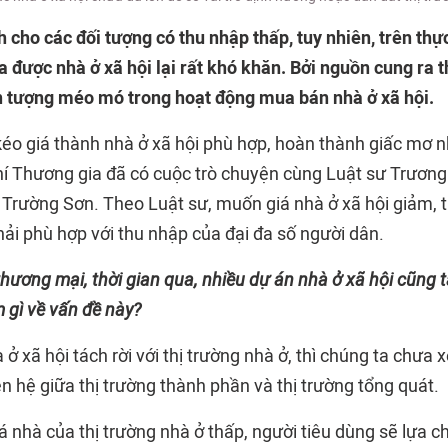
 cho các đối tượng có thu nhập thấp, tuy nhiên, trên thực
 được nhà ở xã hội lại rất khó khăn. Bởi nguồn cung ra t
n tượng méo mó trong hoạt động mua bán nhà ở xã hội.
kéo giá thành nhà ở xã hội phù hợp, hoàn thành giấc mơ 
hí Thương gia đã có cuộc trò chuyện cùng Luật sư Trươn
 Trường Sơn. Theo Luật sư, muốn giá nhà ở xã hội giảm, t
hải phù hợp với thu nhập của đại đa số người dân.
hương mại, thời gian qua, nhiều dự án nhà ở xã hội cũng 
 gì về vấn đề này?
ở xã hội tách rời với thị trường nhà ở, thì chúng ta chưa
iên hệ giữa thị trường thành phần và thị trường tổng quát.
iá nhà của thị trường nhà ở thấp, người tiêu dùng sẽ lựa c