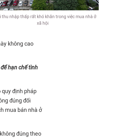
 thu nhập thấp rất khó khăn trong việc mua nhà ở
xã hội
này không cao
 để hạn chế tình
o quy định pháp
hông đúng đối
dịch mua bán nhà ở
g không đúng theo