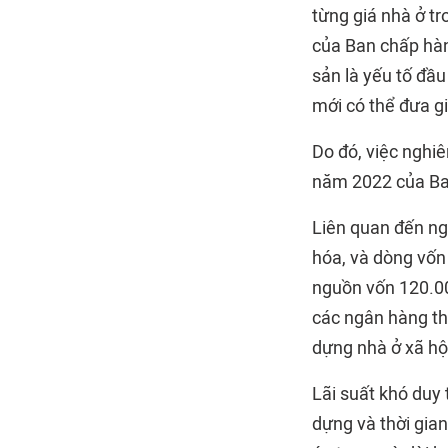
từng giá nhà ở 
của Ban chấp hành
sản là yếu tố đầu
mới có thể đưa giá
Do đó, việc nghi
năm 2022 của Ban
Liên quan đến ng
hóa, và dòng vốn 
nguồn vốn 120.00
các ngân hàng th
dựng nhà ở xã hộ
Lãi suất khó duy 
dựng và thời gia