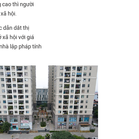
g cao thì người
xã hội.
 dẫn dắt thị
xã hội với giá
nhà lập pháp tính