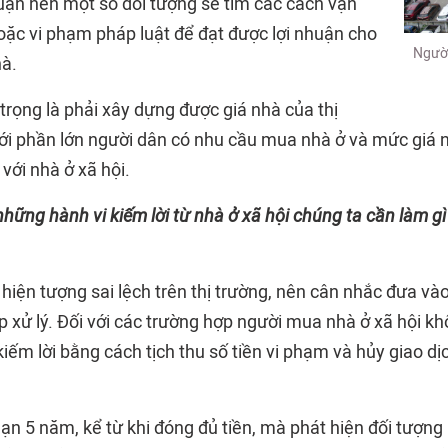
nhuận nên một số đối tượng sẽ tìm các cách vận
oặc vi phạm pháp luật để đạt được lợi nhuận cho
Người
hà.
trọng là phải xây dựng được giá nhà của thị
ới phần lớn người dân có nhu cầu mua nhà ở và mức giá 
với nhà ở xã hội.
hững hành vi kiếm lời từ nhà ở xã hội chúng ta cần làm gì
hiện tượng sai lệch trên thị trường, nên cân nhắc đưa và
p xử lý. Đối với các trường hợp người mua nhà ở xã hội k
 kiếm lời bằng cách tịch thu số tiền vi phạm và hủy giao 
 hạn 5 năm, kể từ khi đóng đủ tiền, mà phát hiện đối tượn