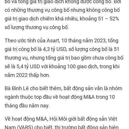
bố và tổng giá trị giao dịch không được công bố. Bởi
có những thương vụ công bố nhưng không công bố
giá trị giao dịch chiếm khá nhiều, khoảng 51 – 52%
số lượng thương vụ công bố.
Theo ước tính của Asart, 10 tháng năm 2023, tổng
giá trị công bố là 4,3 tỷ USD, số lượng công bố là 51
thương vụ, nhưng tổng giá trị bao gồm chưa công bố
sẽ là 5,4 tỷ USD với khoảng 100 giao dịch, trong khi
năm 2022 thấp hơn.
Bà Bình Lê cho biết thêm, bất động sản vẫn là nhóm
ngành thuộc top đầu về hoạt động M&A trong 10
tháng đầu năm nay.
Về hoạt động M&A, Hội Môi giới bất động sản Việt
Nam (VARS) cho biết, thị trường bất động sản hiện