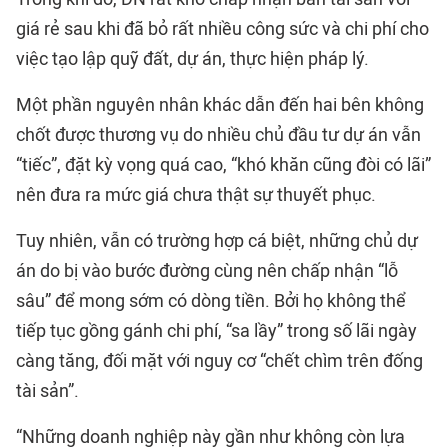
giá rẻ sau khi đã bỏ rất nhiều công sức và chi phí cho
việc tạo lập quỹ đất, dự án, thực hiện pháp lý.
Một phần nguyên nhân khác dẫn đến hai bên không
chốt được thương vụ do nhiều chủ đầu tư dự án vẫn
“tiếc”, đặt kỳ vọng quá cao, “khó khăn cũng đòi có lãi”
nên đưa ra mức giá chưa thật sự thuyết phục.
Tuy nhiên, vẫn có trường hợp cá biệt, những chủ dự
án do bị vào bước đường cùng nên chấp nhận “lỗ
sâu” để mong sớm có dòng tiền. Bởi họ không thể
tiếp tục gồng gánh chi phí, “sa lầy” trong số lãi ngày
càng tăng, đối mặt với nguy cơ “chết chìm trên đống
tài sản”.
“Những doanh nghiệp này gần như không còn lựa