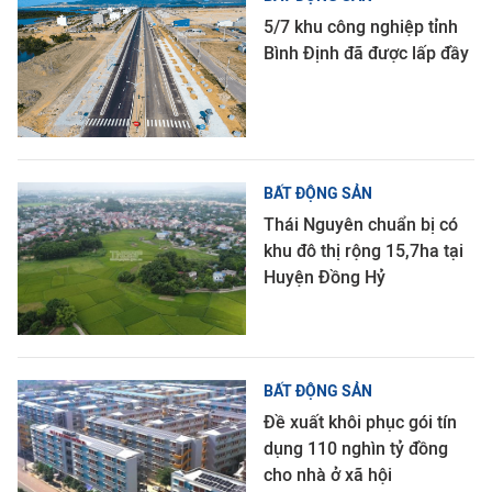
5/7 khu công nghiệp tỉnh
Bình Định đã được lấp đầy
BẤT ĐỘNG SẢN
Thái Nguyên chuẩn bị có
khu đô thị rộng 15,7ha tại
Huyện Đồng Hỷ
BẤT ĐỘNG SẢN
Đề xuất khôi phục gói tín
dụng 110 nghìn tỷ đồng
cho nhà ở xã hội