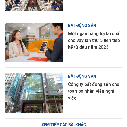
BẤT ĐỘNG SẢN
Một ngân hàng hạ lãi suất
cho vay lần thứ 5 liên tiếp
kể từ đầu năm 2023
BẤT ĐỘNG SẢN
Công ty bất động sản cho
toàn bộ nhân viên nghỉ
việc
XEM TIẾP CÁC BÀI KHÁC