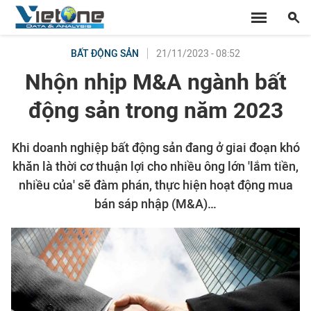
21/11/2023 - 08:52
BẤT ĐỘNG SẢN
Nhộn nhịp M&A ngành bất
động sản trong năm 2023
Khi doanh nghiệp bất động sản đang ở giai đoạn khó
khăn là thời cơ thuận lợi cho nhiều ông lớn 'lắm tiền,
nhiều của' sẽ đàm phán, thực hiện hoạt động mua
bán sáp nhập (M&A)…