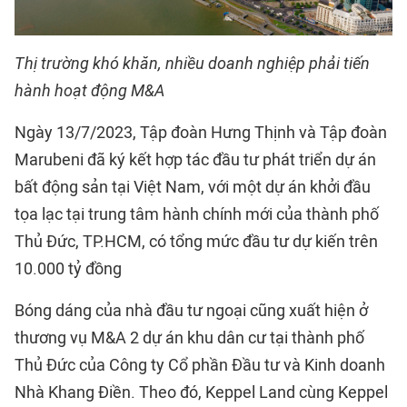
Thị trường khó khăn, nhiều doanh nghiệp phải tiến
hành hoạt động M&A
Ngày 13/7/2023, Tập đoàn Hưng Thịnh và Tập đoàn
Marubeni đã ký kết hợp tác đầu tư phát triển dự án
bất động sản tại Việt Nam, với một dự án khởi đầu
tọa lạc tại trung tâm hành chính mới của thành phố
Thủ Đức, TP.HCM, có tổng mức đầu tư dự kiến trên
10.000 tỷ đồng
Bóng dáng của nhà đầu tư ngoại cũng xuất hiện ở
thương vụ M&A 2 dự án khu dân cư tại thành phố
Thủ Đức của Công ty Cổ phần Đầu tư và Kinh doanh
Nhà Khang Điền. Theo đó, Keppel Land cùng Keppel