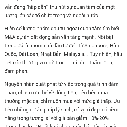
vẫn đang “hấp dẫn”, thu hút sự quan tâm của một
lượng lớn các tổ chức trong và ngoài nước.
Hiện số lượng nhóm đầu tư ngoại quan tâm tìm hiểu
M&A dự án bất động sản vẫn tăng mạnh. Nổi bật
trong đó là nhóm nhà đầu tư đến từ Singapore, Hàn
Quốc, Đài Loan, Nhật Bản, Malaysia... Tuy nhiên, hầu
hết các thương vụ mới trong quá trình thẩm định,
đàm phán.
Nguyên nhân xuất phát từ việc trong quá trình đàm
phán, chiếm ưu thế về dòng tiền, nên bên mua
thường mặc cả, chỉ muốn mua với mức giá thấp. Ưu
tiên những dự án pháp lý sạch, có vị trí đẹp, có tiềm
năng trong tương lai với giá bán giảm 10%-20%.
Trong khi đó, DN rất khó chấp nhận bán tài sản với