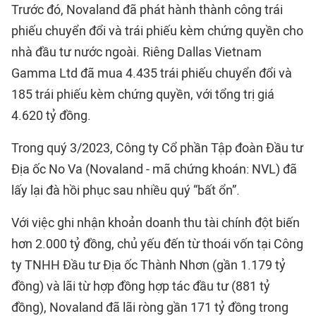
Trước đó, Novaland đã phát hành thành công trái
phiếu chuyển đổi và trái phiếu kèm chứng quyền cho
nhà đầu tư nước ngoài. Riêng Dallas Vietnam
Gamma Ltd đã mua 4.435 trái phiếu chuyển đổi và
185 trái phiếu kèm chứng quyền, với tổng trị giá
4.620 tỷ đồng.
Trong quý 3/2023, Công ty Cổ phần Tập đoàn Đầu tư
Địa ốc No Va (Novaland - mã chứng khoán: NVL) đã
lấy lại đà hồi phục sau nhiều quý “bất ổn”.
Với việc ghi nhận khoản doanh thu tài chính đột biến
hơn 2.000 tỷ đồng, chủ yếu đến từ thoái vốn tại Công
ty TNHH Đầu tư Địa ốc Thành Nhơn (gần 1.179 tỷ
đồng) và lãi từ hợp đồng hợp tác đầu tư (881 tỷ
đồng), Novaland đã lãi ròng gần 171 tỷ đồng trong