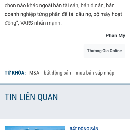
chọn nào khác ngoài bán tài sản, bán dự án, bán
doanh nghiệp từng phần để tái cấu nợ, bộ máy hoạt
động”, VARS nhấn mạnh.
Phan Mỹ
Thương Gia Online
TỪ KHÓA:
M&A
bất động sản
mua bán sáp nhập
TIN LIÊN QUAN
BẤT ĐỘNG SẢN