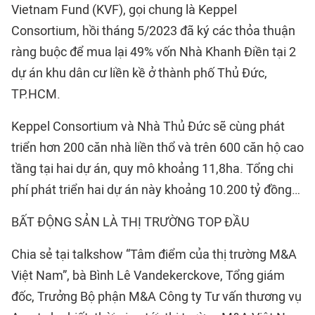
Vietnam Fund (KVF), gọi chung là Keppel
Consortium, hồi tháng 5/2023 đã ký các thỏa thuận
ràng buộc để mua lại 49% vốn Nhà Khanh Điền tại 2
dự án khu dân cư liền kề ở thành phố Thủ Đức,
TP.HCM.
Keppel Consortium và Nhà Thủ Đức sẽ cùng phát
triển hơn 200 căn nhà liền thổ và trên 600 căn hộ cao
tầng tại hai dự án, quy mô khoảng 11,8ha. Tổng chi
phí phát triển hai dự án này khoảng 10.200 tỷ đồng…
BẤT ĐỘNG SẢN LÀ THỊ TRƯỜNG TOP ĐẦU
Chia sẻ tại talkshow “Tâm điểm của thị trường M&A
Việt Nam”, bà Bình Lê Vandekerckove, Tổng giám
đốc, Trưởng Bộ phận M&A Công ty Tư vấn thương vụ