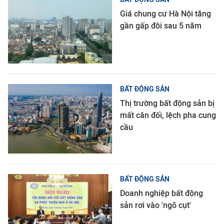
Giá chung cư Hà Nội tăng
gần gấp đôi sau 5 năm
BẤT ĐỘNG SẢN
Thị trường bất động sản bị
mất cân đối, lệch pha cung
cầu
BẤT ĐỘNG SẢN
Doanh nghiệp bất động
sản rơi vào 'ngõ cụt'