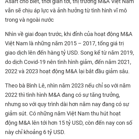
Asart cho biết, thời gian tới, thị trường M&A Việt Nam
vẫn sẽ chịu áp lực và ảnh hưởng từ tình hình vĩ mô
trong và ngoài nước
Nhìn về giai đoạn trước, khi đỉnh của hoạt động M&A
Việt Nam là những năm 2015 – 2017, tổng giá trị
giao dịch lên đến hàng tỷ USD. Song kể từ năm 2019,
do dịch Covid-19 nên tình hình giảm, đến năm 2021,
2022 và 2023 hoạt động M&A lại bắt đầu giảm sâu.
Theo bà Bình Lê, nhìn năm 2023 nếu chỉ so với năm
2022 thì tình hình M&A đang có sự tăng trưởng,
nhưng so với quy trình dài hơn năm nay đang có sự
giảm sút. Có những năm Việt Nam thu hút hoạt
động M&A lên tới hơn 15 tỷ USD, còn đến nay con số
này chỉ khoảng 6 tỷ USD.