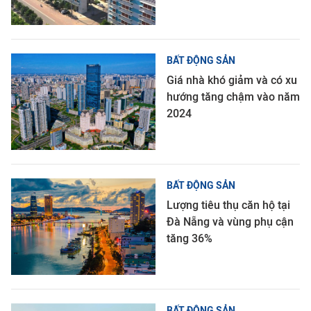
BẤT ĐỘNG SẢN
Giá nhà khó giảm và có xu
hướng tăng chậm vào năm
2024
BẤT ĐỘNG SẢN
Lượng tiêu thụ căn hộ tại
Đà Nẵng và vùng phụ cận
tăng 36%
BẤT ĐỘNG SẢN