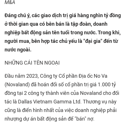
M&A
Đáng chú ý, các giao dịch trị giá hàng nghìn tỷ đồng
ở thời gian qua có bên bán là tập đoàn, doanh
nghiệp bất động sản tên tuổi trong nước. Trong khi,
người mua, bên hợp tác chủ yếu là "đại gia" đến từ
nước ngoài.
NHỮNG CÁI TÊN NGOẠI
Đầu năm 2023, Công ty Cổ phần Địa ốc No Va
(Novaland) đã hoán đổi số cổ phần trị giá 1.000 tỷ
đồng tại 2 công ty thành viên của Novaland cho đối
tác là Dallas Vietnam Gamma Ltd. Thương vụ này
cũng là điển hình nhất của việc doanh nghiệp phải
nhượng dự án bất động sản để "bán" nợ.