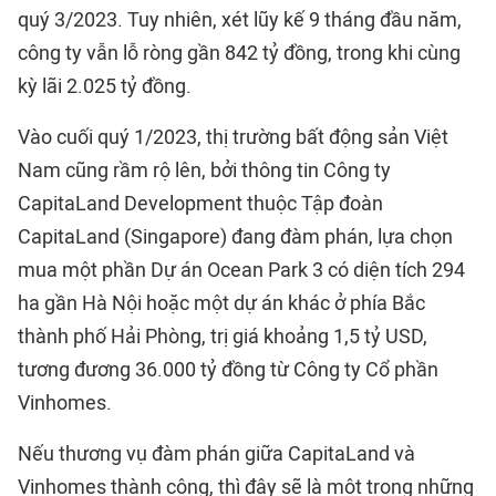
quý 3/2023. Tuy nhiên, xét lũy kế 9 tháng đầu năm,
công ty vẫn lỗ ròng gần 842 tỷ đồng, trong khi cùng
kỳ lãi 2.025 tỷ đồng.
Vào cuối quý 1/2023, thị trường bất động sản Việt
Nam cũng rầm rộ lên, bởi thông tin Công ty
CapitaLand Development thuộc Tập đoàn
CapitaLand (Singapore) đang đàm phán, lựa chọn
mua một phần Dự án Ocean Park 3 có diện tích 294
ha gần Hà Nội hoặc một dự án khác ở phía Bắc
thành phố Hải Phòng, trị giá khoảng 1,5 tỷ USD,
tương đương 36.000 tỷ đồng từ Công ty Cổ phần
Vinhomes.
Nếu thương vụ đàm phán giữa CapitaLand và
Vinhomes thành công, thì đây sẽ là một trong những