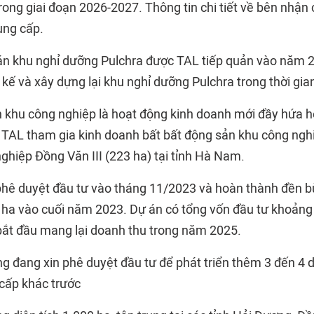
ong giai đoạn 2026-2027. Thông tin chi tiết về bên nhậ
ung cấp.
 án khu nghỉ dưỡng Pulchra được TAL tiếp quản vào năm 
 kế và xây dựng lại khu nghỉ dưỡng Pulchra trong thời gian
 khu công nghiệp là hoạt động kinh doanh mới đầy hứa h
TAL tham gia kinh doanh bất bất động sản khu công nghi
nghiệp Đồng Văn III (223 ha) tại tỉnh Hà Nam.
hê duyệt đầu tư vào tháng 11/2023 và hoàn thành đền b
ha vào cuối năm 2023. Dự án có tổng vốn đầu tư khoảng 
bắt đầu mang lại doanh thu trong năm 2025.
ng đang xin phê duyệt đầu tư để phát triển thêm 3 đến 4 
cấp khác trước