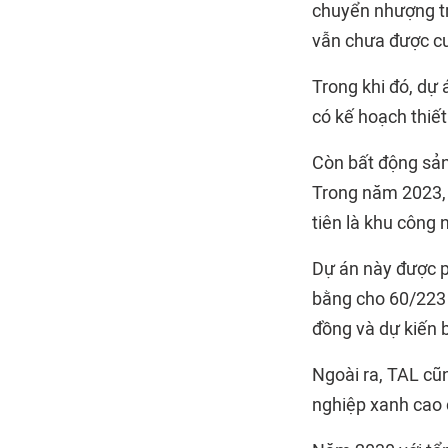
chuyển nhượng tr
vẫn chưa được c
Trong khi đó, dự
có kế hoạch thiết
Còn bất động sản
Trong năm 2023, 
tiên là khu công 
Dự án này được p
bằng cho 60/223 
đồng và dự kiến 
Ngoài ra, TAL cũ
nghiệp xanh cao 