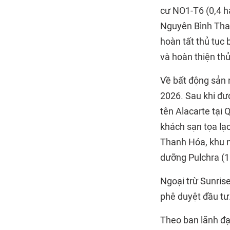
cư NO1-T6 (0,4 h
Nguyên Bình Than
hoàn tất thủ tục 
và hoàn thiện thủ
Về bất động sản 
2026. Sau khi đư
tên Alacarte tại
khách sạn tọa lạc
Thanh Hóa, khu n
dưỡng Pulchra (1
Ngoại trừ Sunris
phê duyệt đầu tư
Theo ban lãnh đạ