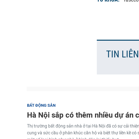
TIN LIÊ
BẤT ĐỘNG SẢN
Hà Nội sắp có thêm nhiều dự án
Thị trường bất động sản nhà ở tại Hà Nội đã có sự cải thi
cung và sức cầu ở phân khúc căn hộ và biệt thự liền kề có 