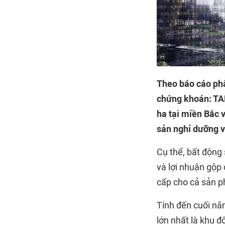
Theo báo cáo phâ
chứng khoán: TAL
ha tại miền Bắc 
sản nghỉ dưỡng v
Cụ thể, bất động
và lợi nhuận gộp
cấp cho cả sản p
Tính đến cuối nă
lớn nhất là khu đ