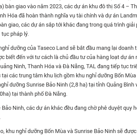
a) bàn giao vào năm 2023, các dự án khu đô thị Số 4 – T
h Hóa đã hoàn thành nghĩa vụ tài chính và dự án Land
bàn giao, các dự án sắp tới khác đang trong quá trình gi
 tục pháp lý.
nghỉ dưỡng của Taseco Land sẽ bắt đầu mang lại doanh 
ợc biết đến với tư cách là chủ đầu tư của hàng loạt dự á
 Quảng Ninh, Thanh Hóa và Đà Nẵng, TAL đang tiếp tục tri
 tại các trung tâm khu lịch gồm khu nghỉ dưỡng Bốn Mùa (
ghỉ dưỡng Sunrise Bảo Ninh (2,8 ha) tại tỉnh Quảng Bình 
0ha) tại thành phố Đà Nẵng.
e Bảo Ninh, các dự án khác đều đang chờ phê duyệt quy 
.
o, khu nghỉ dưỡng Bốn Mùa và Sunrise Bảo Ninh sẽ được 