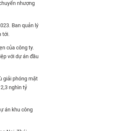
n chuyển nhượng
2023. Ban quản lý
 tới.
ẹn của công ty.
ệp với dự án đầu
ù giải phóng mặt
2,3 nghìn tỷ
dự án khu công