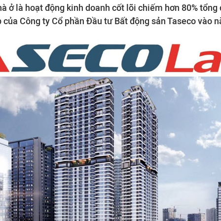
à ở là hoạt động kinh doanh cốt lõi chiếm hơn 80% tổng 
 của Công ty Cổ phần Đầu tư Bất động sản Taseco vào n