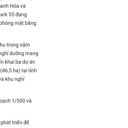
hanh Hóa và
mark 55 đang
ải phóng mặt bằng
thu trong năm
n nghỉ dưỡng mang
ển khai ba dự án
46,5 ha) tại tỉnh
và khu nghỉ
hoạch 1/500 và
phát triển để