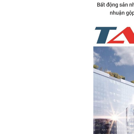
Bất động sản nh
nhuận gộp