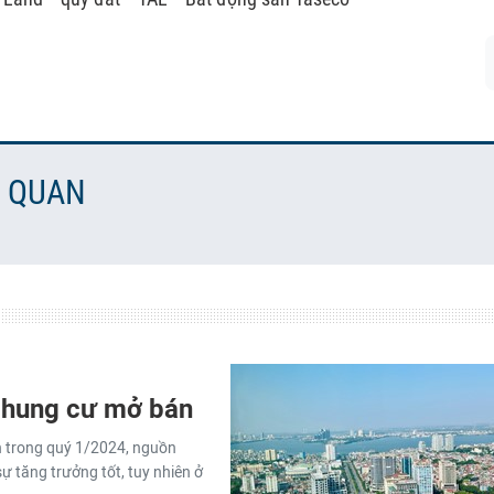
N QUAN
 chung cư mở bán
ện trong quý 1/2024, nguồn
sự tăng trưởng tốt, tuy nhiên ở