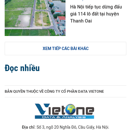
Hà Nội tiếp tục dừng đấu
giá 114 lô đất tại huyện
Thanh Oai
XEM TIẾP CÁC BÀI KHÁC
Đọc nhiều
BẢN QUYỀN THUỘC VỀ CÔNG TY CỔ PHẦN DATA VIETONE
Địa chỉ:
Số 3, ngõ 20 Nghĩa Đô, Cầu Giấy, Hà Nội.