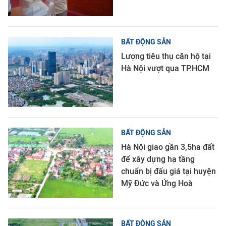
BẤT ĐỘNG SẢN
Lượng tiêu thụ căn hộ tại
Hà Nội vượt qua TP.HCM
BẤT ĐỘNG SẢN
Hà Nội giao gần 3,5ha đất
để xây dựng hạ tầng
chuẩn bị đấu giá tại huyện
Mỹ Đức và Ứng Hoà
BẤT ĐỘNG SẢN