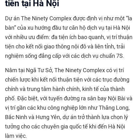
tiền tại Hà Nội
Dự án The Ninety Complex được định vị như một “la
bàn” của xu hướng đầu tư căn hộ dịch vụ tại Hà Nội
với nhiều ưu điểm: đa tiện ích bao quanh, vị trí thuận
tiện cho kết nối giao thông nội đô và liên tỉnh, trải
nghiệm sống đẳng cấp với các dịch vụ chuẩn 7S.
Nằm tại Ngã Tư Sở, The Ninety Complex có vị trí
chiến lược khi kết nối thuận tiện với các trục đường
chính và trung tâm hành chính, kinh tế của thành
phố. Đặc biệt, với tuyến đường ra sân bay Nội Bài và
vị trí gần các khu công nghiệp lớn như Thăng Long,
Bắc Ninh và Hưng Yên, dự án trở thành lựa chọn lý
tưởng cho các chuyên gia quốc tế khi đến Hà Nội
làm việc.