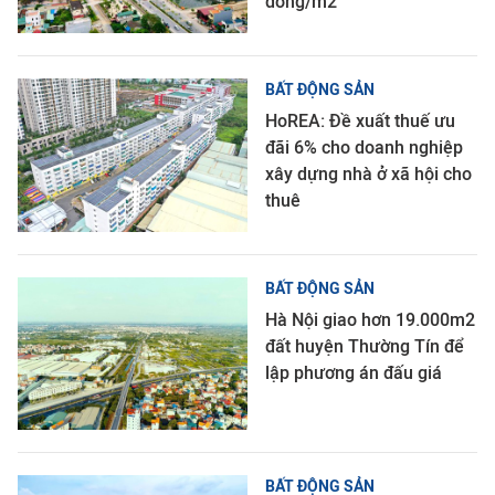
đồng/m2
BẤT ĐỘNG SẢN
HoREA: Đề xuất thuế ưu
đãi 6% cho doanh nghiệp
xây dựng nhà ở xã hội cho
thuê
BẤT ĐỘNG SẢN
Hà Nội giao hơn 19.000m2
đất huyện Thường Tín để
lập phương án đấu giá
BẤT ĐỘNG SẢN