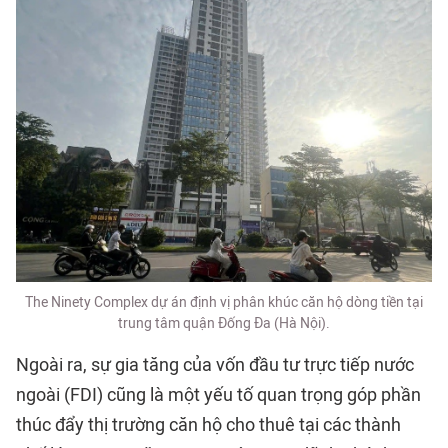
The Ninety Complex dự án định vị phân khúc căn hộ dòng tiền tại
trung tâm quận Đống Đa (Hà Nội).
Ngoài ra, sự gia tăng của vốn đầu tư trực tiếp nước
ngoài (FDI) cũng là một yếu tố quan trọng góp phần
thúc đẩy thị trường căn hộ cho thuê tại các thành