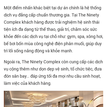
Một điểm nhấn khác biệt tại dự án chính là hệ thống
dịch vụ đẳng cấp chuẩn thương gia. Tại
The Ninety
Complex
khách hàng được trải nghiệm hệ sinh thái
tiện ích đa dạng từ thể thao, giải trí, chăm sóc sức
khỏe đến các dịch vụ tại chỗ như: gym, spa, xông hơi,
bể bơi bốn mùa công nghệ điện phân muối, giúp duy
trì lối sống năng động và khỏe mạnh.
Ngoài ra, The Ninety Complex còn cung cấp các dịch
vụ cộng thêm như dọn dẹp vệ sinh, tổ chức tiệc, đưa
đón sân bay… đáp ứng tối đa mọi nhu cầu sinh hoạt,
làm việc của khách hàng.