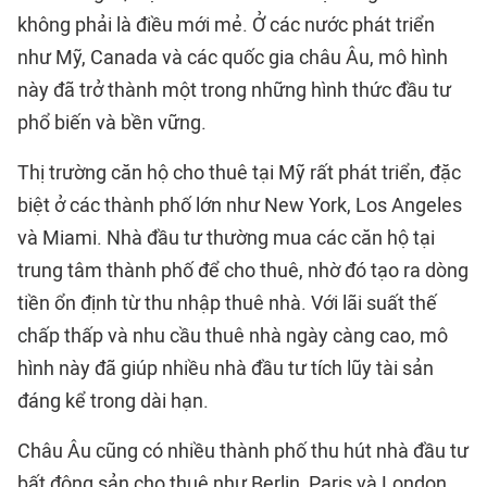
không phải là điều mới mẻ. Ở các nước phát triển
như Mỹ, Canada và các quốc gia châu Âu, mô hình
này đã trở thành một trong những hình thức đầu tư
phổ biến và bền vững.
Thị trường căn hộ cho thuê tại Mỹ rất phát triển, đặc
biệt ở các thành phố lớn như New York, Los Angeles
và Miami. Nhà đầu tư thường mua các căn hộ tại
trung tâm thành phố để cho thuê, nhờ đó tạo ra dòng
tiền ổn định từ thu nhập thuê nhà. Với lãi suất thế
chấp thấp và nhu cầu thuê nhà ngày càng cao, mô
hình này đã giúp nhiều nhà đầu tư tích lũy tài sản
đáng kể trong dài hạn.
Châu Âu cũng có nhiều thành phố thu hút nhà đầu tư
bất động sản cho thuê như Berlin, Paris và London.