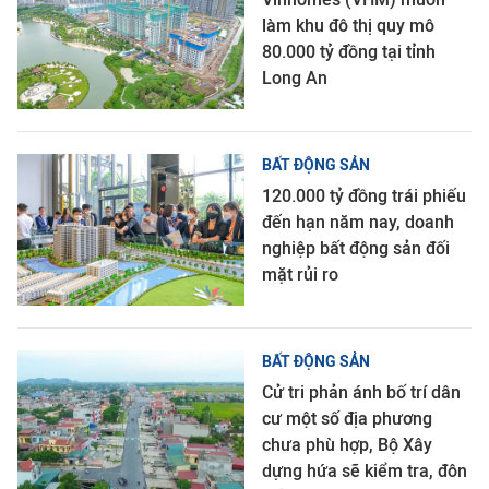
làm khu đô thị quy mô
80.000 tỷ đồng tại tỉnh
Long An
BẤT ĐỘNG SẢN
120.000 tỷ đồng trái phiếu
đến hạn năm nay, doanh
nghiệp bất động sản đối
mặt rủi ro
BẤT ĐỘNG SẢN
Cử tri phản ánh bố trí dân
cư một số địa phương
chưa phù hợp, Bộ Xây
dựng hứa sẽ kiểm tra, đôn