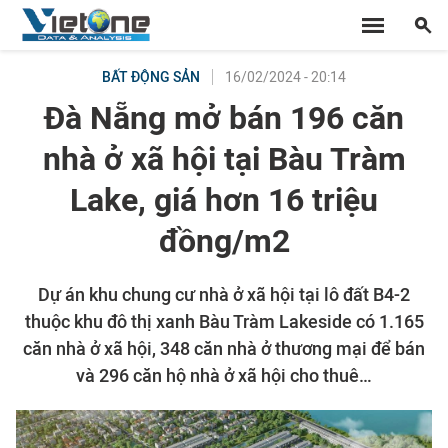
16/02/2024 - 20:14
BẤT ĐỘNG SẢN
Đà Nẵng mở bán 196 căn
nhà ở xã hội tại Bàu Tràm
Lake, giá hơn 16 triệu
đồng/m2
Dự án khu chung cư nhà ở xã hội tại lô đất B4-2
thuộc khu đô thị xanh Bàu Tràm Lakeside có 1.165
căn nhà ở xã hội, 348 căn nhà ở thương mại để bán
và 296 căn hộ nhà ở xã hội cho thuê…