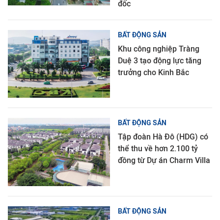
đốc
BẤT ĐỘNG SẢN
Khu công nghiệp Tràng
Duệ 3 tạo động lực tăng
trưởng cho Kinh Bắc
BẤT ĐỘNG SẢN
Tập đoàn Hà Đô (HDG) có
thể thu về hơn 2.100 tỷ
đồng từ Dự án Charm Villa
BẤT ĐỘNG SẢN