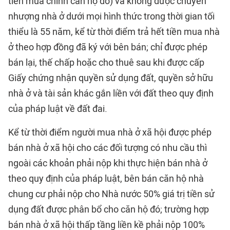
tiền mua chính căn hộ đó) và không được chuyển
nhượng nhà ở dưới mọi hình thức trong thời gian tối
thiểu là 55 năm, kể từ thời điểm trả hết tiền mua nhà
ở theo hợp đồng đã ký với bên bán; chỉ được phép
bán lại, thế chấp hoặc cho thuê sau khi được cấp
Giấy chứng nhận quyền sử dụng đất, quyền sở hữu
nhà ở và tài sản khác gắn liền với đất theo quy định
của pháp luật về đất đai.
Kể từ thời điểm người mua nhà ở xã hội được phép
bán nhà ở xã hội cho các đối tượng có nhu cầu thì
ngoài các khoản phải nộp khi thực hiện bán nhà ở
theo quy định của pháp luật, bên bán căn hộ nhà
chung cư phải nộp cho Nhà nước 50% giá trị tiền sử
dụng đất được phân bổ cho căn hộ đó; trường hợp
bán nhà ở xã hội thấp tầng liền kề phải nộp 100%