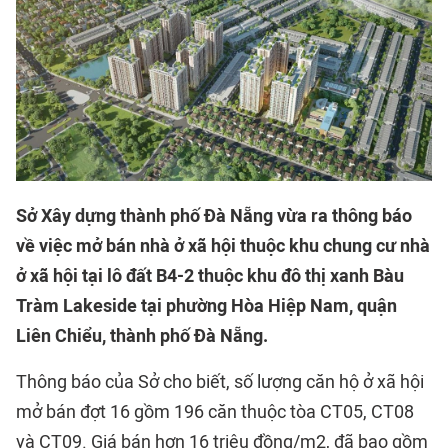
Sở Xây dựng thành phố Đà Nẵng vừa ra thông báo
về việc mở bán nhà ở xã hội thuộc khu chung cư nhà
ở xã hội tại lô đất B4-2 thuộc khu đô thị xanh Bàu
Tràm Lakeside tại phường Hòa Hiệp Nam, quận
Liên Chiểu, thành phố Đà Nẵng.
Thông báo của Sở cho biết, số lượng căn hộ ở xã hội
mở bán đợt 16 gồm 196 căn thuộc tòa CT05, CT08
và CT09. Giá bán hơn 16 triệu đồng/m2, đã bao gồm