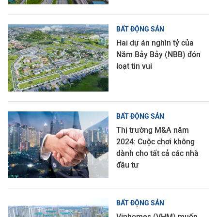
BẤT ĐỘNG SẢN
Hai dự án nghìn tỷ của
Năm Bảy Bảy (NBB) đón
loạt tin vui
BẤT ĐỘNG SẢN
Thị trường M&A năm
2024: Cuộc chơi không
dành cho tất cả các nhà
đầu tư
BẤT ĐỘNG SẢN
Vinhomes (VHM) muốn