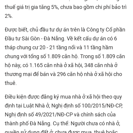
thuế giá trị gia tăng 5%, chưa bao gồm chi phí bảo trì
2%.
Được biết, chủ đầu tư dự án trên là Công ty Cổ phần
Đầu tư Sài Gòn - Đà Nẵng. Về kết cấu dự án có 6
tháp chung cư 20 - 21 tầng nổi và 11 tầng hầm
chung với tổng số 1.809 căn hộ. Trong số 1.809 căn
hộ này, có 1.165 căn nhà ở xã hội, 348 căn nhà ở
thương mại để bán và 296 căn hộ nhà ở xã hội cho
thuê.
Điều kiện được đăng ký mua nhà ở xã hội theo quy
định tại Luật Nhà ở, Nghị định số 100/2015/NĐ-CP,
Nghị định số 49/2021/NĐ-CP và chính sách của
thành phố Đà Nẵng. Cụ thể: Người chưa có nhà ở,
quyền sử dụng đất ở; chưa được mua, thuê hoặc