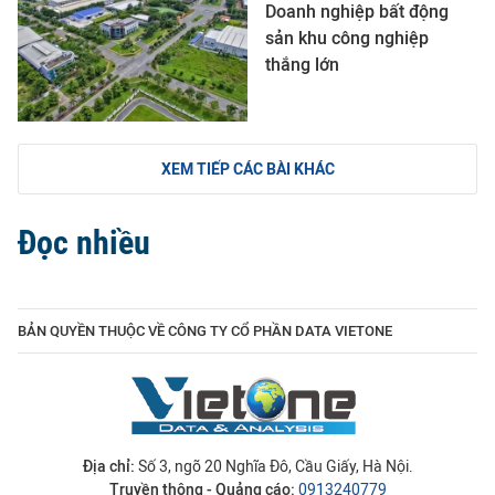
Doanh nghiệp bất động
sản khu công nghiệp
thắng lớn
XEM TIẾP CÁC BÀI KHÁC
Đọc nhiều
BẢN QUYỀN THUỘC VỀ CÔNG TY CỔ PHẦN DATA VIETONE
Địa chỉ:
Số 3, ngõ 20 Nghĩa Đô, Cầu Giấy, Hà Nội.
Truyền thông - Quảng cáo:
0913240779