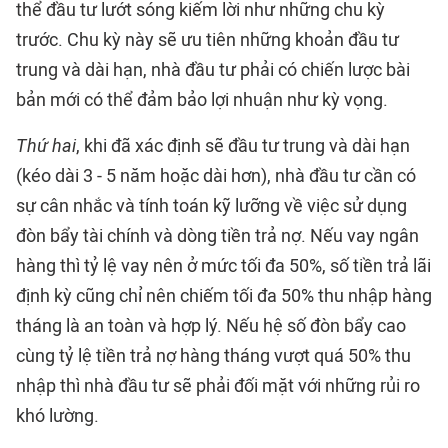
thể đầu tư lướt sóng kiếm lời như những chu kỳ
trước. Chu kỳ này sẽ ưu tiên những khoản đầu tư
trung và dài hạn, nhà đầu tư phải có chiến lược bài
bản mới có thể đảm bảo lợi nhuận như kỳ vọng.
Thứ hai
, khi đã xác định sẽ đầu tư trung và dài hạn
(kéo dài 3 - 5 năm hoặc dài hơn), nhà đầu tư cần có
sự cân nhắc và tính toán kỹ lưỡng về việc sử dụng
đòn bẩy tài chính và dòng tiền trả nợ. Nếu vay ngân
hàng thì tỷ lệ vay nên ở mức tối đa 50%, số tiền trả lãi
định kỳ cũng chỉ nên chiếm tối đa 50% thu nhập hàng
tháng là an toàn và hợp lý. Nếu hệ số đòn bẩy cao
cùng tỷ lệ tiền trả nợ hàng tháng vượt quá 50% thu
nhập thì nhà đầu tư sẽ phải đối mặt với những rủi ro
khó lường.