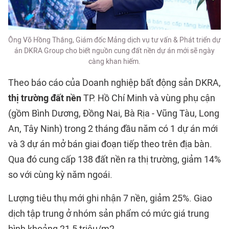
Ông Võ Hồng Thắng, Giám đốc Mảng dịch vụ tư vấn & Phát triển dự
án DKRA Group cho biết nguồn cung đất nền dự án mới sẽ ngày
càng khan hiếm.
Theo báo cáo của Doanh nghiệp bất động sản DKRA,
thị trường đất nền
TP. Hồ Chí Minh và vùng phụ cận
(gồm Bình Dương, Đồng Nai, Bà Rịa - Vũng Tàu, Long
An, Tây Ninh) trong 2 tháng đầu năm có 1 dự án mới
và 3 dự án mở bán giai đoạn tiếp theo trên địa bàn.
Qua đó cung cấp 138 đất nền ra thị trường, giảm 14%
so với cùng kỳ năm ngoái.
Lượng tiêu thụ mới ghi nhận 7 nền, giảm 25%. Giao
dịch tập trung ở nhóm sản phẩm có mức giá trung