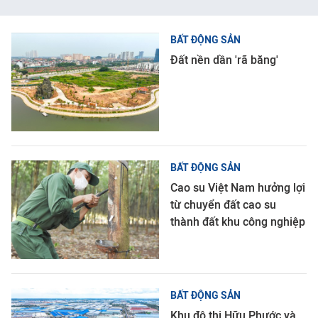
BẤT ĐỘNG SẢN
Đất nền dần 'rã băng'
BẤT ĐỘNG SẢN
Cao su Việt Nam hưởng lợi
từ chuyển đất cao su
thành đất khu công nghiệp
BẤT ĐỘNG SẢN
Khu đô thị Hữu Phước và