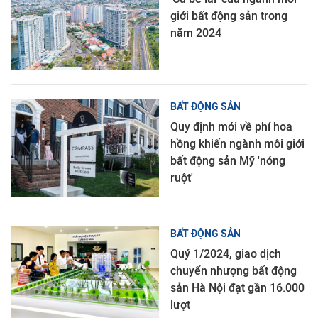
giới bất động sản trong
năm 2024
BẤT ĐỘNG SẢN
Quy định mới về phí hoa
hồng khiến ngành môi giới
bất động sản Mỹ 'nóng
ruột'
BẤT ĐỘNG SẢN
Quý 1/2024, giao dịch
chuyển nhượng bất động
sản Hà Nội đạt gần 16.000
lượt