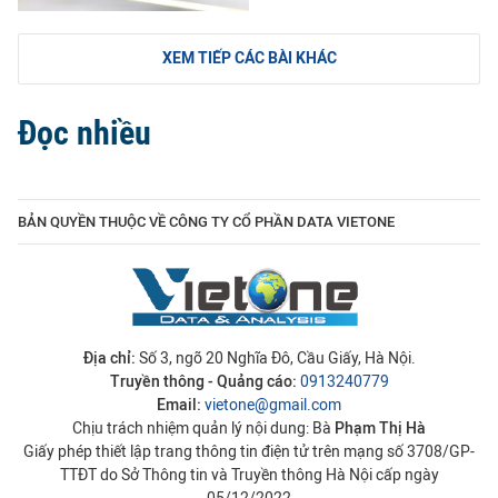
XEM TIẾP CÁC BÀI KHÁC
Đọc nhiều
BẢN QUYỀN THUỘC VỀ CÔNG TY CỔ PHẦN DATA VIETONE
Địa chỉ:
Số 3, ngõ 20 Nghĩa Đô, Cầu Giấy, Hà Nội.
Truyền thông - Quảng cáo:
0913240779
Email:
vietone@gmail.com
Chịu trách nhiệm quản lý nội dung: Bà
Phạm Thị Hà
Giấy phép thiết lập trang thông tin điện tử trên mạng số 3708/GP-
TTĐT do Sở Thông tin và Truyền thông Hà Nội cấp ngày