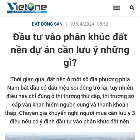
07/04/2024 - 08:52
BẤT ĐỘNG SẢN
Đầu tư vào phân khúc đất
nền dự án cần lưu ý những
gì?
Thời gian qua, đất nền ở một số địa phương phía
Nam bắt đầu có dấu hiệu sôi động trở lại, tuy nhiên
điều này chỉ đúng ở thị trường thứ cấp, thị trường sơ
cấp vẫn khan hiếm nguồn cung và thanh khoản
thấp. Chuyên gia khuyến nghị người mua cần lưu ý 3
điều nếu có ý định đầu tư vào phân khúc đất nền.