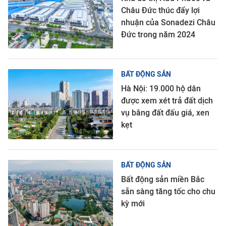
Châu Đức thúc đẩy lợi
nhuận của Sonadezi Châu
Đức trong năm 2024
BẤT ĐỘNG SẢN
Hà Nội: 19.000 hộ dân
được xem xét trả đất dịch
vụ bằng đất đấu giá, xen
kẹt
BẤT ĐỘNG SẢN
Bất động sản miền Bắc
sẵn sàng tăng tốc cho chu
kỳ mới