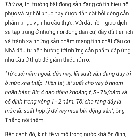
Thứ ba
, thị trường bất động sản đang có tín hiệu hồi
phục và sự hồi phục này được dẫn dắt bởi dòng sản
phẩm phục vụ nhu cầu thực. Với đất nền, giao dịch
sẽ tập trung ở những nơi đông dân cư, đầy đủ tiện ích
và tránh xa những sản phẩm mang tính chất đầu cơ.
Nhà đầu tư nên hướng tới những sản phẩm đáp ứng
nhu cầu ở thực để giảm thiểu rủi ro.
"Từ cuối năm ngoái đến nay, lãi suất vẫn đang duy trì
ở mức khá thấp. Hiện tại, lãi suất cho vay ở nhóm
ngân hàng Big 4 dao động khoảng 6,5 - 7%/năm và
cố định trong vòng 1 - 2 năm. Tôi cho rằng đây là
mức lãi suất hợp lý để vay mua bất động sản”
, ông
Thắng nói thêm.
Bên cạnh đó, kinh tế vĩ mô trong nước khá ổn định,