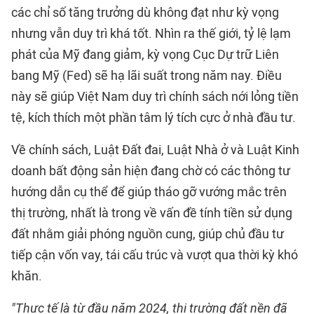
các chỉ số tăng trưởng dù không đạt như kỳ vọng
nhưng vẫn duy trì khá tốt. Nhìn ra thế giới, tỷ lệ lạm
phát của Mỹ đang giảm, kỳ vọng Cục Dự trữ Liên
bang Mỹ (Fed) sẽ hạ lãi suất trong năm nay. Điều
này sẽ giúp Việt Nam duy trì chính sách nới lỏng tiền
tệ, kích thích một phần tâm lý tích cực ở nhà đầu tư.
Về chính sách, Luật Đất đai, Luật Nhà ở và Luật Kinh
doanh bất động sản hiện đang chờ có các thông tư
hướng dẫn cụ thể để giúp tháo gỡ vướng mắc trên
thị trường, nhất là trong về vấn đề tính tiền sử dụng
đất nhằm giải phóng nguồn cung, giúp chủ đầu tư
tiếp cận vốn vay, tái cấu trúc và vượt qua thời kỳ khó
khăn.
"Thực tế là từ đầu năm 2024, thị trường đất nền đã