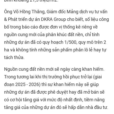
bình khoảng 21,5 triệu/m2.
Ông Võ Hồng Thắng, Giám đốc Mảng dịch vụ tư vấn
& Phát triển dự án DKRA Group cho biết, số liệu công
bố trong báo cáo được đơn vị thống kê riêng về
nguồn cung mới của phân khúc đất nền, chỉ tính
những dự án đã có quy hoạch 1/500, quy mô trên 2
ha và không tính những sản phẩm phân lô lẻ hay tự
tách thửa.
Nguồn cung đất nền mới sẽ ngày càng khan hiếm.
Trong tương lai khi thị trường hồi phục trở lại (giai
đoạn 2025 - 2026) thì sự khan hiếm này sẽ giúp
những dự án đã được phê duyệt hay đã mở bán sẽ
có cơ hội tăng giá với mức độ nhất định, tiềm năng
tăng giá của những dự án đó sẽ hấp dẫn nhà đầu tư.