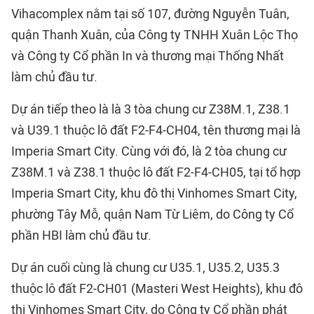
Vihacomplex nằm tại số 107, đường Nguyễn Tuân,
quận Thanh Xuân, của Công ty TNHH Xuân Lộc Thọ
và Công ty Cổ phần In và thương mại Thống Nhất
làm chủ đầu tư.
Dự án tiếp theo là là 3 tòa chung cư Z38M.1, Z38.1
và U39.1 thuộc lô đất F2-F4-CH04, tên thương mại là
Imperia Smart City. Cùng với đó, là 2 tòa chung cư
Z38M.1 và Z38.1 thuộc lô đất F2-F4-CH05, tại tổ hợp
Imperia Smart City, khu đô thị Vinhomes Smart City,
phường Tây Mỗ, quận Nam Từ Liêm, do Công ty Cổ
phần HBI làm chủ đầu tư.
Dự án cuối cùng là chung cư U35.1, U35.2, U35.3
thuộc lô đất F2-CH01 (Masteri West Heights), khu đô
thị Vinhomes Smart City, do Công ty Cổ phần phát