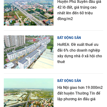
Huyện Phú Xuyên đấu giá
42 lô đất, giá trúng cao
nhất lên đến 60 triệu
đồng/m2
BẤT ĐỘNG SẢN
HoREA: Đề xuất thuế ưu
đãi 6% cho doanh nghiệp
xây dựng nhà ở xã hội cho
thuê
BẤT ĐỘNG SẢN
Hà Nội giao hơn 19.000m2
đất huyện Thường Tín để
lập phương án đấu giá