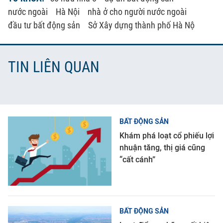
nước ngoài
Hà Nội
nhà ở cho người nước ngoài
đầu tư bất động sản
Sở Xây dựng thành phố Hà Nộ
TIN LIÊN QUAN
BẤT ĐỘNG SẢN
Khám phá loạt cổ phiếu lợi
nhuận tăng, thị giá cũng
“cất cánh”
BẤT ĐỘNG SẢN