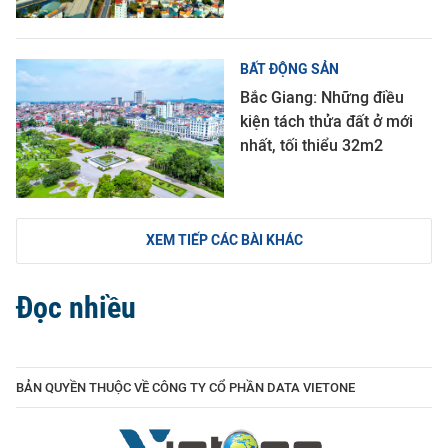
BẤT ĐỘNG SẢN
Bắc Giang: Những điều
kiện tách thửa đất ở mới
nhất, tối thiểu 32m2
XEM TIẾP CÁC BÀI KHÁC
Đọc nhiều
BẢN QUYỀN THUỘC VỀ CÔNG TY CỔ PHẦN DATA VIETONE