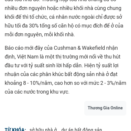
nhiều đơn nguyên hoặc nhiều khối nhà cùng chung
khối đế thì tổ chức, cá nhân nước ngoài chỉ được sở
hữu tối đa 30% tổng số căn hộ có mục đích để ở của
mỗi đơn nguyên, mỗi khối nhà.
Báo cáo mới đây của Cushman & Wakefield nhận
định, Việt Nam là một thị trường mới nổi về thu hút
đầu tư với tỷ suất sinh lời hấp dẫn. Hiện tỷ suất lợi
nhuận của các phân khúc bất động sản nhà ở đạt
khoảng 8 - 10%/năm, cao hơn so với mức 2 - 3%/năm
của các nước trong khu vực.
Thương Gia Online
TỪ KHÓA:
sở hữu nhà ở
dự án bất động sản