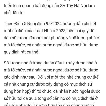
triển kinh doanh bất động sản SV Tây Hà Nội làm
chủ đầu tư.
Theo Điều 5 Nghị định 95/2024 hướng dẫn chi tiết
một số điều của Luật Nhà ở 2023, tiêu chí quy đổi
dân số tương đương một phường và số lượng nhà ở
mà tổ chức, cá nhân nước ngoài được sở hữu được
quy định rất cụ thể.
Số lượng nhà ở trong dự án đầu tư xây dựng nhà ở
mà tổ chức, cá nhân nước ngoài được sở hữu được
xác định như sau: Đối với một tòa nhà chung cư (kể
cả nhà chung cư được xây dựng có mục đích sử
dụng hỗn hợp) thì tổ chức, cá nhân nước ngoài được
sở hữu tối đa 30% tổng số căn hộ có mục đích để ở
của tòa nhà đó. Trường hợp tòa nhà chung cư có