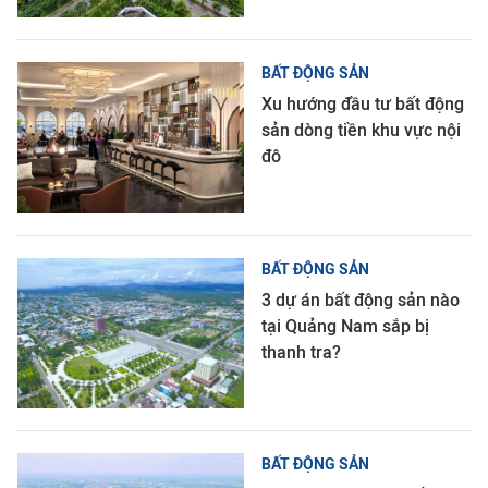
BẤT ĐỘNG SẢN
Xu hướng đầu tư bất động
sản dòng tiền khu vực nội
đô
BẤT ĐỘNG SẢN
3 dự án bất động sản nào
tại Quảng Nam sắp bị
thanh tra?
BẤT ĐỘNG SẢN