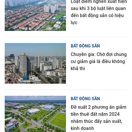
Loạt điểm nghẽn xuất hiện
sau khi 3 bộ luật liên quan
đến bất động sản có hiệu
lực
BẤT ĐỘNG SẢN
Chuyên gia: Chờ đợi chung
cư giảm giá là điều không
khả thi
BẤT ĐỘNG SẢN
Đề xuất 2 phương án giảm
tiền thuê đất năm 2024
nhằm thúc đẩy sản xuất,
kinh doanh