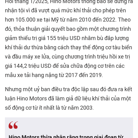
Hồi tháng 1/2025, Hino Motors thông báo sẽ đứng ra
nhận tội vì đã vượt quá mức khí thải cho phép trên
hơn 105.000 xe tại Mỹ từ năm 2010 đến 2022. Theo
đó, thỏa thuận giải quyết bao gồm một chương trình
giảm thiểu trị giá 155 triệu USD nhằm bù đắp lượng
khí thải dư thừa bằng cách thay thế động cơ tàu biển
và đầu máy xe lửa, cùng chương trình triệu hồi xe trị
giá 144,2 triệu USD để sửa chữa động cơ trên các
mẫu xe tải hạng nặng từ 2017 đến 2019.
Nhưng một uỷ ban điều tra độc lập sau đó đưa ra kết
luận Hino Motors đã làm giả dữ liệu khí thải của một
số động cơ từ ít nhất là từ năm 2003.
Hino Motors thừa nhận rằng trong giai đoạn từ