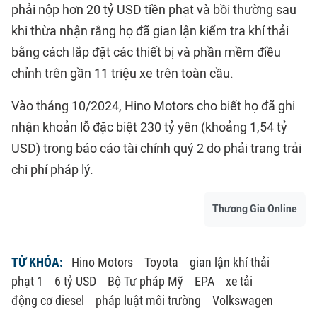
phải nộp hơn 20 tỷ USD tiền phạt và bồi thường sau
khi thừa nhận rằng họ đã gian lận kiểm tra khí thải
bằng cách lắp đặt các thiết bị và phần mềm điều
chỉnh trên gần 11 triệu xe trên toàn cầu.
Vào tháng 10/2024, Hino Motors cho biết họ đã ghi
nhận khoản lỗ đặc biệt 230 tỷ yên (khoảng 1,54 tỷ
USD) trong báo cáo tài chính quý 2 do phải trang trải
chi phí pháp lý.
Thương Gia Online
TỪ KHÓA:
Hino Motors
Toyota
gian lận khí thải
phạt 1
6 tỷ USD
Bộ Tư pháp Mỹ
EPA
xe tải
động cơ diesel
pháp luật môi trường
Volkswagen