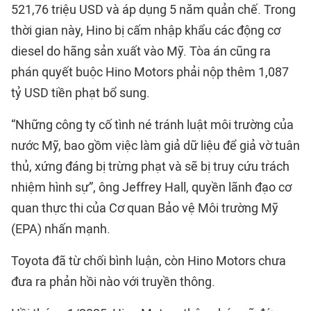
521,76 triệu USD và áp dụng 5 năm quản chế. Trong
thời gian này, Hino bị cấm nhập khẩu các động cơ
diesel do hãng sản xuất vào Mỹ. Tòa án cũng ra
phán quyết buộc Hino Motors phải nộp thêm 1,087
tỷ USD tiền phạt bổ sung.
“Những công ty cố tình né tránh luật môi trường của
nước Mỹ, bao gồm việc làm giả dữ liệu để giả vờ tuân
thủ, xứng đáng bị trừng phạt và sẽ bị truy cứu trách
nhiệm hình sự”, ông Jeffrey Hall, quyền lãnh đạo cơ
quan thực thi của Cơ quan Bảo vệ Môi trường Mỹ
(EPA) nhấn mạnh.
Toyota đã từ chối bình luận, còn Hino Motors chưa
đưa ra phản hồi nào với truyền thông.