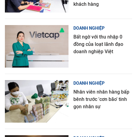
khách hàng
DOANH NGHIỆP
Bất ngờ với thu nhập 0
đồng của loạt lãnh đạo
doanh nghiệp Việt
DOANH NGHIỆP
Nhân viên nhân hàng bấp
bênh trước 'cơn bão' tinh
gọn nhân sự