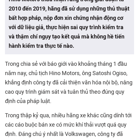
2010 đến 2019, hãng đã sử dụng những thủ thuật
bất hợp pháp, nộp đơn xin chứng nhận động cơ
với dữ liệu giả, thực hiện sai quy trình kiểm tra
và thậm chí ngụy tạo kết quả mà không hề tiến
hành kiểm tra thực tế nào.
Trong chia sẻ với báo giới vào khoảng tháng 1 đầu
năm nay, chủ tịch Hino Motors, ông Satoshi Ogiso,
khẳng định công ty đã cải thiện văn hóa nội bộ, nâng
cao quy trình giám sát và tuân thủ theo đúng quy
định của pháp luật.
Trong thập kỷ qua, nhiều hãng xe khác cũng dính tới
các cáo buộc bán xe có mức khí thải vượt quá quy
định. Đáng chú ý nhất là Volkswagen, công ty đã