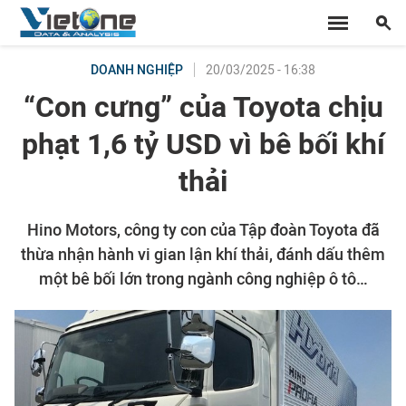
20/03/2025 - 16:38
DOANH NGHIỆP
“Con cưng” của Toyota chịu
phạt 1,6 tỷ USD vì bê bối khí
thải
Hino Motors, công ty con của Tập đoàn Toyota đã
thừa nhận hành vi gian lận khí thải, đánh dấu thêm
một bê bối lớn trong ngành công nghiệp ô tô…