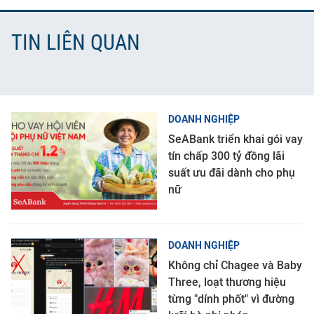
TIN LIÊN QUAN
DOANH NGHIỆP
SeABank triển khai gói vay
tín chấp 300 tỷ đồng lãi
suất ưu đãi dành cho phụ
nữ
DOANH NGHIỆP
Không chỉ Chagee và Baby
Three, loạt thương hiệu
từng "dính phốt" vì đường