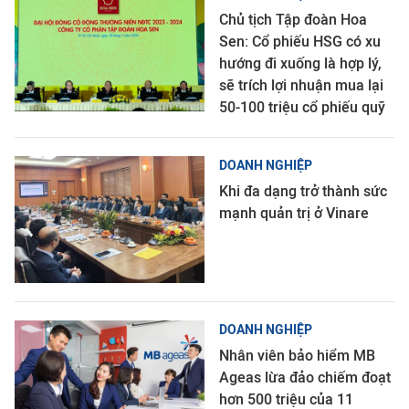
Chủ tịch Tập đoàn Hoa
Sen: Cổ phiếu HSG có xu
hướng đi xuống là hợp lý,
sẽ trích lợi nhuận mua lại
50-100 triệu cổ phiếu quỹ
DOANH NGHIỆP
Khi đa dạng trở thành sức
mạnh quản trị ở Vinare
DOANH NGHIỆP
Nhân viên bảo hiểm MB
Ageas lừa đảo chiếm đoạt
hơn 500 triệu của 11