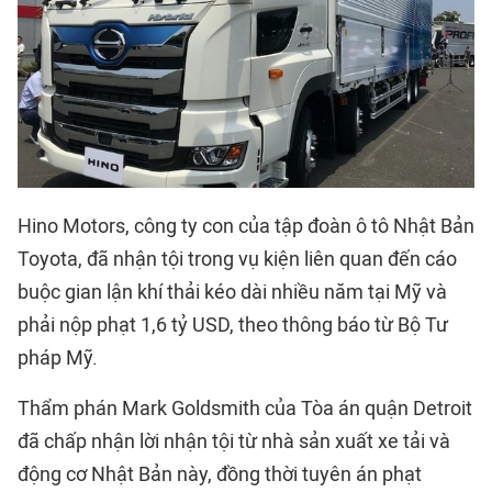
Hino Motors, công ty con của tập đoàn ô tô Nhật Bản
Toyota, đã nhận tội trong vụ kiện liên quan đến cáo
buộc gian lận khí thải kéo dài nhiều năm tại Mỹ và
phải nộp phạt 1,6 tỷ USD, theo thông báo từ Bộ Tư
pháp Mỹ.
Thẩm phán Mark Goldsmith của Tòa án quận Detroit
đã chấp nhận lời nhận tội từ nhà sản xuất xe tải và
động cơ Nhật Bản này, đồng thời tuyên án phạt