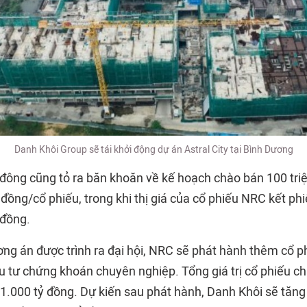
Danh Khôi Group sẽ tái khởi động dự án Astral City tại Bình Dương
 đông cũng tỏ ra băn khoăn về kế hoạch chào bán 100 triệ
ồng/cổ phiếu, trong khi thị giá của cổ phiếu NRC kết phi
 đồng.
ơng án được trình ra đại hội, NRC sẽ phát hành thêm cổ p
đầu tư chứng khoán chuyên nghiệp. Tổng giá trị cổ phiếu 
1.000 tỷ đồng. Dự kiến sau phát hành, Danh Khôi sẽ tăng 