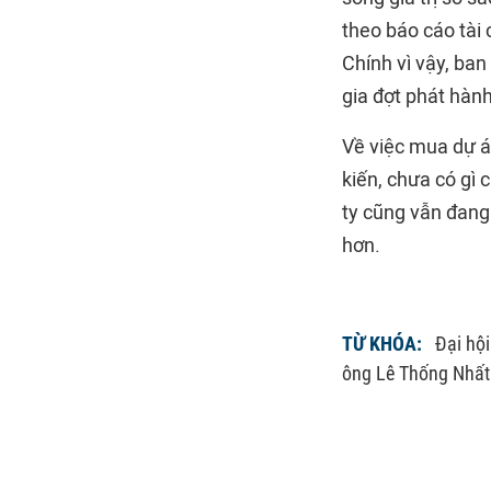
theo báo cáo tài 
Chính vì vậy, ban
gia đợt phát hành
Về việc mua dự á
kiến, chưa có gì 
ty cũng vẫn đang
hơn.
TỪ KHÓA:
Đại hộ
ông Lê Thống Nhất