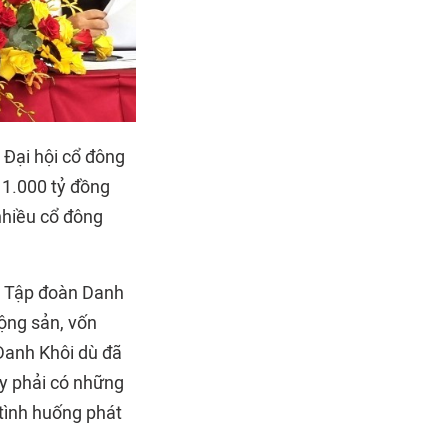
Đại hội cổ đông
 1.000 tỷ đồng
nhiều cổ đông
ch Tập đoàn Danh
động sản, vốn
 Danh Khôi dù đã
ty phải có những
 tình huống phát