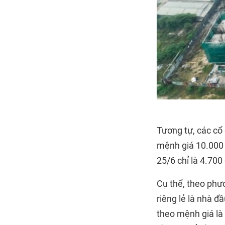
Tương tự, các cổ
mệnh giá 10.000 đ
25/6 chỉ là 4.700
Cụ thể, theo phư
riêng lẻ là nhà 
theo mệnh giá là 