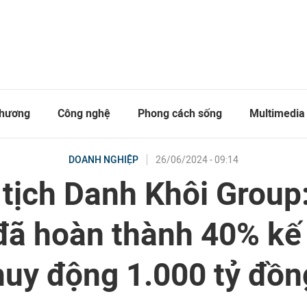
thương
Công nghệ
Phong cách sống
Multimedia
26/06/2024 - 09:14
DOANH NGHIỆP
tịch Danh Khôi Group
đã hoàn thành 40% kế
huy động 1.000 tỷ đồn