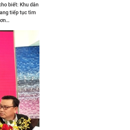
cho biết: Khu dân
ang tiếp tục tìm
hơn…