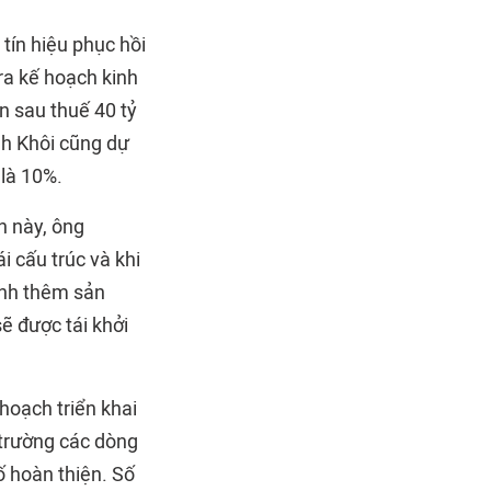
ín hiệu phục hồi
ra kế hoạch kinh
n sau thuế 40 tỷ
nh Khôi cũng dự
 là 10%.
h này, ông
 cấu trúc và khi
anh thêm sản
ẽ được tái khởi
hoạch triển khai
 trường các dòng
 hoàn thiện. Số