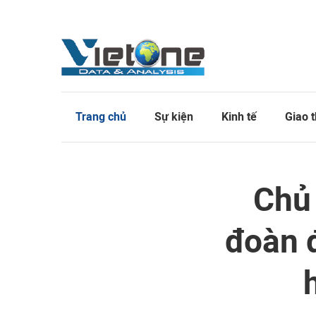
Trang chủ
Sự kiện
Kinh tế
Giao 
Chủ 
đoàn 