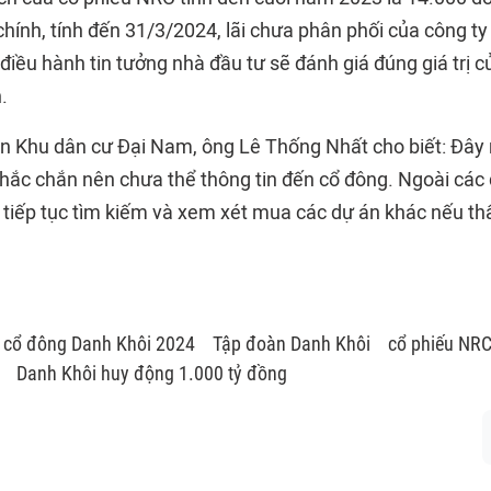
chính, tính đến 31/3/2024, lãi chưa phân phối của công ty
 điều hành tin tưởng nhà đầu tư sẽ đánh giá đúng giá trị
.
n Khu dân cư Đại Nam, ông Lê Thống Nhất cho biết: Đây m
chắc chắn nên chưa thể thông tin đến cổ đông. Ngoài các 
 tiếp tục tìm kiếm và xem xét mua các dự án khác nếu thấ
i cổ đông Danh Khôi 2024
Tập đoàn Danh Khôi
cổ phiếu NR
Danh Khôi huy động 1.000 tỷ đồng