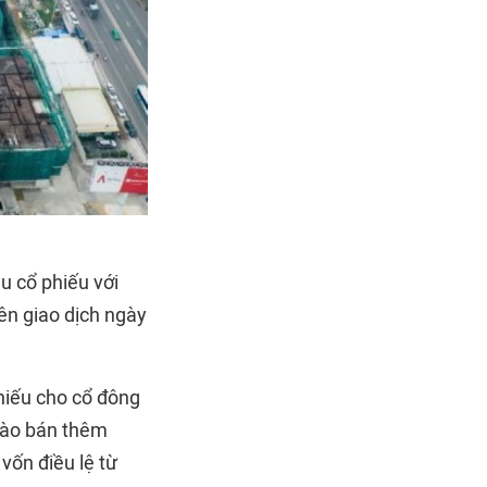
u cổ phiếu với
ên giao dịch ngày
hiếu cho cổ đông
chào bán thêm
vốn điều lệ từ