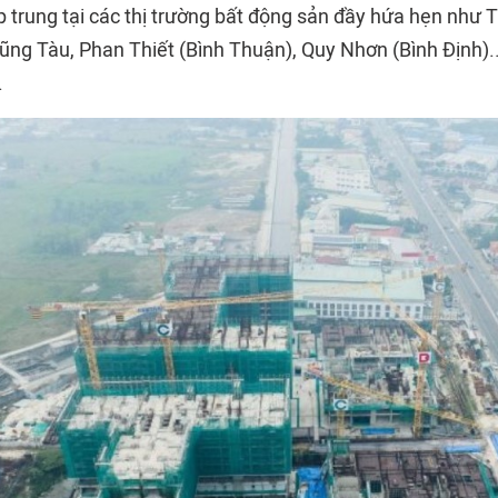
 trung tại các thị trường bất động sản đầy hứa hẹn như 
ũng Tàu, Phan Thiết (Bình Thuận), Quy Nhơn (Bình Định)...
.