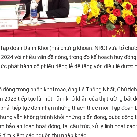
Tập đoàn Danh Khôi (mã chứng khoán: NRC) vừa tổ chức 
2024 với nhiều vấn đề nóng, trong đó kế hoạch huy động
ức phát hành cổ phiếu riêng lẻ để tăng vốn điều lệ được 
cổ đông trong phần khai mạc, ông Lê Thống Nhất, Chủ tị
ăm 2023 tiếp tục là một năm khó khăn của thị trường bất 
i phải tiếp tục đón nhận những thách thức mới. Tập đoàn
 nhưng vẫn không tránh khỏi những biến động, buộc công 
 bảo an toàn hoạt động, tái cấu trúc, xử lý linh hoạt các
tế, tìm kiếm các nguồn thu nhập khác…