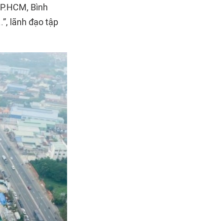
TP.HCM, Bình
”, lãnh đạo tập