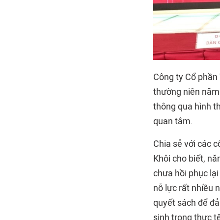
Công ty Cổ phần 
thường niên năm 
thông qua hình th
quan tâm.
Chia sẻ với các 
Khôi cho biết, n
chưa hồi phục lạ
nỗ lực rất nhiều
quyết sách để đảm
sinh trong thực 