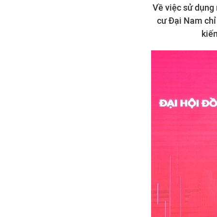
Về việc sử dụng 
cư Đại Nam chỉ 
kiế