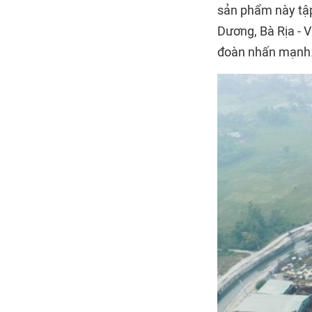
sản phẩm này tập
Dương, Bà Rịa - V
đoàn nhấn mạnh