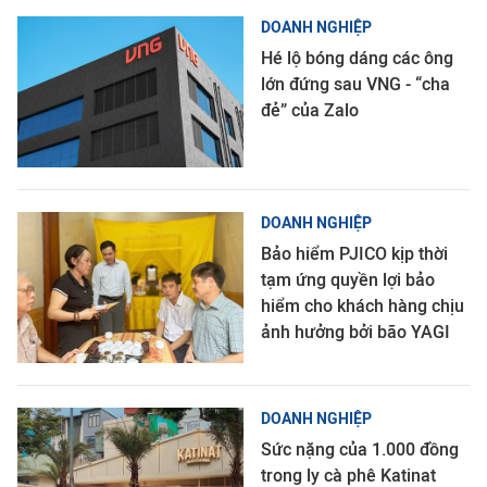
DOANH NGHIỆP
Hé lộ bóng dáng các ông
lớn đứng sau VNG - “cha
đẻ” của Zalo
DOANH NGHIỆP
Bảo hiểm PJICO kịp thời
tạm ứng quyền lợi bảo
hiểm cho khách hàng chịu
ảnh hưởng bởi bão YAGI
DOANH NGHIỆP
Sức nặng của 1.000 đồng
trong ly cà phê Katinat