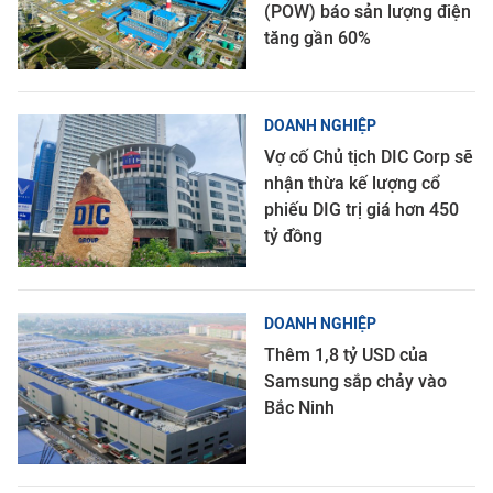
(POW) báo sản lượng điện
tăng gần 60%
DOANH NGHIỆP
Vợ cố Chủ tịch DIC Corp sẽ
nhận thừa kế lượng cổ
phiếu DIG trị giá hơn 450
tỷ đồng
DOANH NGHIỆP
Thêm 1,8 tỷ USD của
Samsung sắp chảy vào
Bắc Ninh