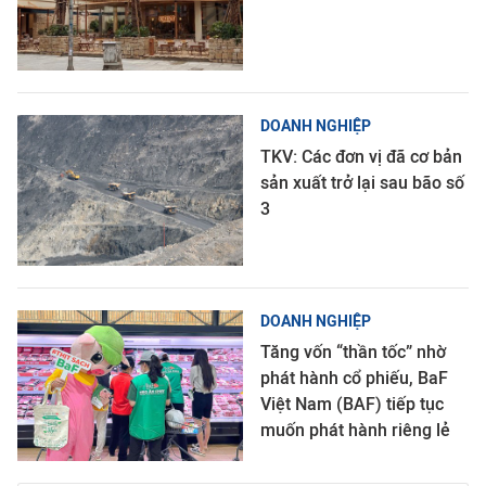
DOANH NGHIỆP
TKV: Các đơn vị đã cơ bản
sản xuất trở lại sau bão số
3
DOANH NGHIỆP
Tăng vốn “thần tốc” nhờ
phát hành cổ phiếu, BaF
Việt Nam (BAF) tiếp tục
muốn phát hành riêng lẻ