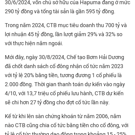
30/6/2024, vốn chủ sở hữu của Hapuma đang ở mức
290 tỷ đồng và tổng tài sản là gần 595 tỷ đồng.
Trong năm 2024, CTB mục tiêu doanh thu 700 tỷ và
lợi nhuận 45 tỷ đồng, lần lượt giảm 29% và 32% so
với thực hiện năm ngoái.
Mới đây, ngày 30/8/2024, Chế tạo Bơm Hải Dương
đã chốt danh sách cổ đông nhận cổ tức năm 2023
với tỷ lệ 20% bằng tiền, tương đương 1 cổ phiếu là
2.000 đồng. Thời gian thanh toán dự kiến vào ngày
4/10, với 13,7 triệu cổ phiếu lưu hành, CTB dự kiến
sẽ chi hơn 27 tỷ đồng cho đợt cổ tức lần này.
Kể từ khi lên sàn chứng khoán từ năm 2006, năm
nào CTB cũng chia cổ tức bằng tiền cho cổ đông, với
tỷ lệ cổ tức thường dao động trong khoảng 15 - 25%.