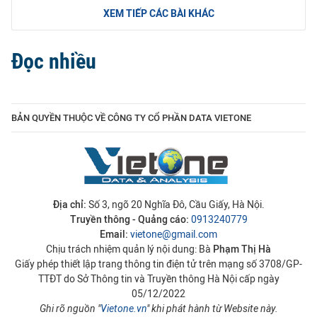
XEM TIẾP CÁC BÀI KHÁC
Đọc nhiều
BẢN QUYỀN THUỘC VỀ CÔNG TY CỔ PHẦN DATA VIETONE
Địa chỉ:
Số 3, ngõ 20 Nghĩa Đô, Cầu Giấy, Hà Nội.
Truyền thông - Quảng cáo:
0913240779
Email:
vietone@gmail.com
Chịu trách nhiệm quản lý nội dung: Bà
Phạm Thị Hà
Giấy phép thiết lập trang thông tin điện tử trên mạng số 3708/GP-
TTĐT do Sở Thông tin và Truyền thông Hà Nội cấp ngày
05/12/2022
Ghi rõ nguồn "
Vietone.vn
" khi phát hành từ Website này.