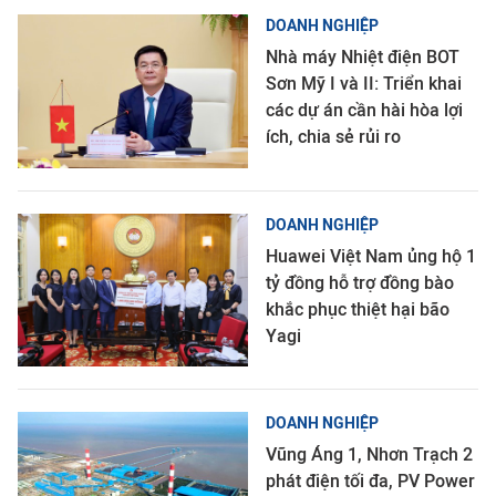
DOANH NGHIỆP
Nhà máy Nhiệt điện BOT
Sơn Mỹ I và II: Triển khai
các dự án cần hài hòa lợi
ích, chia sẻ rủi ro
DOANH NGHIỆP
Huawei Việt Nam ủng hộ 1
tỷ đồng hỗ trợ đồng bào
khắc phục thiệt hại bão
Yagi
DOANH NGHIỆP
Vũng Áng 1, Nhơn Trạch 2
phát điện tối đa, PV Power