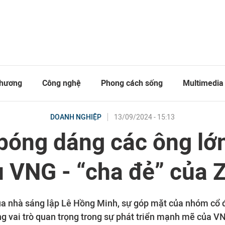
thương
Công nghệ
Phong cách sống
Multimedia
13/09/2024 - 15:13
DOANH NGHIỆP
 bóng dáng các ông lớ
 VNG - “cha đẻ” của 
ủa nhà sáng lập Lê Hồng Minh, sự góp mặt của nhóm cổ 
g vai trò quan trọng trong sự phát triển mạnh mẽ của 