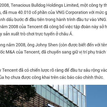
2008, Tenacious Bulldog Holdings Limited, một công ty t
, đã mua 40.010 cổ phần của VNG Corporation với mức g
nh dấu bước đi đầu tiên trong hành trình đầu tư vào VNG.
năm 2008 của Tencent đã công bố việc tập đoàn này sở h
ty sản xuất trò chơi trực tuyến ở châu Á.
cùng năm 2008, ông Johny Shen (còn được biết đến với t
ốc M&A của Tencent, đã chuyển sang giữ vị trí phụ trách 
y Tencent đã có chiến lược rõ ràng để đầu tư sâu rộng và
của họ chưa được công khai trên các báo cáo chính thức.