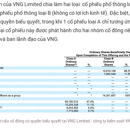
 của VNG Limited chia làm hai loại: cổ phiếu phổ thông lo
 phiếu phổ thông loại B (không có lợi ích kinh tế). Đặc biệt,
quyền biểu quyết, trong khi 1 cổ phiếu loại A chỉ tương ứ
oại cổ phiếu này được phát hành cho hai nhóm cổ đông riê
và ban lãnh đạo của VNG.
ơ cấu cổ đông có quyền biểu quyết tại VNG Limited - công ty kiểm soát V