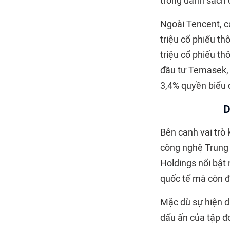
trong danh sách 
Ngoài Tencent, c
triệu cổ phiếu t
triệu cổ phiếu t
đầu tư Temasek, 
3,4% quyền biểu 
D
Bên cạnh vai trò
công nghệ Trung 
Holdings nổi bật 
quốc tế mà còn đ
Mặc dù sự hiện d
dấu ấn của tập đ