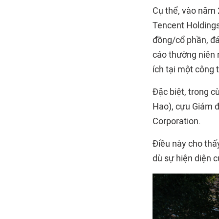
Cụ thể, vào năm 
Tencent Holdings
đồng/cổ phần, đá
cáo thường niên 
ích tại một công 
Đặc biệt, trong 
Hao), cựu Giám đ
Corporation.
Điều này cho thấ
dù sự hiện diện 