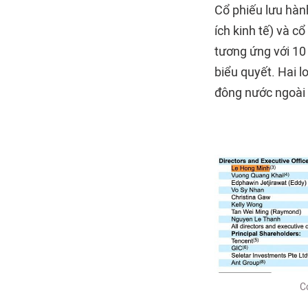
Cổ phiếu lưu hành
ích kinh tế) và cổ
tương ứng với 10 
biểu quyết. Hai l
đông nước ngoài 
C