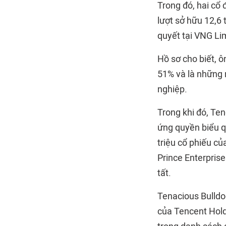
Trong đó, hai cổ
lượt sở hữu 12,6 
quyết tại VNG Li
Hồ sơ cho biết, 
51% và là những 
nghiệp.
Trong khi đó, Ten
ứng quyền biểu q
triệu cổ phiếu củ
Prince Enterprise
tất.
Tenacious Bulldo
của Tencent Holdi