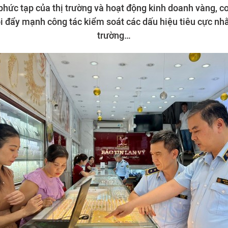
phức tạp của thị trường và hoạt động kinh doanh vàng, cơ
i đẩy mạnh công tác kiểm soát các dấu hiệu tiêu cực nhằ
trường…