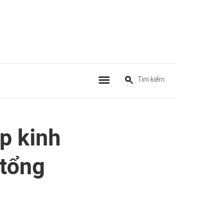
p kinh
 tổng