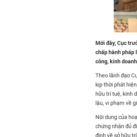
Mới đây, Cục trư
chấp hành pháp l
công, kinh doanh
Theo lãnh đạo Cụ
kịp thời phát hiệ
hữu trí tuệ, kin
lậu, vi phạm về g
Nội dung của hoạ
chứng nhận đủ điề
định về sở hữu tr