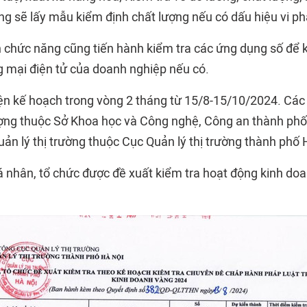
g sẽ lấy mẫu kiểm định chất lượng nếu có dấu hiệu vi p
n chức năng cũng tiến hành kiểm tra các ứng dụng số để 
 mại điện tử của doanh nghiệp nếu có.
iện kế hoạch trong vòng 2 tháng từ 15/8-15/10/2024. Các 
ượng thuộc Sở Khoa học và Công nghệ, Công an thành phố
uản lý thị trường thuộc Cục Quản lý thị trường thành phố 
 nhân, tổ chức được đề xuất kiểm tra hoạt động kinh do