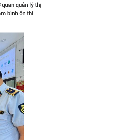
 quan quản lý thị
m bình ổn thị