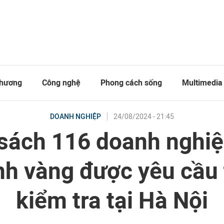
thương
Công nghệ
Phong cách sống
Multimedia
24/08/2024 - 21:45
DOANH NGHIỆP
sách 116 doanh nghiệ
h vàng được yêu cầu
kiểm tra tại Hà Nội