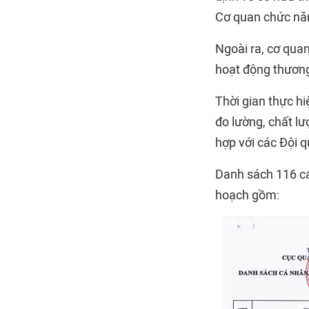
Cơ quan chức năn
Ngoài ra, cơ qua
hoạt động thương
Thời gian thực h
đo lường, chất l
hợp với các Đội q
Danh sách 116 cá
hoạch gồm: