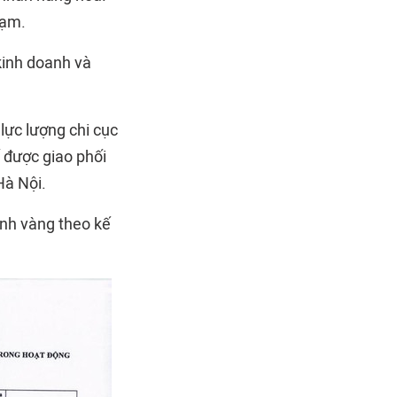
hạm.
kinh doanh và
lực lượng chi cục
 được giao phối
Hà Nội.
anh vàng theo kế