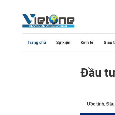
Trang chủ
Sự kiện
Kinh tế
Giao 
Đầu tư
Ước tính, Đầu