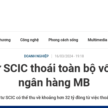
thương
Công nghệ
Phong cách sống
Multimedia
16/03/2024 - 19:18
DOANH NGHIỆP
 SCIC thoái toàn bộ v
ngân hàng MB
 tư SCIC có thể thu về khoảng hơn 32 tỷ đồng từ việc tho