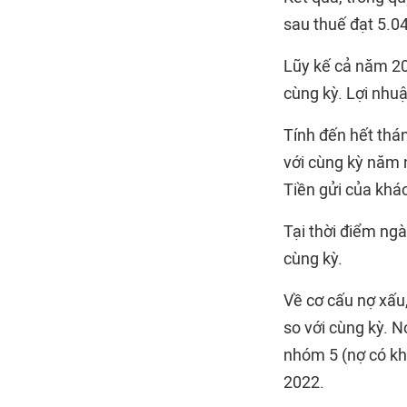
sau thuế đạt 5.04
Lũy kế cả năm 20
cùng kỳ. Lợi nhu
Tính đến hết thá
với cùng kỳ năm 
Tiền gửi của khá
Tại thời điểm ng
cùng kỳ.
Về cơ cấu nợ xấu
so với cùng kỳ. 
nhóm 5 (nợ có kh
2022.