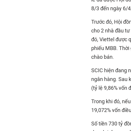
8/3 đến ngày 6/4
Trước đó, Hội đồ
cho 2 nhà đầu tư 
đó, Viettel được
phiếu MBB. Thời 
chào bán.
SCIC hiện đang n
ngân hàng. Sau k
(tỷ lệ 9,86% vốn đ
Trong khi đó, nếu
19,072% vốn điều 
Số tiền 730 tỷ đ