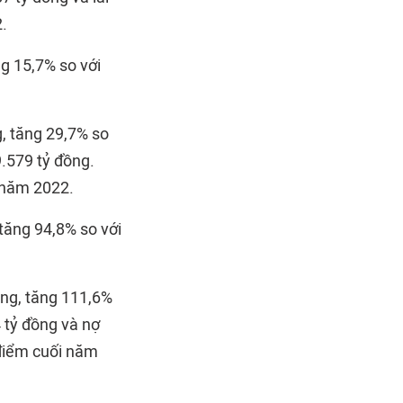
2.
g 15,7% so với
, tăng 29,7% so
.579 tỷ đồng.
 năm 2022.
tăng 94,8% so với
ồng, tăng 111,6%
 tỷ đồng và nợ
 điểm cuối năm