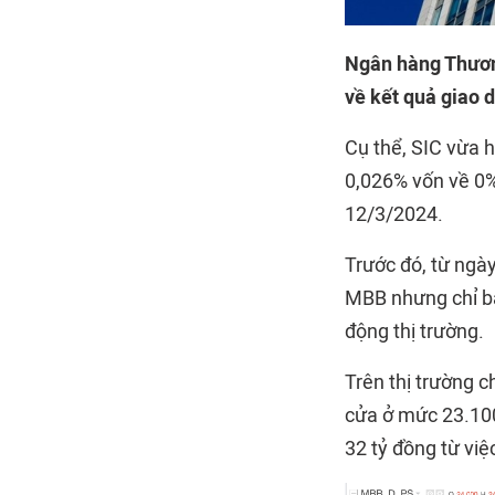
Ngân hàng Thươn
về kết quả giao 
Cụ thể, SIC vừa h
0,026% vốn về 0% 
12/3/2024.
Trước đó, từ ngà
MBB nhưng chỉ bá
động thị trường.
Trên thị trường 
cửa ở mức 23.100
32 tỷ đồng từ việ