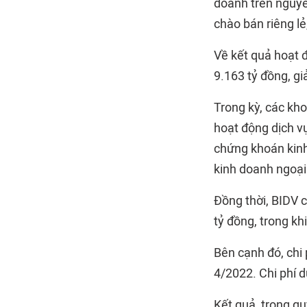
doanh trên nguyên
chào bán riêng lẻ
Về kết quả hoạt 
9.163 tỷ đồng, gi
Trong kỳ, các kho
hoạt động dịch v
chứng khoán kinh 
kinh doanh ngoại
Đồng thời, BIDV 
tỷ đồng, trong kh
Bên cạnh đó, chi 
4/2022. Chi phí 
Kết quả, trong qu