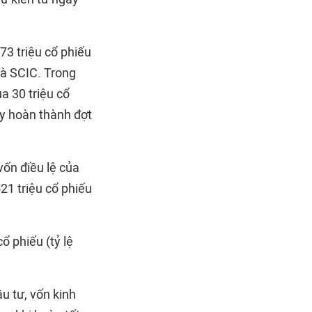
73 triệu cổ phiếu
và SCIC. Trong
a 30 triệu cổ
y hoàn thành đợt
ốn điều lệ của
21 triệu cổ phiếu
ổ phiếu (tỷ lệ
u tư, vốn kinh