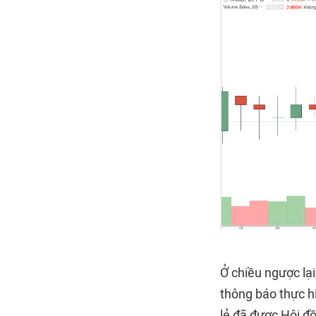
Ở chiều ngược lạ
thông báo thực hi
lẻ đã được Hội đồ