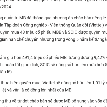
/2024.
ng quản trị MB đã thông qua phương án chào bán riêng lẻ 
là Tập đoàn Công nghiệp - Viễn thông Quân đội (Viettel) 
 quyền mua 43 triệu cổ phiếu MBB và SCIC được quyền mu
gian hạn chế chuyển nhượng trong vòng 5 năm kể từ ngà
ắm giữ hơn 491,4 triệu cổ phiếu MB, tương đương 9,42% v
hi hoàn tất giao dịch, SCIC sẽ nâng sở hữu lên mức hơn 5
iều lệ).
 thực hiện quyền mua, Viettel sẽ nâng sở hữu lên 1,01 tỷ c
lệ) và vẫn là cổ đông lớn nhất của MB.
ồng thu về từ đợt chào bán sẽ được MB bổ sung vào vốn đầ