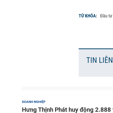
TỪ KHÓA:
Đầu tư
TIN LIÊ
DOANH NGHIỆP
Hưng Thịnh Phát huy động 2.888 t