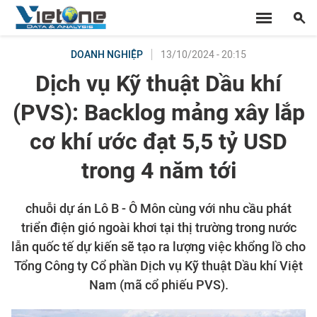
13/10/2024 - 20:15
DOANH NGHIỆP
Dịch vụ Kỹ thuật Dầu khí
(PVS): Backlog mảng xây lắp
cơ khí ước đạt 5,5 tỷ USD
trong 4 năm tới
chuỗi dự án Lô B - Ô Môn cùng với nhu cầu phát
triển điện gió ngoài khơi tại thị trường trong nước
lẫn quốc tế dự kiến sẽ tạo ra lượng việc khổng lồ cho
Tổng Công ty Cổ phần Dịch vụ Kỹ thuật Dầu khí Việt
Nam (mã cổ phiếu PVS).