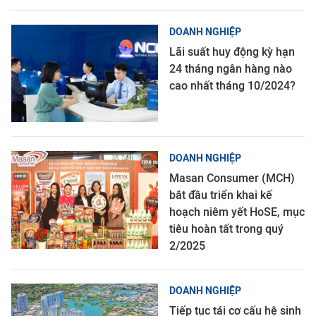
DOANH NGHIỆP
Lãi suất huy động kỳ hạn
24 tháng ngân hàng nào
cao nhất tháng 10/2024?
DOANH NGHIỆP
Masan Consumer (MCH)
bắt đầu triển khai kế
hoạch niêm yết HoSE, mục
tiêu hoàn tất trong quý
2/2025
DOANH NGHIỆP
Tiếp tục tái cơ cấu hệ sinh