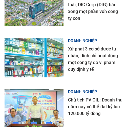
thái, DIC Corp (DIG) bán
xong một phần vốn công
ty con
DOANH NGHIỆP
Xử phạt 3 cơ sở dược tư
nhân, đình chỉ hoạt động
một công ty do vi phạm
quy định y tế
DOANH NGHIỆP
Chủ tịch PV OIL: Doanh thu
năm nay có thể đạt kỷ lục
120.000 tỷ đồng