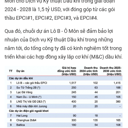
Môn cho Dịch vụ Kỹ thuật Dầu khí trong giai đoạn
2024 - 2028 là 1,5 tỷ USD, với đóng góp từ các gói
thầu EPCI#1, EPCI#2, EPCI#3, và EPCI#4.
Qua đó, chuỗi dự án Lô B - Ô Môn sẽ đảm bảo lợi
nhuận của Dịch vụ Kỹ thuật Dầu khí trong những
năm tới, do tổng công ty đã có kinh nghiệm tốt trong
triển khai các hợp đồng xây lắp cơ khí (M&C) dầu khí.