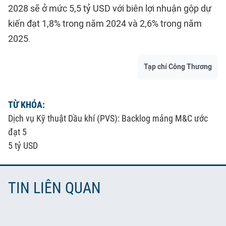
2028 sẽ ở mức 5,5 tỷ USD với biên lợi nhuận gộp dự
kiến đạt 1,8% trong năm 2024 và 2,6% trong năm
2025.
Tạp chí Công Thương
TỪ KHÓA:
Dịch vụ Kỹ thuật Dầu khí (PVS): Backlog mảng M&C ước
đạt 5
5 tỷ USD
TIN LIÊN QUAN