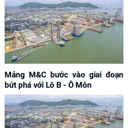
Mảng M&C bước vào giai đoạn
bứt phá với Lô B - Ô Môn