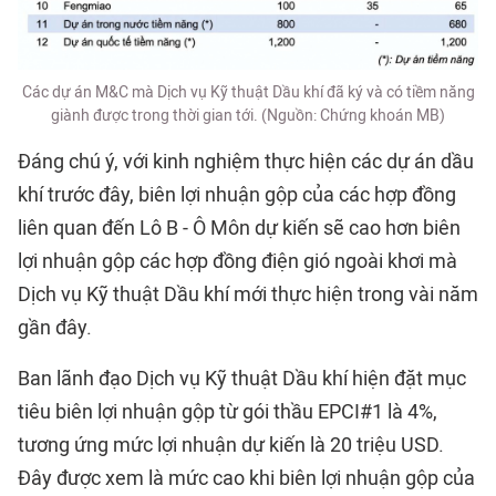
Các dự án M&C mà Dịch vụ Kỹ thuật Dầu khí đã ký và có tiềm năng
giành được trong thời gian tới. (Nguồn: Chứng khoán MB)
Đáng chú ý, với kinh nghiệm thực hiện các dự án dầu
khí trước đây, biên lợi nhuận gộp của các hợp đồng
liên quan đến Lô B - Ô Môn dự kiến sẽ cao hơn biên
lợi nhuận gộp các hợp đồng điện gió ngoài khơi mà
Dịch vụ Kỹ thuật Dầu khí mới thực hiện trong vài năm
gần đây.
Ban lãnh đạo Dịch vụ Kỹ thuật Dầu khí hiện đặt mục
tiêu biên lợi nhuận gộp từ gói thầu EPCI#1 là 4%,
tương ứng mức lợi nhuận dự kiến là 20 triệu USD.
Đây được xem là mức cao khi biên lợi nhuận gộp của