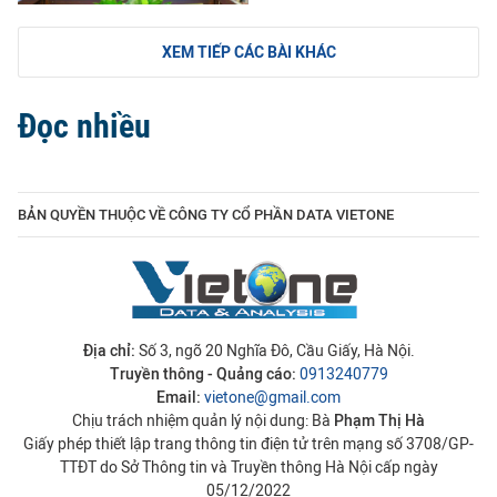
XEM TIẾP CÁC BÀI KHÁC
Đọc nhiều
BẢN QUYỀN THUỘC VỀ CÔNG TY CỔ PHẦN DATA VIETONE
Địa chỉ:
Số 3, ngõ 20 Nghĩa Đô, Cầu Giấy, Hà Nội.
Truyền thông - Quảng cáo:
0913240779
Email:
vietone@gmail.com
Chịu trách nhiệm quản lý nội dung: Bà
Phạm Thị Hà
Giấy phép thiết lập trang thông tin điện tử trên mạng số 3708/GP-
TTĐT do Sở Thông tin và Truyền thông Hà Nội cấp ngày
05/12/2022