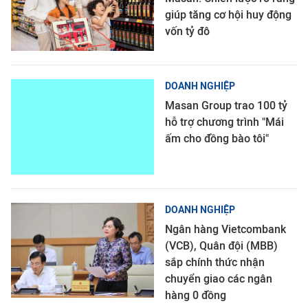
giúp tăng cơ hội huy động
vốn tỷ đô
DOANH NGHIỆP
Masan Group trao 100 tỷ
hỗ trợ chương trình "Mái
ấm cho đồng bào tôi"
DOANH NGHIỆP
Ngân hàng Vietcombank
(VCB), Quân đội (MBB)
sắp chính thức nhận
chuyển giao các ngân
hàng 0 đồng