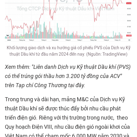
Khối lượng giao dịch và xu hướng giá cổ phiếu PVS của Dịch vụ Kỹ
thuật Dầu khí từ đầu năm 2024 đến nay. (Nguồn: TradingView)
Xem thêm: "Liên danh Dịch vụ Kỹ thuật Dầu khí (PVS)
có thể trúng gói thầu hơn 3.200 tỷ đồng của ACV"
trên Tạp chí Công Thương tại đây.
Trong trung và dài hạn, mảng M&C của Dịch vụ Kỹ
thuật Dầu khí sẽ được thúc đẩy bởi nhu cầu phát
triển điện gió. Riêng với thị trường trong nước, theo
Quy hoạch Điện VIII, nhu cầu điện gió ngoài khơi của
Việt Nam có thể chạm mốc 6.000 MW năm 2030 và