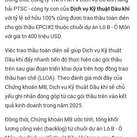
hải PTSC - công ty con của
Dịch vụ Kỹ thuật Dầu khí
với tỷ lệ sở hữu 100% cũng được trao thầu toàn diện
cho gói thầu EPCI#2 thuộc chuỗi dự án Lô B - Ô Môn
với giá trị 400 triệu USD.
Việc trao thầu toàn diện sẽ giúp Dịch vụ Kỹ thuật
Dầu khí đẩy nhanh tiến độ thực hiện các gói thầu
trên sau giai đoạn triển khai dựa trên hợp đồng trao
thầu hạn chế (LLOA). Theo đánh giá mới đây của
Chứng khoán MB, Dịch vụ Kỹ thuật Dầu khí sẽ chủ
yếu ghi nhận đóng góp từ các gói thầu trên vào kết
quả kinh doanh trong năm 2025.
Đồng thời, Chứng khoán MB ước tính, tổng khối
lượng công việc (backlog) từ chuỗi dự án Lô B - Ô