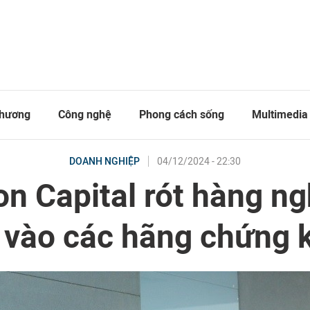
thương
Công nghệ
Phong cách sống
Multimedia
04/12/2024 - 22:30
DOANH NGHIỆP
n Capital rót hàng ng
 vào các hãng chứng 