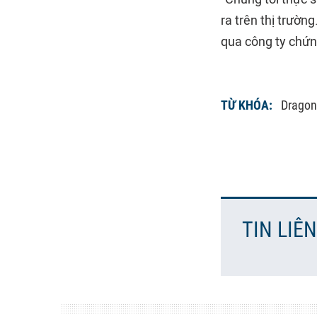
ra trên thị trườ
qua công ty chứn
TỪ KHÓA:
Dragon
TIN LIÊ