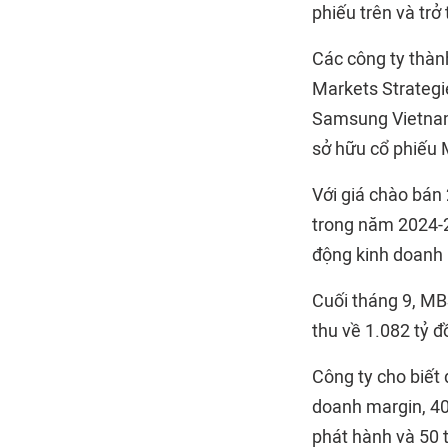
phiếu trên và tr
Các công ty thàn
Markets Strategi
Samsung Vietnam 
sở hữu cổ phiếu 
Với giá chào bán
trong năm 2024-2
động kinh doanh 
Cuối tháng 9, MB
thu về 1.082 tỷ đ
Công ty cho biết
doanh margin, 40
phát hành và 50 t