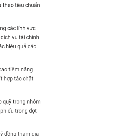
a theo tiêu chuẩn
ng các lĩnh vực
 dịch vụ tài chính
hác hiệu quả các
 cao tiềm năng
t hợp tác chặt
ác quỹ trong nhóm
 phiếu trong đợt
tỷ đồng tham gia