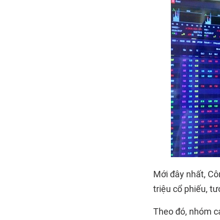
Mới đây nhất, C
triệu cổ phiếu, t
Theo đó, nhóm cá