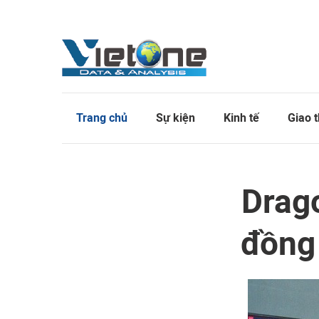
Trang chủ
Sự kiện
Kinh tế
Giao 
Drago
đồng