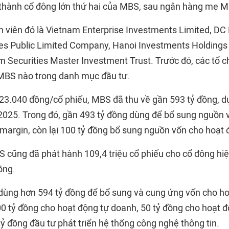
ở thành cổ đông lớn thứ hai của MBS, sau ngân hàng mẹ M
h viên đó là Vietnam Enterprise Investments Limited, DC
es Public Limited Company, Hanoi Investments Holdings
Securities Master Investment Trust. Trước đó, các tổ 
MBS nào trong danh mục đầu tư.
 23.040 đồng/cổ phiếu, MBS đã thu về gần 593 tỷ đồng, dự
025. Trong đó, gần 493 tỷ đồng dùng để bổ sung nguồn 
margin, còn lại 100 tỷ đồng bổ sung nguồn vốn cho hoạt 
S cũng đã phát hành 109,4 triệu cổ phiếu cho cổ đông hi
ồng.
 dùng hơn 594 tỷ đồng để bổ sung và cung ứng vốn cho ho
0 tỷ đồng cho hoạt động tự doanh, 50 tỷ đồng cho hoạt 
ỷ đồng đầu tư phát triển hệ thống công nghệ thông tin.