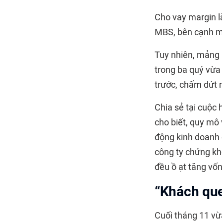
Cho vay margin l
MBS, bên cạnh mả
Tuy nhiên, mảng 
trong ba quý vừa 
trước, chấm dứt 
Chia sẻ tại cuộc
cho biết, quy mô 
động kinh doanh 
công ty chứng kh
đều ồ ạt tăng vốn
“Khách que
Cuối tháng 11 vừ