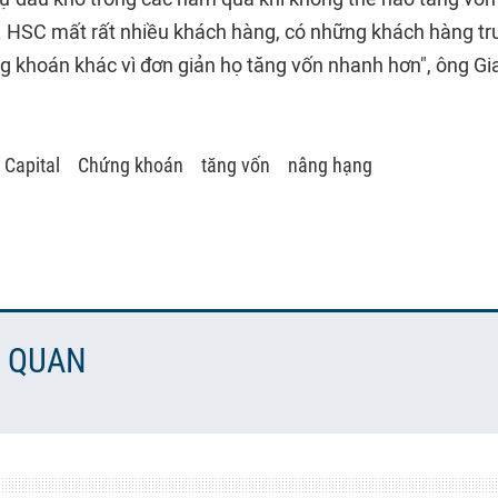
ng. HSC mất rất nhiều khách hàng, có những khách hàng tr
g khoán khác vì đơn giản họ tăng vốn nhanh hơn", ông G
 Capital
Chứng khoán
tăng vốn
nâng hạng
N QUAN