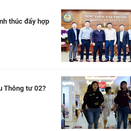
nh thúc đẩy hợp
u Thông tư 02?