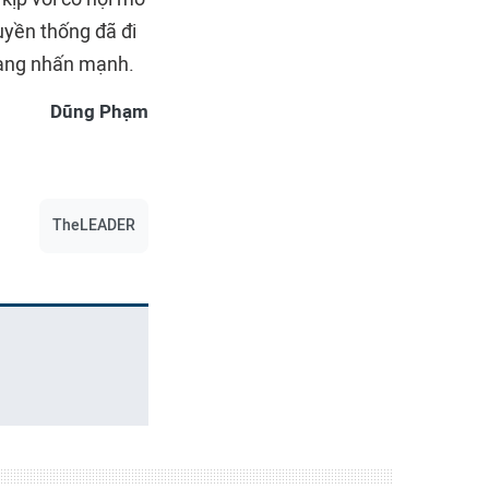
uyền thống đã đi
iang nhấn mạnh.
Dũng Phạm
TheLEADER