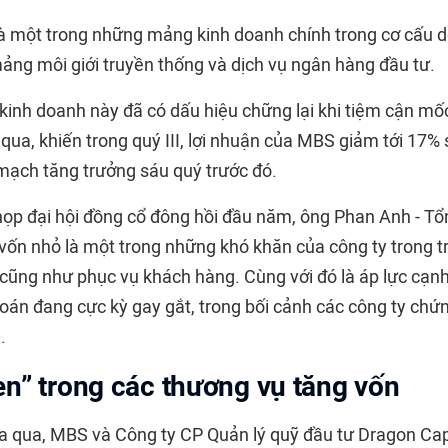
à một trong những mảng kinh doanh chính trong cơ cấu 
ng môi giới truyền thống và dịch vụ ngân hàng đầu tư.
kinh doanh này đã có dấu hiệu chững lại khi tiệm cận mố
qua, khiến trong quý III, lợi nhuận của MBS giảm tới 17% s
mạch tăng trưởng sáu quý trước đó.
 họp đại hội đồng cổ đông hồi đầu năm, ông Phan Anh - 
vốn nhỏ là một trong những khó khăn của công ty trong tr
cũng như phục vụ khách hàng. Cùng với đó là áp lực cạnh
oán đang cực kỳ gay gắt, trong bối cảnh các công ty chứ
.
n” trong các thương vụ tăng vốn
a qua, MBS và Công ty CP Quản lý quỹ đầu tư Dragon Cap