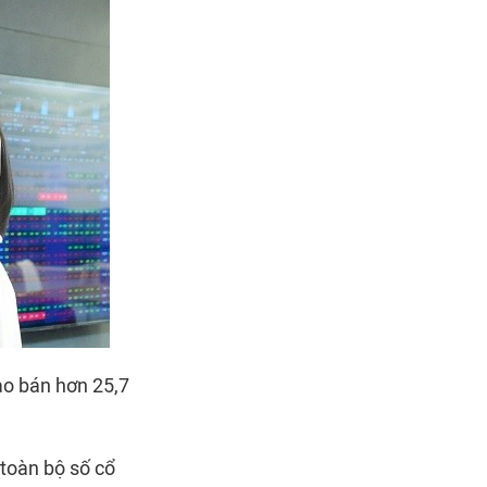
ào bán hơn 25,7
toàn bộ số cổ