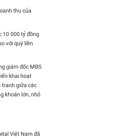
doanh thu của
c 10.000 tỷ đồng
o với quý liền
Tổng giám đốc MBS
iển khai hoạt
 tranh giữa các
ng khoán lớn, nhỏ
ital Việt Nam đã