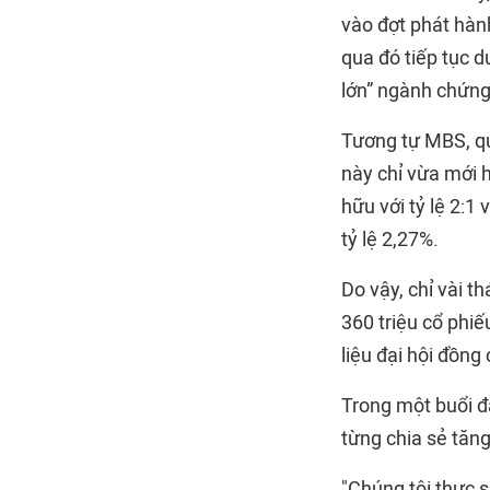
vào đợt phát hàn
qua đó tiếp tục d
lớn” ngành chứng
Tương tự MBS, q
này chỉ vừa mới 
hữu với tỷ lệ 2:
tỷ lệ 2,27%.
Do vậy, chỉ vài t
360 triệu cổ phiế
liệu đại hội đồng
Trong một buổi đ
từng chia sẻ tăng
"Chúng tôi thực 