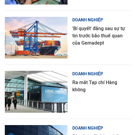
DOANH NGHIỆP
'Bí quyết' đằng sau sự tự
tin trước bão thuế quan
của Gemadept
DOANH NGHIỆP
Ra mắt Tạp chí Hàng
không
DOANH NGHIỆP