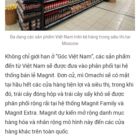
Đa dạng các sản phẩm Việt Nam trên kệ hàng trong siêu thị tại
Moscow
Không chỉ giới hạn ở “Góc Việt Nam”, các sản phẩm
đến từ Việt Nam sẽ được đưa vào phân phối tại hệ
thống bán lẻ Magnit. Đơn cử, mì Omachi sẽ có mặt
tại hầu hết các cửa hàng tiện lợi và siêu thị, trong khi
đó, trái cây đóng hộp và trái cây sấy khô sẽ được
phân phối rộng rãi tại hệ thống Magnit Family và
Magnit Extra. Magnit dự kiến mở rộng danh mục
hàng hóa và nhân rộng mô hình này đến các cửa
hàng khác trên toàn quốc.