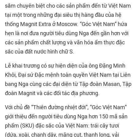
sắm chuyên biệt cho các sản phẩm đến từ Việt Nam
tại một trong những đại siêu thị hàng đầu của hệ
thống Magnit Extra ở Moscow. “Góc Việt Nam” hứa
hẹn là nơi đưa người tiêu dùng Nga đến gần hơn với
các sản phẩm chất lượng và văn hóa ẩm thực đặc
sắc của đất nước hình chữ S.
Lễ khai trương có sự hiện diện của ông Đặng Minh
Khôi, Đại sứ Đặc mệnh toàn quyền Việt Nam tại Liên
bang Nga cùng các đại diện từ Tập đoàn Masan, Tập
đoàn Magnit và các đối tác địa phương.
Với chủ đề “Thiên đường nhiệt đới”, “Góc Việt Nam”
giới thiệu đến người tiêu dùng Nga hơn 150 mã sản
phẩm (SKU) đặc sắc của Việt Nam: trái cây tươi
(dứa, xoài, chanh dây, măng cụt, thanh long, vải