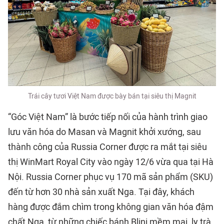
Trái cây tươi Việt Nam được bày bán tại siêu thị Magnit
“Góc Việt Nam” là bước tiếp nối của hành trình giao
lưu văn hóa do Masan và Magnit khởi xướng, sau
thành công của Russia Corner được ra mắt tại siêu
thị WinMart Royal City vào ngày 12/6 vừa qua tại Hà
Nội. Russia Corner phục vụ 170 mã sản phẩm (SKU)
đến từ hơn 30 nhà sản xuất Nga. Tại đây, khách
hàng được đắm chìm trong không gian văn hóa đậm
chất Nga, từ những chiếc bánh Blini mềm mại, ly trà