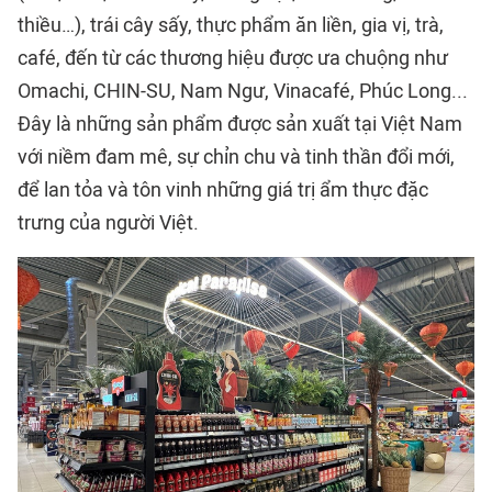
thiều…), trái cây sấy, thực phẩm ăn liền, gia vị, trà,
café, đến từ các thương hiệu được ưa chuộng như
Omachi, CHIN-SU, Nam Ngư, Vinacafé, Phúc Long...
Đây là những sản phẩm được sản xuất tại Việt Nam
với niềm đam mê, sự chỉn chu và tinh thần đổi mới,
để lan tỏa và tôn vinh những giá trị ẩm thực đặc
trưng của người Việt.