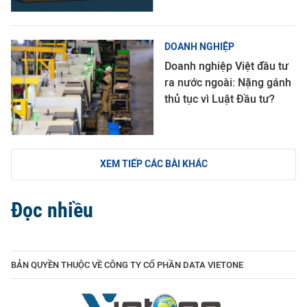
DOANH NGHIỆP
Doanh nghiệp Việt đầu tư
ra nước ngoài: Nặng gánh
thủ tục vì Luật Đầu tư?
XEM TIẾP CÁC BÀI KHÁC
Đọc nhiều
BẢN QUYỀN THUỘC VỀ CÔNG TY CỔ PHẦN DATA VIETONE