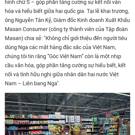
hình chữ S – góp phần tăng cường sự kết nối văn
hóa và hiểu biết giữa hai quốc gia. Tại lễ khai trương,
ông Nguyễn Tân Kỷ, Giám đốc Kinh doanh Xuất Khẩu
Masan Consumer (công ty thành viên của Tập đoàn
Masan) chia sẻ: "Không chỉ giới thiệu đến người tiêu
dùng Nga các mặt hàng đặc sắc của Việt Nam,
chúng tôi tin rằng “Góc Việt Nam” còn là một nhịp
cầu văn hóa, góp phần tăng cường sự hiểu biết, kết
nối và tình hữu nghị giữa nhân dân hai nước Việt
Nam – Liên bang Nga".