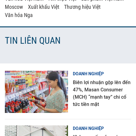
Moscow
Xuất khẩu Việt
Thương hiệu Việt
Văn hóa Nga
TIN LIÊN QUAN
DOANH NGHIỆP
Biên lợi nhuận gộp lên đến
47%, Masan Consumer
(MCH) “mạnh tay” chi cổ
tức tiền mặt
DOANH NGHIỆP