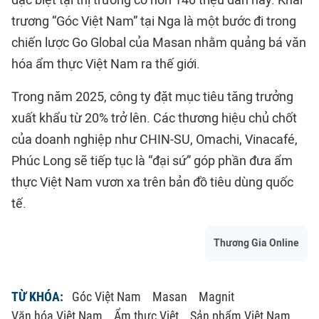
đặc biệt tại thị trường có hơn 140 triệu dân này. Khai
trương “Góc Việt Nam” tại Nga là một bước đi trong
chiến lược Go Global của Masan nhằm quảng bá văn
hóa ẩm thực Việt Nam ra thế giới.
Trong năm 2025, công ty đặt mục tiêu tăng trưởng
xuất khẩu từ 20% trở lên. Các thương hiệu chủ chốt
của doanh nghiệp như CHIN-SU, Omachi, Vinacafé,
Phúc Long sẽ tiếp tục là “đại sứ” góp phần đưa ẩm
thực Việt Nam vươn xa trên bản đồ tiêu dùng quốc
tế.
Thương Gia Online
TỪ KHÓA:
Góc Việt Nam
Masan
Magnit
Văn hóa Việt Nam
Ẩm thực Việt
Sản phẩm Việt Nam