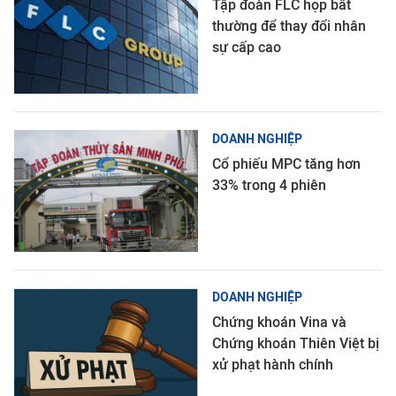
Tập đoàn FLC họp bất
thường để thay đổi nhân
sự cấp cao
DOANH NGHIỆP
Cổ phiếu MPC tăng hơn
33% trong 4 phiên
DOANH NGHIỆP
Chứng khoán Vina và
Chứng khoán Thiên Việt bị
xử phạt hành chính