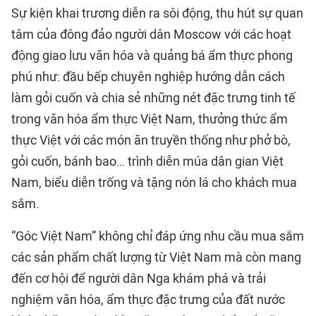
Sự kiện khai trương diễn ra sôi động, thu hút sự quan
tâm của đông đảo người dân Moscow với các hoạt
động giao lưu văn hóa và quảng bá ẩm thực phong
phú như: đầu bếp chuyên nghiệp hướng dẫn cách
làm gỏi cuốn và chia sẻ những nét đặc trưng tinh tế
trong văn hóa ẩm thực Việt Nam, thưởng thức ẩm
thực Việt với các món ăn truyền thống như phở bò,
gỏi cuốn, bánh bao… trình diễn múa dân gian Việt
Nam, biểu diễn trống và tặng nón lá cho khách mua
sắm.
“Góc Việt Nam” không chỉ đáp ứng nhu cầu mua sắm
các sản phẩm chất lượng từ Việt Nam mà còn mang
đến cơ hội để người dân Nga khám phá và trải
nghiệm văn hóa, ẩm thực đặc trưng của đất nước