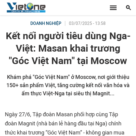
03/07/2025 - 13:58
DOANH NGHIỆP
Kết nối người tiêu dùng Nga-
Việt: Masan khai trương
"Góc Việt Nam" tại Moscow
Khám phá "Góc Việt Nam" ở Moscow, nơi giới thiệu
150+ sản phẩm Việt, tăng cường kết nối văn hóa và
ẩm thực Việt-Nga tại siêu thị Magnit...
Ngày 27/6, Tập đoàn Masan phối hợp cùng Tập
đoàn Magnit (nhà bán lẻ hàng đầu tại Nga) chính
thức khai trương “Góc Việt Nam” - không gian mua