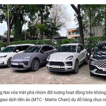
g Nai vừa triệt phá nhóm đối tượng hoạt động trên không
 giao dịch tiền ảo (MTC - Matrix Chain) dụ dỗ hàng chục 