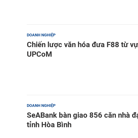
DOANH NGHIỆP
Chiến lược văn hóa đưa F88 từ vự
UPCoM
DOANH NGHIỆP
SeABank bàn giao 856 căn nhà đạ
tỉnh Hòa Bình