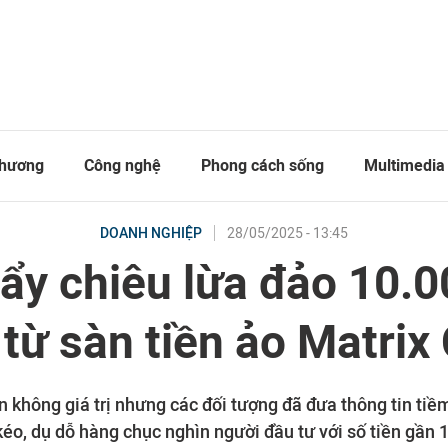
thương
Công nghệ
Phong cách sống
Multimedia
28/05/2025 - 13:45
DOANH NGHIỆP
tẩy chiêu lừa đảo 10.0
từ sàn tiền ảo Matrix
 không giá trị nhưng các đối tượng đã đưa thông tin tiề
kéo, dụ dỗ hàng chục nghìn người đầu tư với số tiền gần