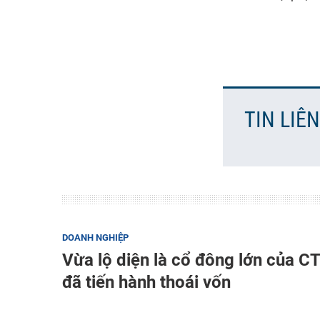
TIN LIÊ
DOANH NGHIỆP
Vừa lộ diện là cổ đông lớn của 
đã tiến hành thoái vốn