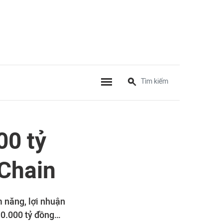
00 tỷ
 Chain
m năng, lợi nhuận
 10.000 tỷ đồng…