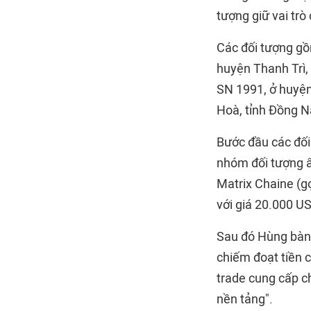
tượng giữ vai trò
Các đối tượng gồ
huyện Thanh Trì,
SN 1991, ở huyện
Hoà, tỉnh Đồng Na
Bước đầu các đối
nhóm đối tượng ẩ
Matrix Chaine (gọ
với giá 20.000 U
Sau đó Hùng bàn 
chiếm đoạt tiền c
trade cung cấp ch
nền tảng".