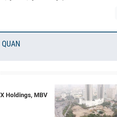
N QUAN
CTX Holdings, MBV