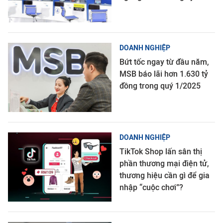
DOANH NGHIỆP
Bứt tốc ngay từ đầu năm,
MSB báo lãi hơn 1.630 tỷ
đồng trong quý 1/2025
DOANH NGHIỆP
TikTok Shop lấn sân thị
phần thương mại điện tử,
thương hiệu cần gì để gia
nhập “cuộc chơi”?