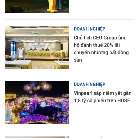
DOANH NGHIỆP
Chủ tịch CEO Group ủng
hộ đánh thuế 20% lãi
chuyển nhượng bất động
sản
DOANH NGHIỆP
Vinpearl sắp niêm yết gần
1,8 tỷ cổ phiếu trên HOSE