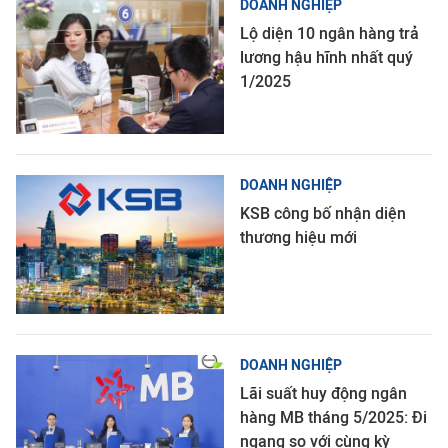
DOANH NGHIỆP
Lộ diện 10 ngân hàng trả
lương hậu hĩnh nhất quý
1/2025
DOANH NGHIỆP
KSB công bố nhận diện
thương hiệu mới
DOANH NGHIỆP
Lãi suất huy động ngân
hàng MB tháng 5/2025: Đi
ngang so với cùng kỳ