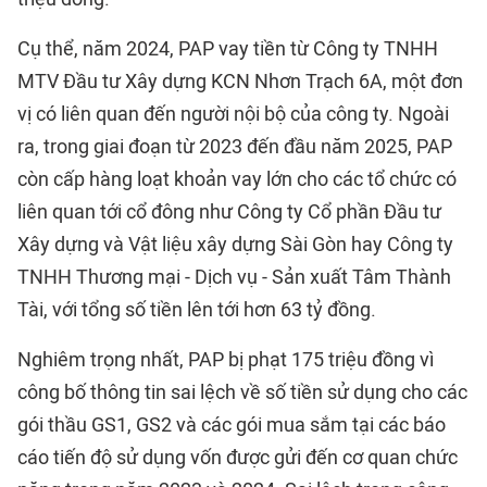
Cụ thể, năm 2024, PAP vay tiền từ Công ty TNHH
MTV Đầu tư Xây dựng KCN Nhơn Trạch 6A, một đơn
vị có liên quan đến người nội bộ của công ty. Ngoài
ra, trong giai đoạn từ 2023 đến đầu năm 2025, PAP
còn cấp hàng loạt khoản vay lớn cho các tổ chức có
liên quan tới cổ đông như Công ty Cổ phần Đầu tư
Xây dựng và Vật liệu xây dựng Sài Gòn hay Công ty
TNHH Thương mại - Dịch vụ - Sản xuất Tâm Thành
Tài, với tổng số tiền lên tới hơn 63 tỷ đồng.
Nghiêm trọng nhất, PAP bị phạt 175 triệu đồng vì
công bố thông tin sai lệch về số tiền sử dụng cho các
gói thầu GS1, GS2 và các gói mua sắm tại các báo
cáo tiến độ sử dụng vốn được gửi đến cơ quan chức