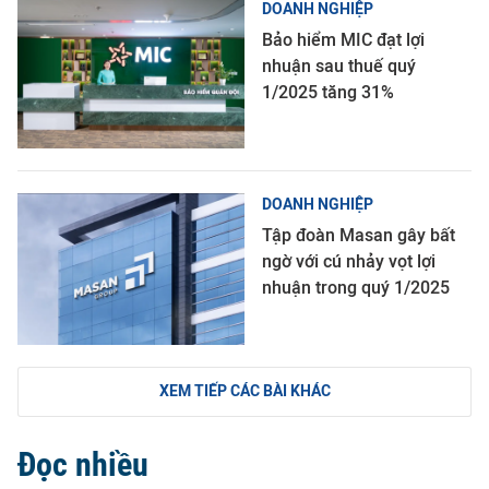
DOANH NGHIỆP
Bảo hiểm MIC đạt lợi
nhuận sau thuế quý
1/2025 tăng 31%
DOANH NGHIỆP
Tập đoàn Masan gây bất
ngờ với cú nhảy vọt lợi
nhuận trong quý 1/2025
XEM TIẾP CÁC BÀI KHÁC
Đọc nhiều