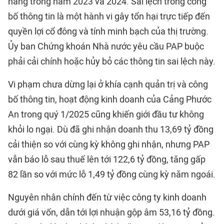
năng trong năm 2023 và 2024. Sai lệch trong công
bố thông tin là một hành vi gây tổn hại trực tiếp đến
quyền lợi cổ đông và tính minh bạch của thị trường.
Ủy ban Chứng khoán Nhà nước yêu cầu PAP buộc
phải cải chính hoặc hủy bỏ các thông tin sai lệch này.
Vi phạm chưa dừng lại ở khía cạnh quản trị và công
bố thông tin, hoạt động kinh doanh của Cảng Phước
An trong quý 1/2025 cũng khiến giới đầu tư không
khỏi lo ngại. Dù đã ghi nhận doanh thu 13,69 tỷ đồng
cải thiện so với cùng kỳ không ghi nhận, nhưng PAP
vẫn báo lỗ sau thuế lên tới 122,6 tỷ đồng, tăng gấp
82 lần so với mức lỗ 1,49 tỷ đồng cùng kỳ năm ngoái.
Nguyên nhân chính đến từ việc công ty kinh doanh
dưới giá vốn, dẫn tới lợi nhuận gộp âm 53,16 tỷ đồng.