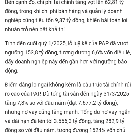
Bên cạnh đó, chi phí tài chính tăng vọt lên 62,81 tỷ
đồng, trong khi chi phí bán hàng và quản lý doanh
nghiệp cũng tiêu tốn 9,37 tỷ đồng, khiến bài toán lợi
nhuận trở nên bất khả thi.
Tính đến cuối quý 1/2025, lỗ luỹ kế của PAP đã vượt
ngưỡng 153,8 tỷ đồng, tương đương 6,6% vốn điều lệ,
đẩy doanh nghiệp này đến gần hơn với ngưỡng báo
động.
Điểm đáng lo ngại không kém là cấu trúc tài chính rủi
ro cao của PAP. Dù tổng tài sản đến ngày 31/3/2025
tăng 7,8% so với đầu năm (đạt 7.677,2 tỷ đồng),
nhưng nợ vay cũng tăng mạnh. Tổng dư nợ vay ngắn
và dài hạn đã lên tới 3.556,3 tỷ đồng, tăng 282,9 tỷ
đồng so với đầu năm, tương đương 1524% vốn chủ