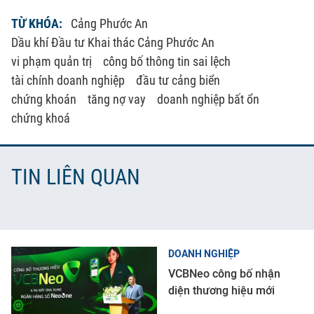
TỪ KHÓA:
Cảng Phước An
Dầu khí Đầu tư Khai thác Cảng Phước An
vi phạm quản trị
công bố thông tin sai lệch
tài chính doanh nghiệp
đầu tư cảng biển
chứng khoán
tăng nợ vay
doanh nghiệp bất ổn
chứng khoá
TIN LIÊN QUAN
DOANH NGHIỆP
VCBNeo công bố nhận
diện thương hiệu mới