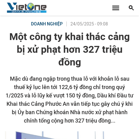
24/05/2025 - 09:08
DOANH NGHIỆP
Một công ty khai thác cảng
bị xử phạt hơn 327 triệu
đồng
Mặc dù đang ngập trong thua lỗ với khoản lỗ sau
thuế kỷ lục lên tới 122,6 tỷ đồng chỉ trong quý
1/2025 và lỗ lũy kế vượt 150 tỷ đồng, Dầu khí Đầu tư
Khai thác Cảng Phước An vẫn tiếp tục gây chú ý khi
bị Ủy ban Chứng khoán Nhà nước xử phạt hành
chính tổng cộng hơn 327 triệu đồng...