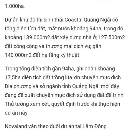
1.000ha.
Dự án khu đô thị sinh thái Coastal Quảng Ngãi có
tổng diện tích đất, mặt nước khoảng 94ha, trong đó
khoảng 139.000m2 đất xây dựng nhà ở; 127.500m2
đất công cộng và thương mại dịch vụ; gần
140.000m2 đất hạ tầng kỹ thuật.
Trong tổng diện tích gần 94ha, ghi nhận khoảng
17,5ha diện tích đất trồng lúa xin chuyển mục đích.
Địa phương và sở ngành tỉnh Quảng Ngãi mới đây
đang đề xuất chuyển mục đích sử dụng đất để trình
Thủ tướng xem xét, quyết định trước khi thực hiện
dự án này.
Novaland vẫn theo đuổi dự án tại Lâm Đồng