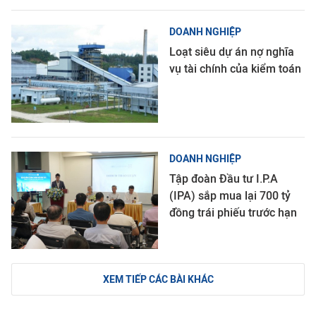
DOANH NGHIỆP
Loạt siêu dự án nợ nghĩa
vụ tài chính của kiểm toán
DOANH NGHIỆP
Tập đoàn Đầu tư I.P.A
(IPA) sắp mua lại 700 tỷ
đồng trái phiếu trước hạn
XEM TIẾP CÁC BÀI KHÁC