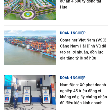
dự án 4.600 tỷ đồng tại
Huế
DOANH NGHIỆP
Container Việt Nam (VSC):
Cảng Nam Hải Đình Vũ đã
tạo ra lợi nhuận, dồn lực
gia tăng tỷ lệ sở hữu
DOANH NGHIỆP
Nam Định: Xử phạt doanh
nghiệp 45 triệu đồng vì
không có giấy chứng nhận
đủ điều kiện kinh doanh