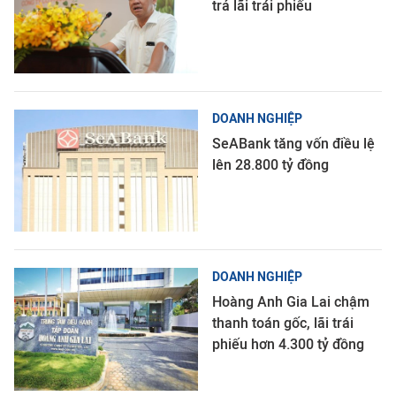
trả lãi trái phiếu
DOANH NGHIỆP
SeABank tăng vốn điều lệ
lên 28.800 tỷ đồng
DOANH NGHIỆP
Hoàng Anh Gia Lai chậm
thanh toán gốc, lãi trái
phiếu hơn 4.300 tỷ đồng