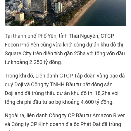
Tại thành phố Phổ Yên, tỉnh Thái Nguyên, CTCP
Fecon Phổ Yên cũng vừa khởi công dự án khu đô thị
Square City trên diện tích gần 25ha với tổng vốn đầu
tư khoảng 2.250 tỷ đồng.
Trong khi đó, Liên danh CTCP Tập đoàn vàng bạc đá
quý Doji và Công ty TNHH Đầu tư bất động sản
Dojiland đã trúng thầu dự án khu đô thị 18,2ha với
tổng chi phí đầu tư sơ bộ khoảng 4.600 tỷ đồng.
Ngoài ra, liên danh Công ty CP Đầu tư Amazon River
và Công ty CP Kinh doanh địa ốc Phát Đạt đã trúng