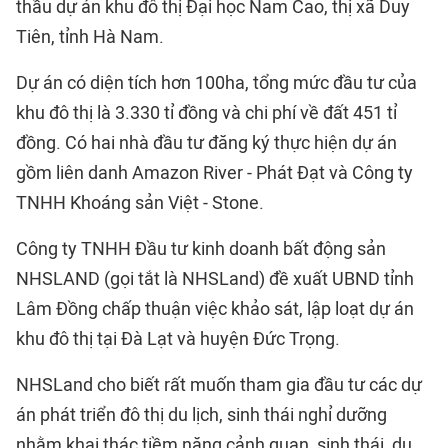
thầu dự án khu đô thị Đại học Nam Cao, thị xã Duy
Tiên, tỉnh Hà Nam.
Dự án có diện tích hơn 100ha, tổng mức đầu tư của
khu đô thị là 3.330 tỉ đồng và chi phí về đất 451 tỉ
đồng. Có hai nhà đầu tư đăng ký thực hiện dự án
gồm liên danh Amazon River - Phát Đạt và Công ty
TNHH Khoáng sản Việt - Stone.
Công ty TNHH Đầu tư kinh doanh bất động sản
NHSLAND (gọi tắt là NHSLand) đề xuất UBND tỉnh
Lâm Đồng chấp thuận việc khảo sát, lập loạt dự án
khu đô thị tại Đà Lạt và huyện Đức Trọng.
NHSLand cho biết rất muốn tham gia đầu tư các dự
án phát triển đô thị du lịch, sinh thái nghỉ dưỡng
nhằm khai thác tiềm năng cảnh quan, sinh thái, du