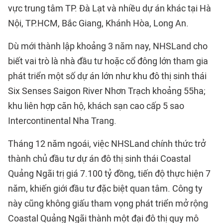
vực trung tâm TP. Đà Lạt và nhiều dự án khác tại Hà
Nội, TP.HCM, Bắc Giang, Khánh Hòa, Long An.
Dù mới thành lập khoảng 3 năm nay, NHSLand cho
biết vai trò là nhà đầu tư hoặc cổ đông lớn tham gia
phát triển một số dự án lớn như khu đô thị sinh thái
Six Senses Saigon River Nhơn Trạch
khoảng 55ha;
khu liên hợp căn hộ, khách sạn cao cấp 5 sao
Intercontinental Nha Trang.
Tháng 12 năm ngoái, việc NHSLand chính thức trở
thành chủ đầu tư dự án đô thị sinh thái
Coastal
Quảng Ngãi
trị giá 7.100 tỷ đồng, tiến độ thực hiện 7
năm, khiến giới đầu tư đặc biệt quan tâm. Công ty
này cũng không giấu tham vọng phát triển mở rộng
Coastal Quảng Ngãi thành một đại đô thị quy mô