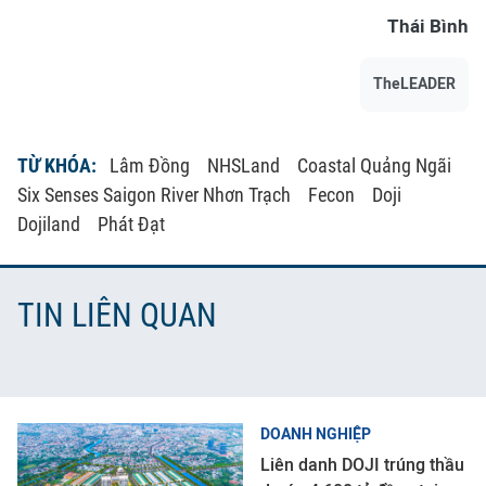
Thái Bình
TheLEADER
TỪ KHÓA:
Lâm Đồng
NHSLand
Coastal Quảng Ngãi
Six Senses Saigon River Nhơn Trạch
Fecon
Doji
Dojiland
Phát Đạt
TIN LIÊN QUAN
DOANH NGHIỆP
Liên danh DOJI trúng thầu