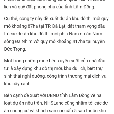
lịch và quỹ đất phong phú của tỉnh
Lâm Đồng
.
Cụ thể, công ty này đề xuất dự án khu đô thị mới quy
mô khoảng 87ha tại TP. Đà Lạt, đặt tham vọng đầu
tư các dự án khu đô thị mới phía Nam dự án Nam
sông Đa Nhim với quy mô khoảng 417ha tại huyện
Đức Trọng.
Một trong những mục tiêu xuyên suốt của nhà đầu
tư là xây dựng khu đô thị mới, khu du lịch, biệt thự
sinh thái nghỉ dưỡng, công trình thương mại dịch vụ,
khu cây xanh.
Bên cạnh đề xuất với UBND tỉnh Lâm Đồng về hai
loạt dự án nêu trên, NHSLand cũng nhắm tới các dự
án chung cư và khách sạn cao cấp 5 sao thuộc khu