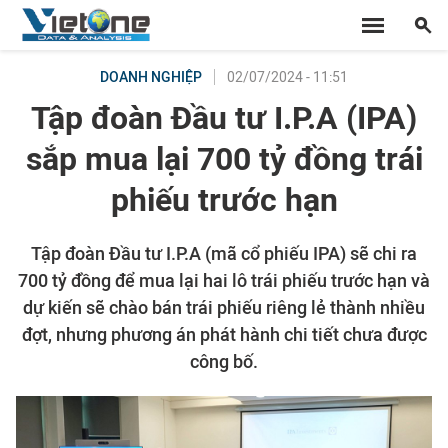
02/07/2024 - 11:51
DOANH NGHIỆP
Tập đoàn Đầu tư I.P.A (IPA)
sắp mua lại 700 tỷ đồng trái
phiếu trước hạn
Tập đoàn Đầu tư I.P.A (mã cổ phiếu IPA) sẽ chi ra
700 tỷ đồng để mua lại hai lô trái phiếu trước hạn và
dự kiến sẽ chào bán trái phiếu riêng lẻ thành nhiều
đợt, nhưng phương án phát hành chi tiết chưa được
công bố.