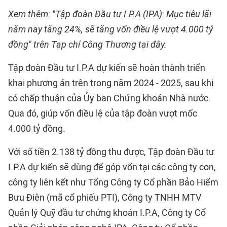
Xem thêm: "Tập đoàn Đầu tư I.P.A (IPA): Mục tiêu lãi
năm nay tăng 24%, sẽ tăng vốn điều lệ vượt 4.000 tỷ
đồng" trên Tạp chí Công Thương tại đây.
Tập đoàn Đầu tư I.P.A dự kiến sẽ hoàn thành triển
khai phương án trên trong năm 2024 - 2025, sau khi
có chấp thuận của Ủy ban Chứng khoán Nhà nước.
Qua đó, giúp vốn điều lệ của tập đoàn vượt mốc
4.000 tỷ đồng.
Với số tiền 2.138 tỷ đồng thu được, Tập đoàn Đầu tư
I.P.A dự kiến sẽ dùng để góp vốn tại các công ty con,
công ty liên kết như Tổng Công ty Cổ phần Bảo Hiểm
Bưu Điện (mã cổ phiếu PTI), Công ty TNHH MTV
Quản lý Quỹ đầu tư chứng khoán I.P.A, Công ty Cổ