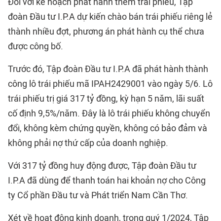
Đối với kế hoạch phát hành thêm trái phiếu, Tập
đoàn Đầu tư I.P.A dự kiến chào bán trái phiếu riêng lẻ
thành nhiều đợt, phương án phát hành cụ thể chưa
được công bố.
Trước đó, Tập đoàn Đầu tư I.P.A đã phát hành thành
công lô trái phiếu mã IPAH2429001 vào ngày 5/6. Lô
trái phiếu trị giá 317 tỷ đồng, kỳ hạn 5 năm, lãi suất
cố định 9,5%/năm. Đây là lô trái phiếu không chuyển
đổi, không kèm chứng quyền, không có bảo đảm và
không phải nợ thứ cấp của doanh nghiệp.
Với 317 tỷ đồng huy động được, Tập đoàn Đầu tư
I.P.A đã dùng để thanh toán hai khoản nợ cho Công
ty Cổ phần Đầu tư và Phát triển Nam Cần Thơ.
Xét về hoạt động kinh doanh, trong quý 1/2024, Tập