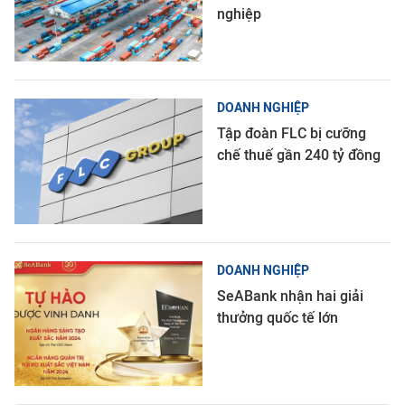
nghiệp
DOANH NGHIỆP
Tập đoàn FLC bị cưỡng
chế thuế gần 240 tỷ đồng
DOANH NGHIỆP
SeABank nhận hai giải
thưởng quốc tế lớn