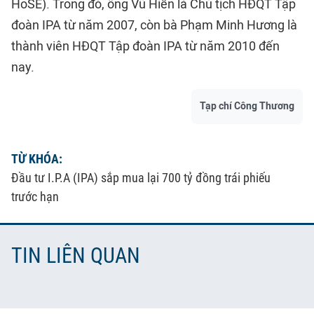
HoSE). Trong đó, ông Vũ Hiền là Chủ tịch HĐQT Tập
đoàn IPA từ năm 2007, còn bà Phạm Minh Hương là
thành viên HĐQT Tập đoàn IPA từ năm 2010 đến
nay.
Tạp chí Công Thương
TỪ KHÓA:
Đầu tư I.P.A (IPA) sắp mua lại 700 tỷ đồng trái phiếu
trước hạn
TIN LIÊN QUAN