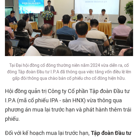
Tại Đại hội đồng cổ đông thường niên năm 2024 vừa diễn ra, cổ
đông Tập đoàn Đầu tư I.P.A đã thông qua việc tăng vốn điều lệ lên
gấp đôi thông qua chào bán cổ phiếu cho cổ đông hiện hữu.
Hội đồng quản trị Công ty Cổ phần Tập đoàn Đầu tư
I.P.A (mã cổ phiếu IPA - sàn HNX) vừa thông qua
phương án mua lại trước hạn và phát hành thêm trái
phiếu.
Đối với kế hoạch mua lại trước hạn,
Tập đoàn Đầu tư