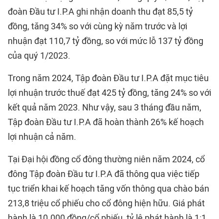
đoàn Đầu tư I.P.A ghi nhận doanh thu đạt 85,5 tỷ
đồng, tăng 34% so với cùng kỳ năm trước và lợi
nhuận đạt 110,7 tỷ đồng, so với mức lỗ 137 tỷ đồng
của quý 1/2023.
Trong năm 2024, Tập đoàn Đầu tư I.P.A đặt mục tiêu
lợi nhuận trước thuế đạt 425 tỷ đồng, tăng 24% so với
kết quả năm 2023. Như vậy, sau 3 tháng đầu năm,
Tập đoàn Đầu tư I.P.A đã hoàn thành 26% kế hoạch
lợi nhuận cả năm.
Tại Đại hội đồng cổ đông thường niên năm 2024, cổ
đông Tập đoàn Đầu tư I.P.A đã thông qua việc tiếp
tục triển khai kế hoạch tăng vốn thông qua chào bán
213,8 triệu cổ phiếu cho cổ đông hiện hữu. Giá phát
hành là 10.000 đồng/cổ phiếu, tỷ lệ phát hành là 1:1,