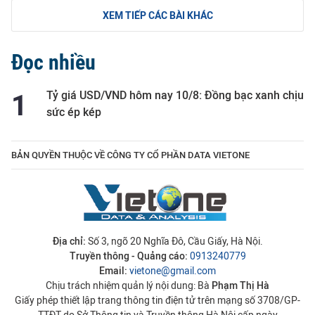
XEM TIẾP CÁC BÀI KHÁC
Đọc nhiều
Tỷ giá USD/VND hôm nay 10/8: Đồng bạc xanh chịu
sức ép kép
BẢN QUYỀN THUỘC VỀ CÔNG TY CỔ PHẦN DATA VIETONE
Địa chỉ:
Số 3, ngõ 20 Nghĩa Đô, Cầu Giấy, Hà Nội.
Truyền thông - Quảng cáo:
0913240779
Email:
vietone@gmail.com
Chịu trách nhiệm quản lý nội dung: Bà
Phạm Thị Hà
Giấy phép thiết lập trang thông tin điện tử trên mạng số 3708/GP-