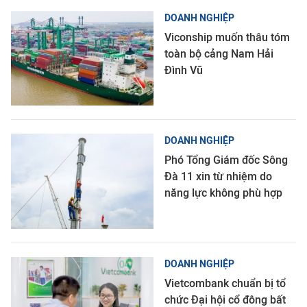
DOANH NGHIỆP
Viconship muốn thâu tóm
toàn bộ cảng Nam Hải
Đình Vũ
DOANH NGHIỆP
Phó Tổng Giám đốc Sông
Đà 11 xin từ nhiệm do
năng lực không phù hợp
DOANH NGHIỆP
Vietcombank chuẩn bị tổ
chức Đại hội cổ đông bất