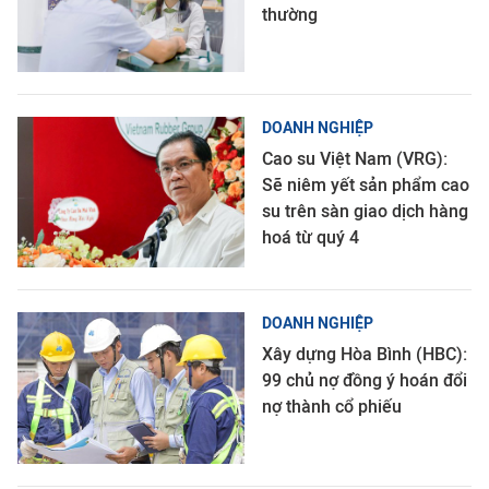
thường
DOANH NGHIỆP
Cao su Việt Nam (VRG):
Sẽ niêm yết sản phẩm cao
su trên sàn giao dịch hàng
hoá từ quý 4
DOANH NGHIỆP
Xây dựng Hòa Bình (HBC):
99 chủ nợ đồng ý hoán đổi
nợ thành cổ phiếu