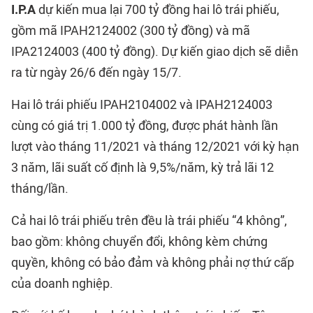
I.P.A
dự kiến mua lại 700 tỷ đồng hai lô trái phiếu,
gồm mã IPAH2124002 (300 tỷ đồng) và mã
IPA2124003 (400 tỷ đồng). Dự kiến giao dịch sẽ diễn
ra từ ngày 26/6 đến ngày 15/7.
Hai lô trái phiếu IPAH2104002 và IPAH2124003
cùng có giá trị 1.000 tỷ đồng, được phát hành lần
lượt vào tháng 11/2021 và tháng 12/2021 với kỳ hạn
3 năm, lãi suất cố định là 9,5%/năm, kỳ trả lãi 12
tháng/lần.
Cả hai lô trái phiếu trên đều là trái phiếu “4 không”,
bao gồm: không chuyển đổi, không kèm chứng
quyền, không có bảo đảm và không phải nợ thứ cấp
của doanh nghiệp.