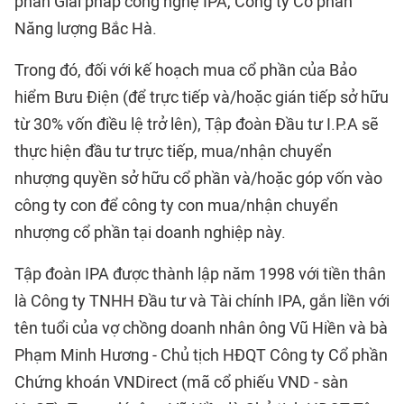
phần Giải pháp công nghệ IPA, Công ty Cổ phần
Năng lượng Bắc Hà.
Trong đó, đối với kế hoạch mua cổ phần của Bảo
hiểm Bưu Điện (để trực tiếp và/hoặc gián tiếp sở hữu
từ 30% vốn điều lệ trở lên), Tập đoàn Đầu tư I.P.A sẽ
thực hiện đầu tư trực tiếp, mua/nhận chuyển
nhượng quyền sở hữu cổ phần và/hoặc góp vốn vào
công ty con để công ty con mua/nhận chuyển
nhượng cổ phần tại doanh nghiệp này.
Tập đoàn IPA được thành lập năm 1998 với tiền thân
là Công ty TNHH Đầu tư và Tài chính IPA, gắn liền với
tên tuổi của vợ chồng doanh nhân ông Vũ Hiền và bà
Phạm Minh Hương - Chủ tịch HĐQT Công ty Cổ phần
Chứng khoán VNDirect (mã cổ phiếu VND - sàn