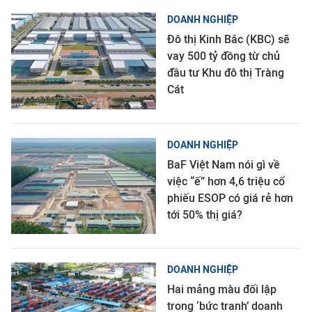
DOANH NGHIỆP
Đô thị Kinh Bắc (KBC) sẽ
vay 500 tỷ đồng từ chủ
đầu tư Khu đô thị Tràng
Cát
DOANH NGHIỆP
BaF Việt Nam nói gì về
việc “ế” hơn 4,6 triệu cổ
phiếu ESOP có giá rẻ hơn
tới 50% thị giá?
DOANH NGHIỆP
Hai mảng màu đối lập
trong ‘bức tranh’ doanh