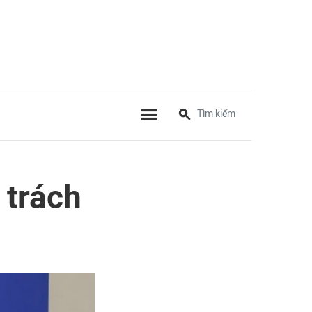
 trách