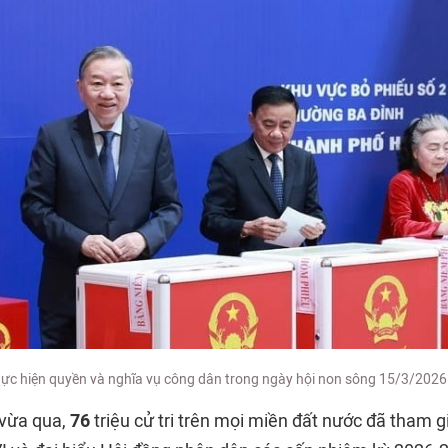
hực hiện quyền và nghĩa vụ công dân trong ngày hội non sông 15/3/2026
vừa qua,
76
triệu cử tri trên mọi miền đất nước đã tham g