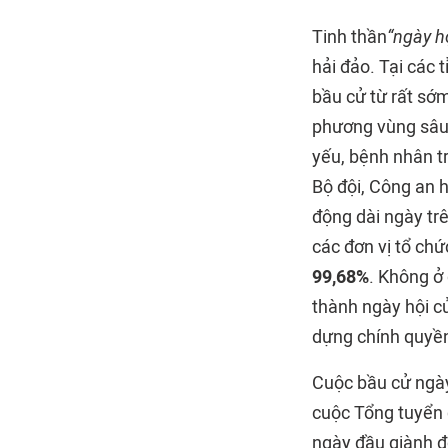
Tinh thần
“ngày h
hải đảo. Tại các t
bầu cử từ rất sớm
phương vùng sâu,
yếu, bệnh nhân t
Bộ đội, Công an 
động dài ngày trê
các đơn vị tổ chứ
99,68%
. Không ở 
thành ngày hội củ
dựng chính quyền
Cuộc bầu cử ngày
cuộc Tổng tuyển 
ngày đầu giành đ