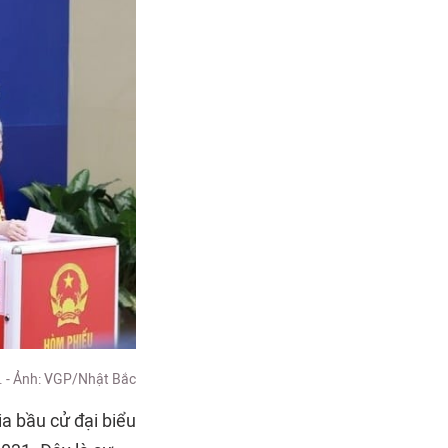
. - Ảnh: VGP/Nhật Bắc
ia bầu cử đại biểu