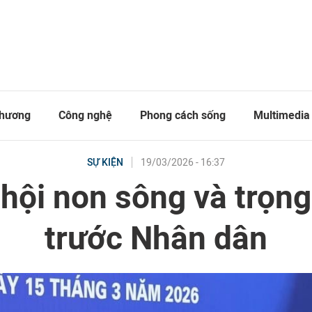
thương
Công nghệ
Phong cách sống
Multimedia
19/03/2026 - 16:37
SỰ KIỆN
hội non sông và trọng
trước Nhân dân