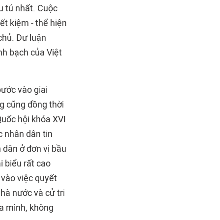
u tú nhất. Cuộc
ết kiệm - thể hiện
chủ. Dư luận
nh bạch của Việt
ước vào giai
g cũng đồng thời
Quốc hội khóa XVI
 nhân dân tin
 dân ở đơn vị bầu
i biểu rất cao
 vào việc quyết
hà nước và cử tri
ủa mình, không