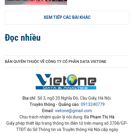
XEM TIẾP CÁC BÀI KHÁC
Đọc nhiều
BẢN QUYỀN THUỘC VỀ CÔNG TY CỔ PHẦN DATA VIETONE
Địa chỉ:
Số 3, ngõ 20 Nghĩa Đô, Cầu Giấy, Hà Nội.
Truyền thông - Quảng cáo:
0913240779
Email:
vietone@gmail.com
Chịu trách nhiệm quản lý nội dung: Bà
Phạm Thị Hà
Giấy phép thiết lập trang thông tin điện tử trên mạng số 3708/GP-
TTĐT do Sở Thông tin và Truyền thông Hà Nội cấp ngày