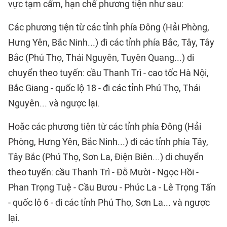
vực tạm cấm, hạn chế phương tiện như sau:​
Các phương tiện từ các tỉnh phía Đông (Hải Phòng,
Hưng Yên, Bắc Ninh...) đi các tỉnh phía Bắc, Tây, Tây
Bắc (Phú Thọ, Thái Nguyên, Tuyên Quang...) di
chuyển theo tuyến: cầu Thanh Trì - cao tốc Hà Nội,
Bắc Giang - quốc lộ 18 - đi các tỉnh Phú Thọ, Thái
Nguyên... và ngược lại.
Hoặc các phương tiện từ các tỉnh phía Đông (Hải
Phòng, Hưng Yên, Bắc Ninh...) đi các tỉnh phía Tây,
Tây Bắc (Phú Thọ, Sơn La, Điện Biên...) di chuyển
theo tuyến: cầu Thanh Trì - Đỗ Mười - Ngọc Hồi -
Phan Trọng Tuệ - Cầu Bươu - Phúc La - Lê Trọng Tấn
- quốc lộ 6 - đi các tỉnh Phú Thọ, Sơn La... và ngược
lại.