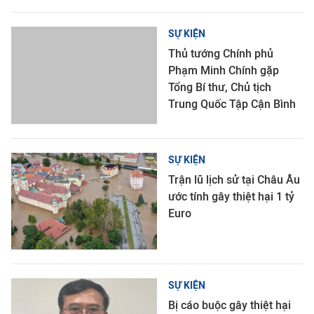
SỰ KIỆN
Thủ tướng Chính phủ
Phạm Minh Chính gặp
Tổng Bí thư, Chủ tịch
Trung Quốc Tập Cận Bình
SỰ KIỆN
Trận lũ lịch sử tại Châu Âu
ước tính gây thiệt hại 1 tỷ
Euro
SỰ KIỆN
Bị cáo buộc gây thiệt hại