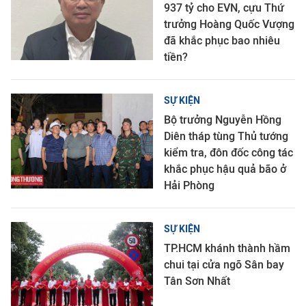
937 tỷ cho EVN, cựu Thứ
trưởng Hoàng Quốc Vượng
đã khắc phục bao nhiêu
tiền?
SỰ KIỆN
Bộ trưởng Nguyễn Hồng
Diên tháp tùng Thủ tướng
kiểm tra, đôn đốc công tác
khắc phục hậu quả bão ở
Hải Phòng
SỰ KIỆN
TP.HCM khánh thành hầm
chui tại cửa ngõ Sân bay
Tân Sơn Nhất