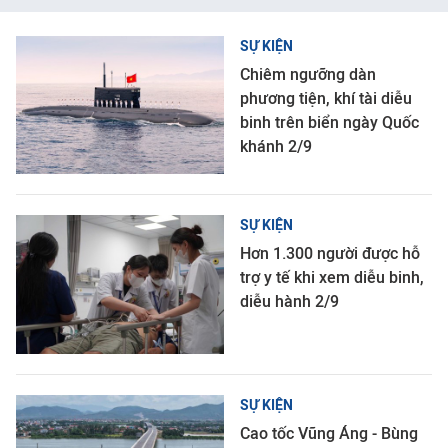
SỰ KIỆN
Chiêm ngưỡng dàn
phương tiện, khí tài diễu
binh trên biển ngày Quốc
khánh 2/9
SỰ KIỆN
Hơn 1.300 người được hỗ
trợ y tế khi xem diễu binh,
diễu hành 2/9
SỰ KIỆN
Cao tốc Vũng Áng - Bùng