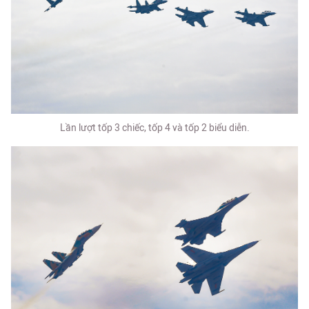
Lần lượt tốp 3 chiếc, tốp 4 và tốp 2 biểu diễn.