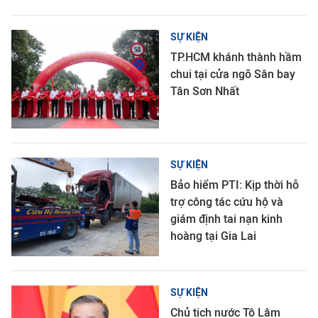
SỰ KIỆN
TP.HCM khánh thành hầm
chui tại cửa ngõ Sân bay
Tân Sơn Nhất
SỰ KIỆN
Bảo hiểm PTI: Kịp thời hỗ
trợ công tác cứu hộ và
giám định tai nạn kinh
hoàng tại Gia Lai
SỰ KIỆN
Chủ tịch nước Tô Lâm