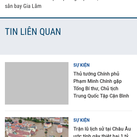
sân bay Gia Lâm
TIN LIÊN QUAN
SỰ KIỆN
Thủ tướng Chính phủ
Phạm Minh Chính gặp
Tổng Bí thư, Chủ tịch
Trung Quốc Tập Cận Bình
SỰ KIỆN
Trận lũ lịch sử tại Châu Âu
ước tính gây thiệt hại 1 tỷ