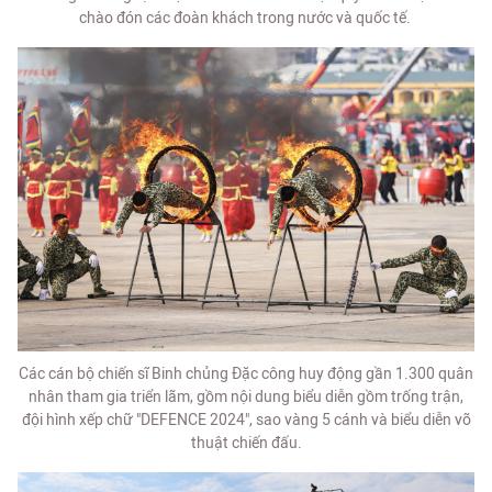
chào đón các đoàn khách trong nước và quốc tế.
Các cán bộ chiến sĩ Binh chủng Đặc công huy động gần 1.300 quân
nhân tham gia triển lãm, gồm nội dung biểu diễn gồm trống trận,
đội hình xếp chữ "DEFENCE 2024", sao vàng 5 cánh và biểu diễn võ
thuật chiến đấu.