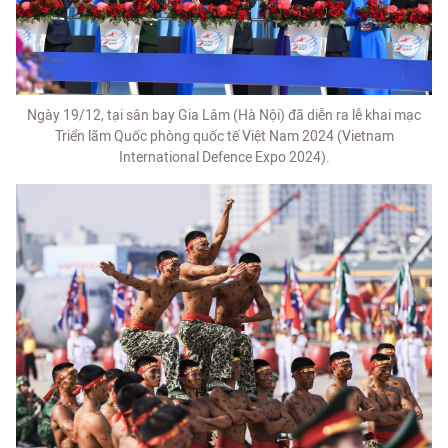
Ngày 19/12, tại sân bay Gia Lâm (Hà Nội) đã diễn ra lễ khai mạc
Triển lãm Quốc phòng quốc tế Việt Nam 2024 (Vietnam
International Defence Expo 2024).