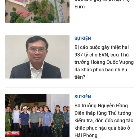
Euro
SỰ KIỆN
Bị cáo buộc gây thiệt hại
937 tỷ cho EVN, cựu Thứ
trưởng Hoàng Quốc Vượng
đã khắc phục bao nhiêu
tiền?
SỰ KIỆN
Bộ trưởng Nguyễn Hồng
Diên tháp tùng Thủ tướng
kiểm tra, đôn đốc công tác
khắc phục hậu quả bão ở
Hải Phòng