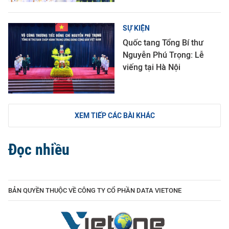
SỰ KIỆN
Quốc tang Tổng Bí thư
Nguyễn Phú Trọng: Lễ
viếng tại Hà Nội
XEM TIẾP CÁC BÀI KHÁC
Đọc nhiều
BẢN QUYỀN THUỘC VỀ CÔNG TY CỔ PHẦN DATA VIETONE