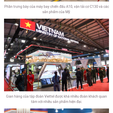
Phần trưng bày của máy bay chiến đấu A10, vận tải cơ C130 và các
sản phẩm của Mỹ.
Gian hàng của tập đoàn Viettel được khá nhiều đoàn khách quan
tâm với nhiều sản phẩm hiện đại.