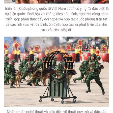
Triển lãm Quốc phòng quốc tế Việt Nam 2024 có ý nghĩa đặc biệt, là
sự kiện quốc tế nổi bật với thông điệp hòa bình, hợp tác, cùng phát
triển, góp phần thúc đẩy đối ngoại và hợp tác quốc phòng trên tất
cả các lĩnh vực; vì hòa bình, ổn định, hợp tác và phát triển của khu
vực và trên thế giới.
Những màn nghệ thuật và biểu diễn võ thuật quy mô và đặc sắc