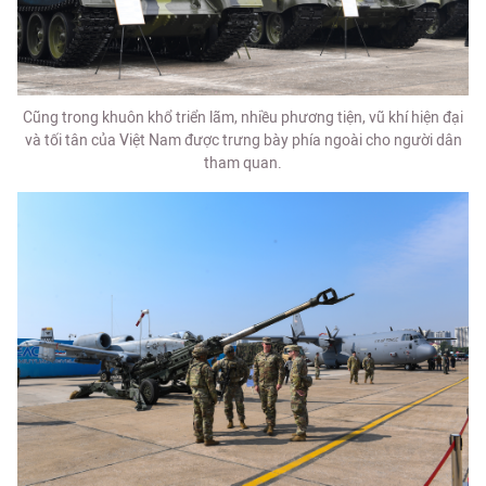
Cũng trong khuôn khổ triển lãm, nhiều phương tiện, vũ khí hiện đại
và tối tân của Việt Nam được trưng bày phía ngoài cho người dân
tham quan.