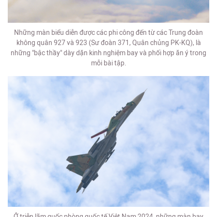
Những màn biểu diễn được các phi công đến từ các Trung đoàn
không quân 927 và 923 (Sư đoàn 371, Quân chủng PK-KQ), là
những "bậc thầy" dày dặn kinh nghiệm bay và phối hợp ăn ý trong
mỗi bài tập.
Ở triễn lãm quốc phòng quốc tế Việt Nam 2024, những màn bay