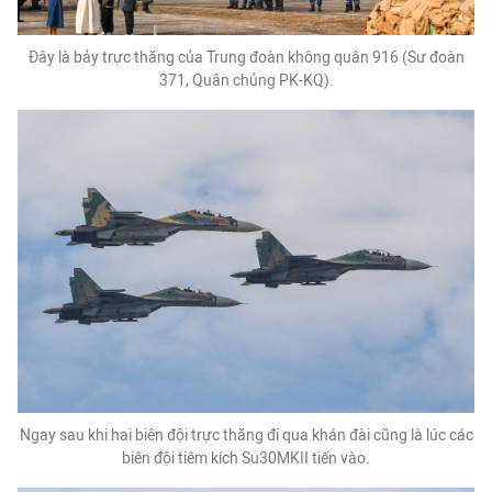
Đây là bảy trực thăng của Trung đoàn không quân 916 (Sư đoàn
371, Quân chủng PK-KQ).
Ngay sau khi hai biên đội trực thăng đi qua khán đài cũng là lúc các
biên đội tiêm kích Su30MKII tiến vào.