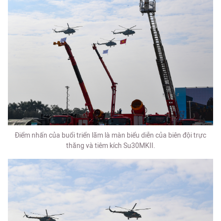
Điểm nhấn của buổi triển lãm là màn biểu diễn của biên đội trực
thăng và tiêm kích Su30MKII.