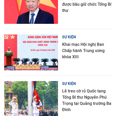
được bầu giữ chức Tổng Bí
thư
SỰ KIỆN
Khai mạc Hội nghị Ban
Chấp hành Trung ương
khóa XIII
SỰ KIỆN
Lễ treo cờ rủ Quốc tang
Tổng Bí thư Nguyễn Phú
Trọng tại Quảng trường Ba
Đình