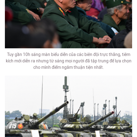
Tuy gần 10h sáng màn biểu diễn của các biên đội trực thăng, tiêm
kích mới diễn ra nhưng từ sáng mọi người đã tập trung để lựa chọn
cho mình điểm ngắm thuận tiện nhất.