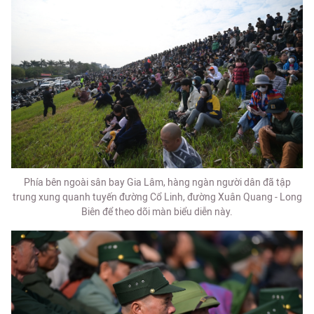
Phía bên ngoài sân bay Gia Lâm, hàng ngàn người dân đã tập
trung xung quanh tuyến đường Cổ Linh, đường Xuân Quang - Long
Biên để theo dõi màn biểu diễn này.