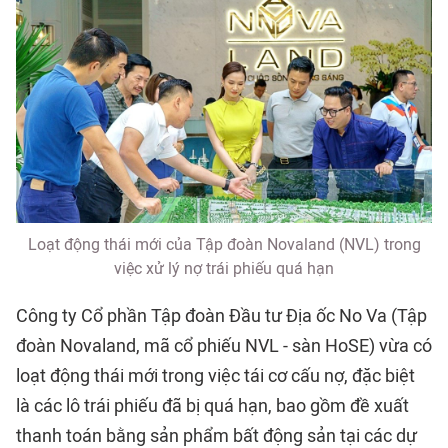
Loạt động thái mới của Tập đoàn Novaland (NVL) trong
việc xử lý nợ trái phiếu quá hạn
Công ty Cổ phần Tập đoàn Đầu tư Địa ốc No Va (Tập
đoàn Novaland, mã cổ phiếu NVL - sàn HoSE) vừa có
loạt động thái mới trong việc tái cơ cấu nợ, đặc biệt
là các lô trái phiếu đã bị quá hạn, bao gồm đề xuất
thanh toán bằng sản phẩm bất động sản tại các dự