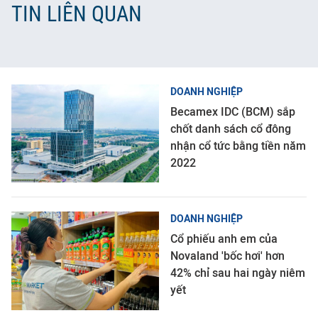
TIN LIÊN QUAN
DOANH NGHIỆP
Becamex IDC (BCM) sắp
chốt danh sách cổ đông
nhận cổ tức bằng tiền năm
2022
DOANH NGHIỆP
Cổ phiếu anh em của
Novaland 'bốc hơi' hơn
42% chỉ sau hai ngày niêm
yết