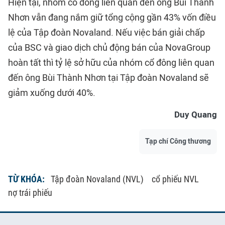
Hiện tại, nhóm cổ đông liên quan đến ông Bùi Thành
Nhơn vẫn đang nắm giữ tổng cộng gần 43% vốn điều
lệ của Tập đoàn Novaland. Nếu việc bán giải chấp
của BSC và giao dịch chủ động bán của NovaGroup
hoàn tất thì tỷ lệ sở hữu của nhóm cổ đông liên quan
đến ông Bùi Thành Nhơn tại Tập đoàn Novaland sẽ
giảm xuống dưới 40%.
Duy Quang
Tạp chí Công thương
TỪ KHÓA:
Tập đoàn Novaland (NVL)
cổ phiếu NVL
nợ trái phiếu