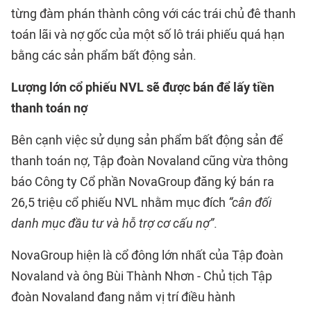
từng đàm phán thành công với các trái chủ đê thanh
toán lãi và nợ gốc của một số lô trái phiếu quá hạn
bằng các sản phẩm bất động sản.
Lượng lớn cổ phiếu NVL sẽ được bán để lấy tiền
thanh toán nợ
Bên cạnh việc sử dụng sản phẩm bất động sản để
thanh toán nợ, Tập đoàn Novaland cũng vừa thông
báo Công ty Cổ phần NovaGroup đăng ký bán ra
26,5 triệu cổ phiếu NVL nhằm mục đích
“cân đối
danh mục đầu tư và hỗ trợ cơ cấu nợ”
.
NovaGroup hiện là cổ đông lớn nhất của Tập đoàn
Novaland và ông Bùi Thành Nhơn - Chủ tịch Tập
đoàn Novaland đang nắm vị trí điều hành