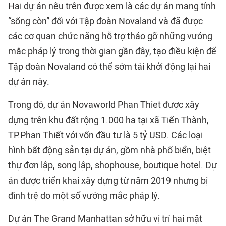
Hai dự án nêu trên được xem là các dự án mang tính
“sống còn” đối với Tập đoàn Novaland và đã được
các cơ quan chức năng hỗ trợ tháo gỡ những vướng
mắc pháp lý trong thời gian gần đây, tạo điều kiện để
Tập đoàn Novaland có thể sớm tái khởi động lại hai
dự án này.
Trong đó, dự án Novaworld Phan Thiet được xây
dựng trên khu đất rộng 1.000 ha tại xã Tiến Thành,
TP.Phan Thiết với vốn đầu tư là 5 tỷ USD. Các loại
hình bất động sản tại dự án, gồm nhà phố biển, biệt
thự đơn lập, song lập, shophouse, boutique hotel. Dự
án được triển khai xây dựng từ năm 2019 nhưng bị
đình trệ do một số vướng mắc pháp lý.
Dự án The Grand Manhattan sở hữu vị trí hai mặt