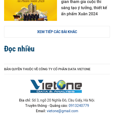
gian tham gia cuộc thi
sáng tạo ý tưởng, thiết kế
ấn phẩm Xuân 2024
XEM TIẾP CÁC BÀI KHÁC
Đọc nhiều
BẢN QUYỀN THUỘC VỀ CÔNG TY CỔ PHẦN DATA VIETONE
Địa chỉ:
Số 3, ngõ 20 Nghĩa Đô, Cầu Giấy, Hà Nội.
Truyền thông - Quảng cáo:
0913240779
Email:
vietone@gmail.com