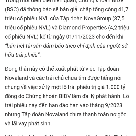
Trong một diễn biến liên quan, Chứng khoán BIDV
(BSC) đã thông báo sẽ bán giải chấp tổng cộng 41,7
triệu cổ phiếu NVL của Tập đoàn NovaGroup (37,5
triệu cổ phiếu NVL) và Diamond Properties (4,2 triệu
cổ phiếu NVL) kể từ ngày 01/11/2023 cho đến khi
“bán hết tài sản đảm bảo theo chỉ định của người sở
hữu trái phiếu”
.
Động thái này có thể xuất phất từ việc Tập đoàn
Novaland và các trái chủ chưa tìm được tiếng nói
chung về việc xử lý một lô trái phiếu trị giá 1.000 tỷ
đồng do Chứng khoán BIDV làm đại lý phát hành. Lô
trái phiếu này đến hạn đáo hạn vào tháng 9/2023
nhưng Tập đoàn Novaland chưa thanh toán nợ gốc
và lãi vay phát sinh.