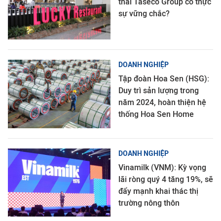
thái Taseco Group có thực
sự vững chắc?
DOANH NGHIỆP
Tập đoàn Hoa Sen (HSG):
Duy trì sản lượng trong
năm 2024, hoàn thiện hệ
thống Hoa Sen Home
DOANH NGHIỆP
Vinamilk (VNM): Kỳ vọng
lãi ròng quý 4 tăng 19%, sẽ
đẩy mạnh khai thác thị
trường nông thôn