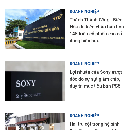
DOANH NGHIỆP
Thành Thành Công - Biên
Hòa dự kiến chào bán hơn
148 triệu cổ phiếu cho cổ
đông hiện hữu
DOANH NGHIỆP
Lợi nhuận của Sony trượt
dốc do sự sụt giảm chip,
duy trì mục tiêu bán PS5
DOANH NGHIỆP
Hai trụ cột trong hệ sinh