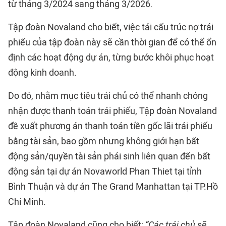
từ tháng 3/2024 sang tháng 3/2026.
Tập đoàn Novaland cho biết, việc tái cấu trúc nợ trái
phiếu của tập đoàn này sẽ cần thời gian để có thể ổn
định các hoạt động dự án, từng bước khôi phục hoạt
động kinh doanh.
Do đó, nhằm mục tiêu trái chủ có thể nhanh chóng
nhận được thanh toán trái phiếu, Tập đoàn Novaland
đề xuất phương án thanh toán tiền gốc lãi trái phiếu
bằng tài sản, bao gồm nhưng không giới hạn bất
động sản/quyền tài sản phái sinh liên quan đến bất
động sản tại dự án Novaworld Phan Thiet tại tỉnh
Bình Thuận và dự án The Grand Manhattan tại TP.Hồ
Chí Minh.
Tập đoàn Novaland cũng cho biết:
“Các trái chủ sẽ