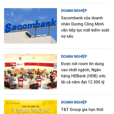
DOANH NGHIỆP
Sacombank của doanh
nhân Dương Công Minh
vẫn tiếp tục mất kiểm soát
nợ xấu
DOANH NGHIỆP
Được nới room tín dụng
cao nhất ngành, Ngân
hàng HDBank (HDB) ước
lãi cả năm đạt 12.300 tỷ
DOANH NGHIỆP
T&T Group gia hạn thời