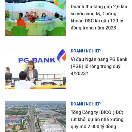
Doanh thu tăng gấp 2,6 lần
so với cùng kỳ, Chứng
khoán DSC lãi gần 120 tỷ
đồng trong năm 2023
DOANH NGHIỆP
Vì đâu Ngân hàng PG Bank
(PGB) lỗ ròng trong quý
4/2023?
DOANH NGHIỆP
Tổng Công ty IDICO (IDC)
rút khỏi dự án nhà xưởng
quy mô 2.000 tỷ đồng