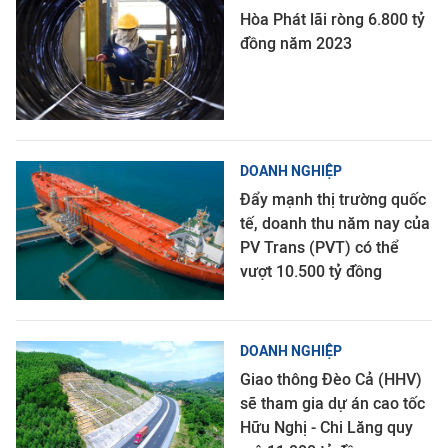
Hòa Phát lãi ròng 6.800 tỷ
đồng năm 2023
DOANH NGHIỆP
Đẩy mạnh thị trường quốc
tế, doanh thu năm nay của
PV Trans (PVT) có thể
vượt 10.500 tỷ đồng
DOANH NGHIỆP
Giao thông Đèo Cả (HHV)
sẽ tham gia dự án cao tốc
Hữu Nghị - Chi Lăng quy