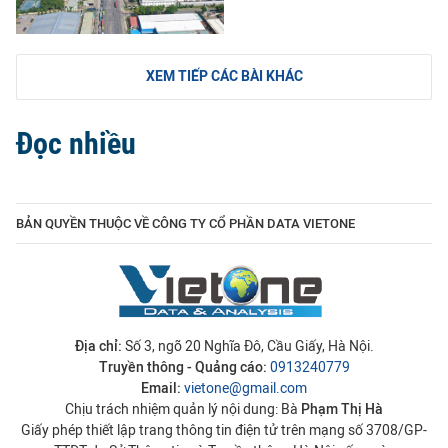
XEM TIẾP CÁC BÀI KHÁC
Đọc nhiều
BẢN QUYỀN THUỘC VỀ CÔNG TY CỔ PHẦN DATA VIETONE
Địa chỉ:
Số 3, ngõ 20 Nghĩa Đô, Cầu Giấy, Hà Nội.
Truyền thông - Quảng cáo:
0913240779
Email:
vietone@gmail.com
Chịu trách nhiệm quản lý nội dung: Bà
Phạm Thị Hà
Giấy phép thiết lập trang thông tin điện tử trên mạng số 3708/GP-