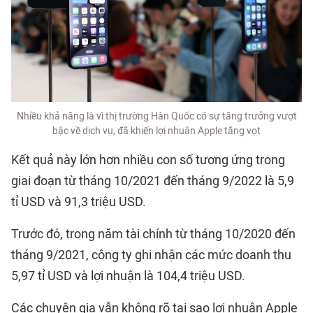
Nhiều khả năng là vì thị trường Hàn Quốc có sự tăng trưởng vượt
bậc về dịch vụ, đã khiến lợi nhuận Apple tăng vọt
Kết quả này lớn hơn nhiều con số tương ứng trong
giai đoạn từ tháng 10/2021 đến tháng 9/2022 là 5,9
tỉ USD và 91,3 triệu USD.
Trước đó, trong năm tài chính từ tháng 10/2020 đến
tháng 9/2021, công ty ghi nhận các mức doanh thu
5,97 tỉ USD và lợi nhuận là 104,4 triệu USD.
Các chuyên gia vẫn không rõ tại sao lợi nhuận Apple