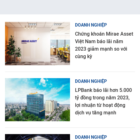
DOANH NGHIỆP
Chứng khoán Mirae Asset
Việt Nam báo lãi năm
2023 giảm mạnh so với
cùng kỳ
DOANH NGHIỆP
LPBank báo lãi hơn 5.000
tỷ đồng trong năm 2023,
lợi nhuận từ hoạt động
dịch vụ tăng mạnh
DOANH NGHIỆP