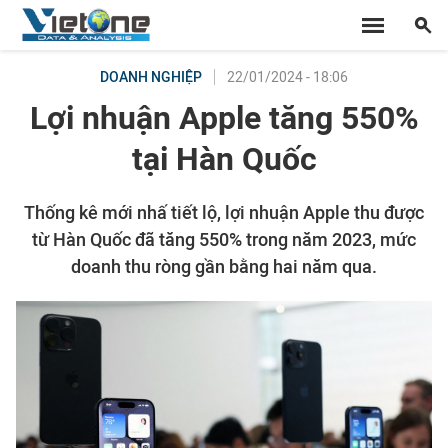
22/01/2024 - 18:06
DOANH NGHIỆP
Lợi nhuận Apple tăng 550%
tại Hàn Quốc
Thống kê mới nhấ tiết lộ, lợi nhuận Apple thu được
từ Hàn Quốc đã tăng 550% trong năm 2023, mức
doanh thu ròng gần bằng hai năm qua.