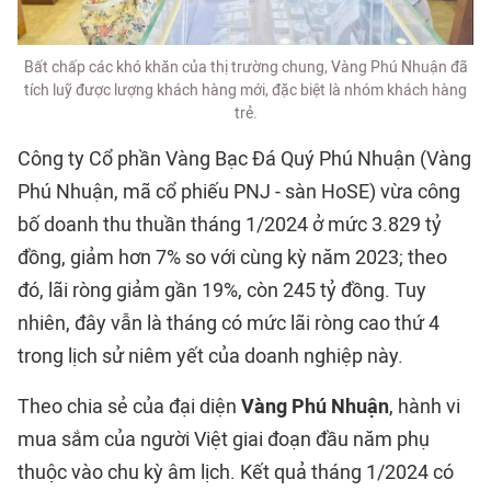
Bất chấp các khó khăn của thị trường chung, Vàng Phú Nhuận đã
tích luỹ được lượng khách hàng mới, đặc biệt là nhóm khách hàng
trẻ.
Công ty Cổ phần Vàng Bạc Đá Quý Phú Nhuận (Vàng
Phú Nhuận, mã cổ phiếu PNJ - sàn HoSE) vừa công
bố doanh thu thuần tháng 1/2024 ở mức 3.829 tỷ
đồng, giảm hơn 7% so với cùng kỳ năm 2023; theo
đó, lãi ròng giảm gần 19%, còn 245 tỷ đồng. Tuy
nhiên, đây vẫn là tháng có mức lãi ròng cao thứ 4
trong lịch sử niêm yết của doanh nghiệp này.
Theo chia sẻ của đại diện
Vàng Phú Nhuận
, hành vi
mua sắm của người Việt giai đoạn đầu năm phụ
thuộc vào chu kỳ âm lịch. Kết quả tháng 1/2024 có