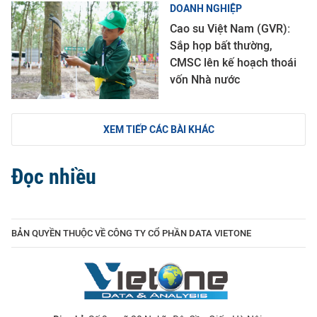
DOANH NGHIỆP
Cao su Việt Nam (GVR):
Sắp họp bất thường,
CMSC lên kế hoạch thoái
vốn Nhà nước
XEM TIẾP CÁC BÀI KHÁC
Đọc nhiều
BẢN QUYỀN THUỘC VỀ CÔNG TY CỔ PHẦN DATA VIETONE