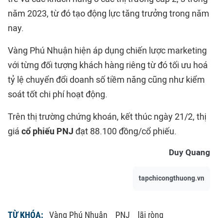
năm 2023, từ đó tạo động lực tăng trưởng trong năm
nay.
Vàng Phú Nhuận hiện áp dụng chiến lược marketing
với từng đối tượng khách hàng riêng từ đó tối ưu hoá
tỷ lệ chuyển đổi doanh số tiềm năng cũng như kiểm
soát tốt chi phí hoạt động.
Trên thị trường chứng khoán, kết thúc ngày 21/2, thị
giá
cổ phiếu PNJ
đạt 88.100 đồng/cổ phiếu.
Duy Quang
tapchicongthuong.vn
TỪ KHÓA:
Vàng Phú Nhuận
PNJ
lãi ròng