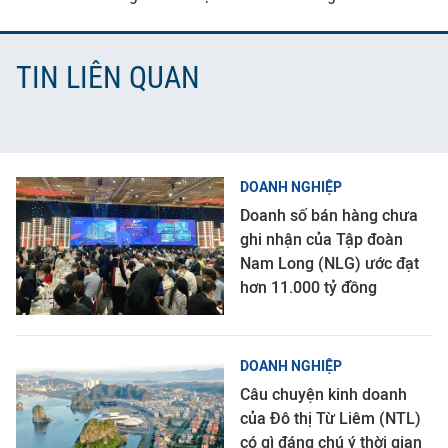
TIN LIÊN QUAN
DOANH NGHIỆP
Doanh số bán hàng chưa
ghi nhận của Tập đoàn
Nam Long (NLG) ước đạt
hơn 11.000 tỷ đồng
DOANH NGHIỆP
Câu chuyện kinh doanh
của Đô thị Từ Liêm (NTL)
có gì đáng chú ý thời gian