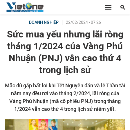
22/02/2024 - 07:26
DOANH NGHIỆP
Sức mua yếu nhưng lãi ròng
tháng 1/2024 của Vàng Phú
Nhuận (PNJ) vẫn cao thứ 4
trong lịch sử
Mặc dù gặp bất lợi khi Tết Nguyên đán và lễ Thần tài
năm nay đều rơi vào tháng 2/2024, lãi ròng của
Vàng Phú Nhuận (mã cổ phiếu PNJ) trong tháng
1/2024 vẫn cao thứ 4 trong lịch sử niêm yết.