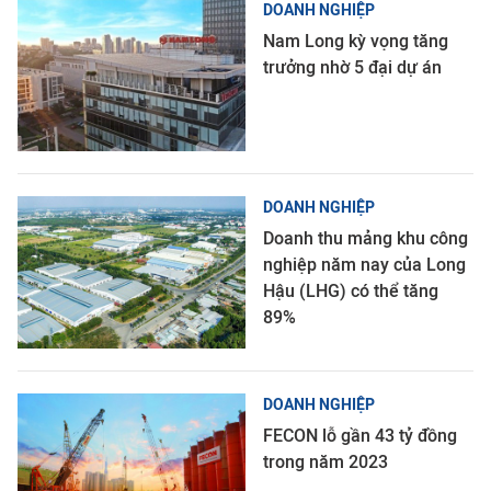
DOANH NGHIỆP
Nam Long kỳ vọng tăng
trưởng nhờ 5 đại dự án
DOANH NGHIỆP
Doanh thu mảng khu công
nghiệp năm nay của Long
Hậu (LHG) có thể tăng
89%
DOANH NGHIỆP
FECON lỗ gần 43 tỷ đồng
trong năm 2023