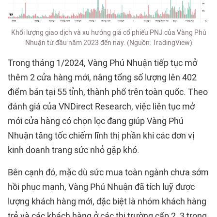
Khối lượng giao dịch và xu hướng giá cổ phiếu PNJ của Vàng Phú
Nhuận từ đầu năm 2023 đến nay. (Nguồn: TradingView)
Trong tháng 1/2024, Vàng Phú Nhuận tiếp tục mở
thêm 2 cửa hàng mới, nâng tổng số lượng lên 402
điểm bán tại 55 tỉnh, thành phố trên toàn quốc. Theo
đánh giá của VNDirect Research, việc liên tục mở
mới cửa hàng có chọn lọc đang giúp Vàng Phú
Nhuận tăng tốc chiếm lĩnh thị phần khi các đơn vị
kinh doanh trang sức nhỏ gặp khó.
Bên cạnh đó, mặc dù sức mua toàn ngành chưa sớm
hồi phục mạnh, Vàng Phú Nhuận đã tích luỹ được
lượng khách hàng mới, đặc biệt là nhóm khách hàng
trẻ và các khách hàng ở các thị trường cấp 2, 3 trong