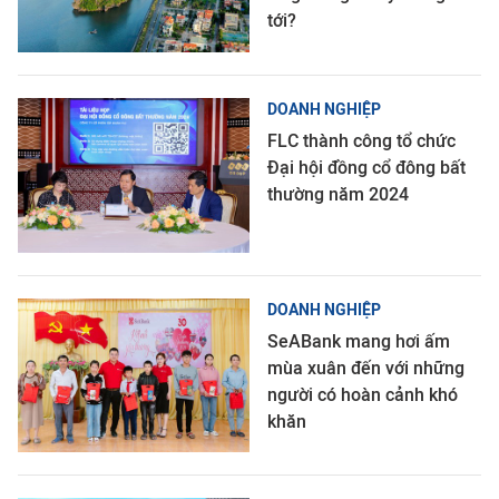
tới?
DOANH NGHIỆP
FLC thành công tổ chức
Đại hội đồng cổ đông bất
thường năm 2024
DOANH NGHIỆP
SeABank mang hơi ấm
mùa xuân đến với những
người có hoàn cảnh khó
khăn