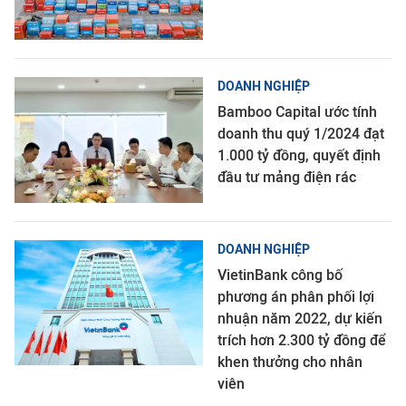
DOANH NGHIỆP
Bamboo Capital ước tính
doanh thu quý 1/2024 đạt
1.000 tỷ đồng, quyết định
đầu tư mảng điện rác
DOANH NGHIỆP
VietinBank công bố
phương án phân phối lợi
nhuận năm 2022, dự kiến
trích hơn 2.300 tỷ đồng để
khen thưởng cho nhân
viên