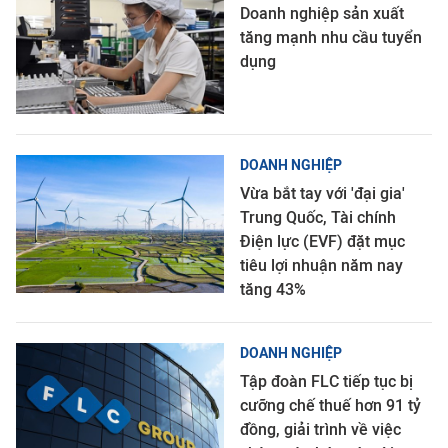
Doanh nghiệp sản xuất
tăng mạnh nhu cầu tuyển
dụng
DOANH NGHIỆP
Vừa bắt tay với 'đại gia'
Trung Quốc, Tài chính
Điện lực (EVF) đặt mục
tiêu lợi nhuận năm nay
tăng 43%
DOANH NGHIỆP
Tập đoàn FLC tiếp tục bị
cưỡng chế thuế hơn 91 tỷ
đồng, giải trình về việc