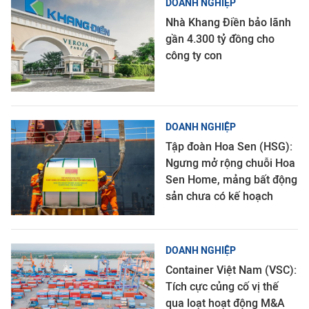
DOANH NGHIỆP
Nhà Khang Điền bảo lãnh
gần 4.300 tỷ đồng cho
công ty con
DOANH NGHIỆP
Tập đoàn Hoa Sen (HSG):
Ngưng mở rộng chuỗi Hoa
Sen Home, mảng bất động
sản chưa có kế hoạch
DOANH NGHIỆP
Container Việt Nam (VSC):
Tích cực củng cố vị thế
qua loạt hoạt động M&A