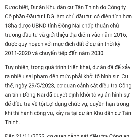
Được biết, Dự án Khu dân cư Tân Thịnh do Công ty
Cổ phần Đầu tư LDG làm chủ đầu tư, có diện tích hơn
18ha được UBND tỉnh Đồng Nai chấp thuận chủ
trương đầu tư và giới thiệu địa điểm vào năm 2016,
được quy hoạch với mục đích đất ở dự án thời kỳ
2011-2020 và chuyển tiếp đến năm 2030.
Tuy nhiên, trong quá trình triển khai, dự án đã để xảy
ra nhiều sai phạm đến mức phải khởi tố hình sự. Cụ
thể, ngày 29/5/2023, cơ quan cảnh sát điều tra Công
an tỉnh Đồng Nai đã quyết định khởi tố vụ án hình sự
để điều tra về tội Lợi dụng chức vụ, quyền hạn trong
khi thi hành công vụ, xảy ra tại dự án Khu dân cư Tân
Thịnh.
Đến 21/11/2023, cơ quan cảnh sát điều tra Công an