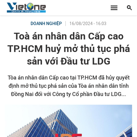
16/08/2024 - 16:03
DOANH NGHIỆP
Toà án nhân dân Cấp cao
TP.HCM huỷ mở thủ tục phá
sản với Đầu tư LDG
Tòa án nhân dân Cấp cao tại TP.HCM đã hủy quyết
định mở thủ tục phá sản của Tòa án nhân dân tỉnh
Đồng Nai đối với Công ty Cổ phần Đầu tư LDG...