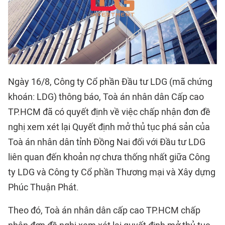
Ngày 16/8, Công ty Cổ phần Đầu tư LDG (mã chứng
khoán: LDG) thông báo, Toà án nhân dân Cấp cao
TP.HCM đã có quyết định về việc chấp nhận đơn đề
nghị xem xét lại Quyết định mở thủ tục phá sản của
Toà án nhân dân tỉnh Đồng Nai đối với Đầu tư LDG
liên quan đến khoản nợ chưa thống nhất giữa Công
ty LDG và Công ty Cổ phần Thương mại và Xây dựng
Phúc Thuận Phát.
Theo đó, Toà án nhân dân cấp cao TP.HCM chấp