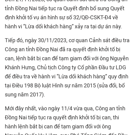
tỉnh Đồng Nai tiếp tục ra Quyết định bổ sung Quyết
định khởi tố vụ án hình sự số 32/QĐ-CSKT-Đ4 về
hành vi “Lừa dối khách hàng” xảy ra tại dự án này.
Tiếp đó, ngày 30/11/2023, cơ quan Cảnh sát điều tra
Công an tỉnh Đồng Nai đã ra quyết định khởi tố bị
can, lệnh bắt bị can để tạm giam đối với ông Nguyễn
Khánh Hưng, Chủ tịch Công ty Cổ phần Đầu tư LDG
để điều tra về hành vi “Lừa dối khách hàng” quy định
tại Điều 198 Bộ luật Hình sự năm 2015 (sửa đổi, bổ
sung năm 2017).
Mới đây nhất, vào ngày 11/4 vừa qua, Công an tỉnh
Đồng Nai tiếp tục ra quyết định khởi tố bị can, thi
hành lệnh bắt bị can để tạm giam đối với ông