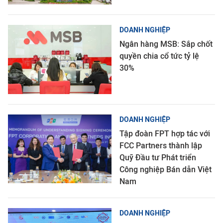
DOANH NGHIỆP
Ngân hàng MSB: Sắp chốt
quyền chia cổ tức tỷ lệ
30%
DOANH NGHIỆP
Tập đoàn FPT hợp tác với
FCC Partners thành lập
Quỹ Đầu tư Phát triển
Công nghiệp Bán dẫn Việt
Nam
DOANH NGHIỆP