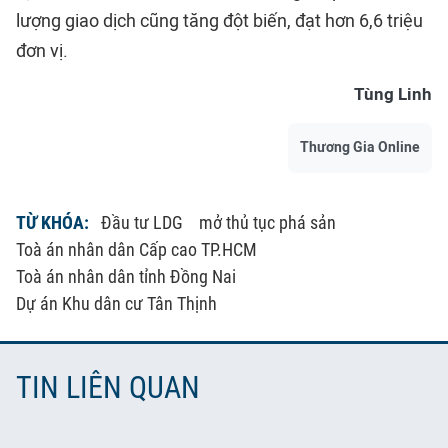
lượng giao dịch cũng tăng đột biến, đạt hơn 6,6 triệu
đơn vị.
Tùng Linh
Thương Gia Online
TỪ KHÓA:
Đầu tư LDG
mở thủ tục phá sản
Toà án nhân dân Cấp cao TP.HCM
Toà án nhân dân tỉnh Đồng Nai
Dự án Khu dân cư Tân Thịnh
TIN LIÊN QUAN