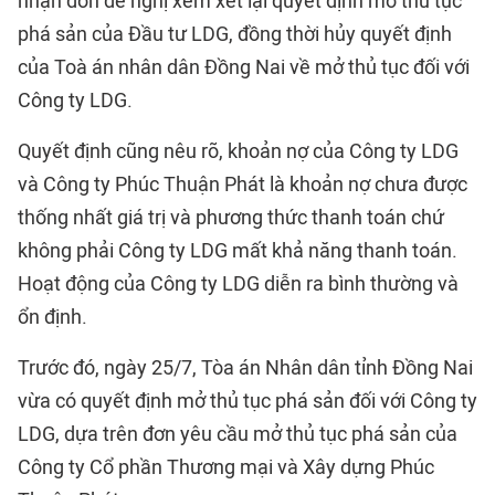
nhận đơn đề nghị xem xét lại quyết định mở thủ tục
phá sản của Đầu tư LDG, đồng thời hủy quyết định
của Toà án nhân dân Đồng Nai về mở thủ tục đối với
Công ty LDG.
Quyết định cũng nêu rõ, khoản nợ của Công ty LDG
và Công ty Phúc Thuận Phát là khoản nợ chưa được
thống nhất giá trị và phương thức thanh toán chứ
không phải Công ty LDG mất khả năng thanh toán.
Hoạt động của Công ty LDG diễn ra bình thường và
ổn định.
Trước đó, ngày 25/7, Tòa án Nhân dân tỉnh Đồng Nai
vừa có quyết định mở thủ tục phá sản đối với Công ty
LDG, dựa trên đơn yêu cầu mở thủ tục phá sản của
Công ty Cổ phần Thương mại và Xây dựng Phúc