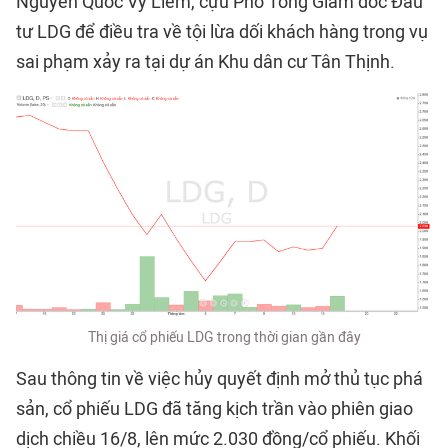
Nguyễn Quốc Vy Liêm, cựu Phó Tổng Giám đốc Đầu
tư LDG để điều tra về tội lừa dối khách hàng trong vụ
sai phạm xảy ra tại dự án Khu dân cư Tân Thịnh.
Thị giá cổ phiếu LDG trong thời gian gần đây
Sau thông tin về việc hủy quyết định mở thủ tục phá
sản, cổ phiếu LDG đã tăng kịch trần vào phiên giao
dịch chiều 16/8, lên mức 2.030 đồng/cổ phiếu. Khối