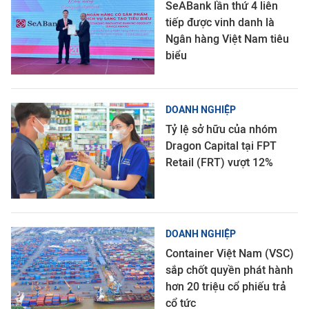
SeABank lần thứ 4 liên
tiếp được vinh danh là
Ngân hàng Việt Nam tiêu
biểu
DOANH NGHIỆP
Tỷ lệ sở hữu của nhóm
Dragon Capital tại FPT
Retail (FRT) vượt 12%
DOANH NGHIỆP
Container Việt Nam (VSC)
sắp chốt quyền phát hành
hơn 20 triệu cổ phiếu trả
cổ tức