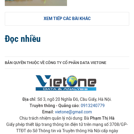
XEM TIẾP CÁC BÀI KHÁC
Đọc nhiều
BẢN QUYỀN THUỘC VỀ CÔNG TY CỔ PHẦN DATA VIETONE
Địa chỉ:
Số 3, ngõ 20 Nghĩa Đô, Cầu Giấy, Hà Nội.
Truyền thông - Quảng cáo:
0913240779
Email:
vietone@gmail.com
Chịu trách nhiệm quản lý nội dung: Bà
Phạm Thị Hà
Giấy phép thiết lập trang thông tin điện tử trên mạng số 3708/GP-
TTĐT do Sở Thông tin và Truyền thông Hà Nội cấp ngày