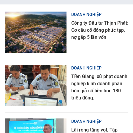
DOANH NGHIỆP
Công ty Đầu tư Thịnh Phát:
Cơ cấu cổ đông phức tạp,
nợ gấp 5 lần vốn
DOANH NGHIỆP
Tiền Giang: xử phạt doanh
nghiệp kinh doanh phân
bón giả số tiền hơn 180
triệu đồng.
DOANH NGHIỆP
Lãi ròng tăng vọt, Tập