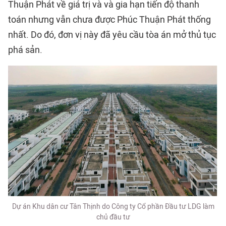
Thuận Phát về giá trị và và gia hạn tiến độ thanh
toán nhưng vẫn chưa được Phúc Thuận Phát thống
nhất. Do đó, đơn vị này đã yêu cầu tòa án mở thủ tục
phá sản.
Dự án Khu dân cư Tân Thịnh do Công ty Cổ phần Đầu tư LDG làm
chủ đầu tư