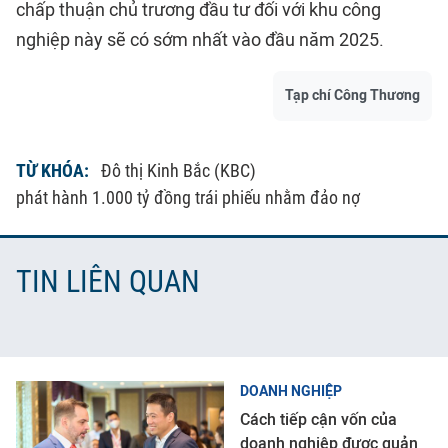
chấp thuận chủ trương đầu tư đối với khu công
nghiệp này sẽ có sớm nhất vào đầu năm 2025.
Tạp chí Công Thương
TỪ KHÓA:
Đô thị Kinh Bắc (KBC)
phát hành 1.000 tỷ đồng trái phiếu nhằm đảo nợ
TIN LIÊN QUAN
DOANH NGHIỆP
Cách tiếp cận vốn của
doanh nghiệp được quản