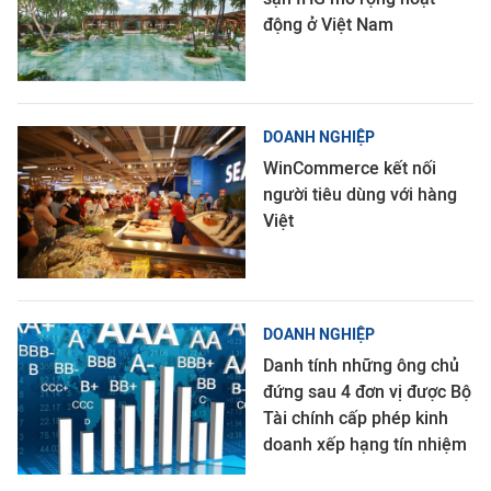
động ở Việt Nam
DOANH NGHIỆP
WinCommerce kết nối
người tiêu dùng với hàng
Việt
DOANH NGHIỆP
Danh tính những ông chủ
đứng sau 4 đơn vị được Bộ
Tài chính cấp phép kinh
doanh xếp hạng tín nhiệm