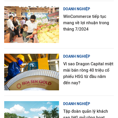
DOANH NGHIỆP
WinCommerce tiếp tục
mang về lợi nhuận trong
tháng 7/2024
DOANH NGHIỆP
Vì sao Dragon Capital miệt
mài bán ròng 40 triệu cổ
phiếu HSG từ đầu năm
đến nay?
DOANH NGHIỆP
Tập đoàn quản lý khách
sạn IHG mở rộng hoạt