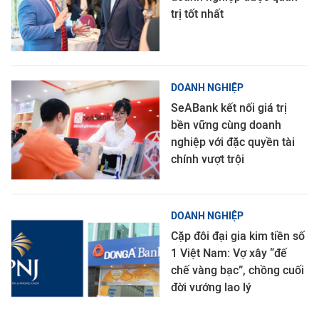
trị tốt nhất
DOANH NGHIỆP
SeABank kết nối giá trị
bền vững cùng doanh
nghiệp với đặc quyền tài
chính vượt trội
DOANH NGHIỆP
Cặp đôi đại gia kim tiền số
1 Việt Nam: Vợ xây “đế
chế vàng bạc”, chồng cuối
đời vướng lao lý