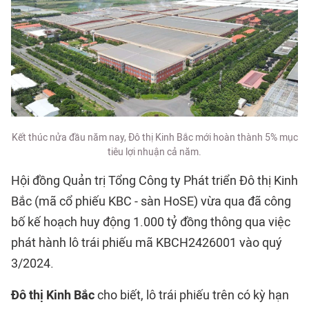
Kết thúc nửa đầu năm nay, Đô thị Kinh Bắc mới hoàn thành 5% mục
tiêu lợi nhuận cả năm.
Hội đồng Quản trị Tổng Công ty Phát triển Đô thị Kinh
Bắc (mã cổ phiếu KBC - sàn HoSE) vừa qua đã công
bố kế hoạch huy động 1.000 tỷ đồng thông qua việc
phát hành lô trái phiếu mã KBCH2426001 vào quý
3/2024.
Đô thị Kinh Bắc
cho biết, lô trái phiếu trên có kỳ hạn