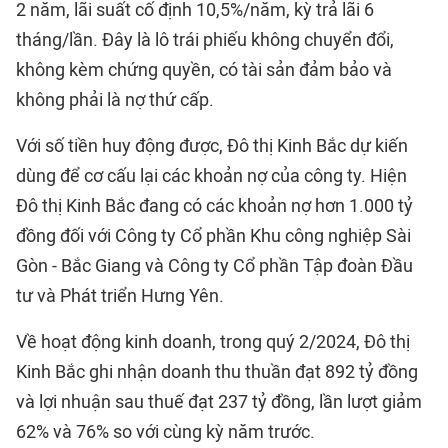
2 năm, lãi suất cố định 10,5%/năm, kỳ trả lãi 6
tháng/lần. Đây là lô trái phiếu không chuyển đổi,
không kèm chứng quyền, có tài sản đảm bảo và
không phải là nợ thứ cấp.
Với số tiền huy động được, Đô thị Kinh Bắc dự kiến
dùng để cơ cấu lại các khoản nợ của công ty. Hiện
Đô thị Kinh Bắc đang có các khoản nợ hơn 1.000 tỷ
đồng đối với Công ty Cổ phần Khu công nghiệp Sài
Gòn - Bắc Giang và Công ty Cổ phần Tập đoàn Đầu
tư và Phát triển Hưng Yên.
Về hoạt động kinh doanh, trong quý 2/2024, Đô thị
Kinh Bắc ghi nhận doanh thu thuần đạt 892 tỷ đồng
và lợi nhuận sau thuế đạt 237 tỷ đồng, lần lượt giảm
62% và 76% so với cùng kỳ năm trước.