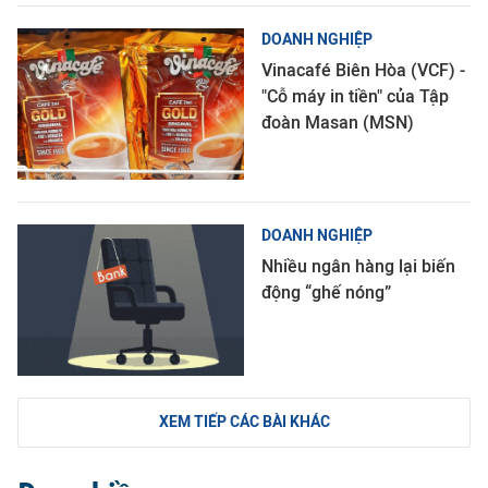
DOANH NGHIỆP
Vinacafé Biên Hòa (VCF) -
"Cỗ máy in tiền" của Tập
đoàn Masan (MSN)
DOANH NGHIỆP
Nhiều ngân hàng lại biến
động “ghế nóng”
XEM TIẾP CÁC BÀI KHÁC