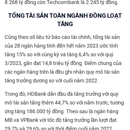
8.268 tỷ đồng còn Techcombank là 2.245 tỷ đồng.
TỔNG TÀI SẢN TOÀN NGÀNH ĐỒNG LOẠT
TĂNG
Cũng theo số liệu từ báo cáo tài chính, tổng tài sản
của 28 ngân hàng tính đến hết năm 2023 ước tính
tăng 15% so với cùng kỳ và tăng 6,4% so với quý
3/2023, gần đạt 14,8 triệu tỷ đồng. Điểm chung của
các ngân hàng trên là đều ghi nhận quy mô tài sản
tăng trưởng dương so với cuối năm 2022.
Trong đó, HDBank dẫn đầu đà tăng trưởng với quy
mô tài sản tăng thêm 44,7% so với năm trước, tương
ứng tăng 186.000 tỷ đồng. Theo sau là ngân hàng
MB và VPBank với tốc độ tăng trưởng lần lượt đạt
29,7% và 29,6% so với thời điểm cuối năm 2022.