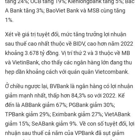
tăng 24%; OCB tăng 19%; Kienlongbank tăng 5%; Bac
A Bank tăng 3%; BaoViet Bank và MSB cùng tăng
1%.
Xét về giá trị tuyệt đối, mức tăng trưởng lợi nhuận
sau thuế cao nhất thuộc về BIDV, cao hơn năm 2022
khoảng 3.678 tỷ đồng. Vị trí thứ 2 và 3 thuộc về MB
và VietinBank, cho thấy các ngân hàng lớn đang thu
hẹp dần khoảng cách với quán quân Vietcombank.
Ở chiều ngược lại, BVBank là ngân hàng có lợi nhuận
giảm mạnh nhất, thấp hơn 84,3% so với 2022. Kế
đến là ABBank giảm 67%; PGBank giảm 30%;
TPBank giảm 29%; Eximbank giảm 27%; VietABank
giảm 15%; SeABank giảm 9%. Về con số tuyệt đối, lợi
nhuận sau thuế cả năm của VPBank đã sụt giảm