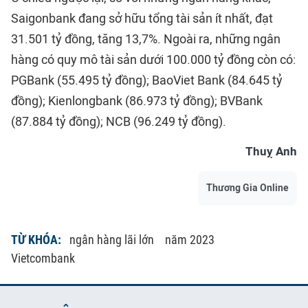
Saigonbank đang sở hữu tổng tài sản ít nhất, đạt
31.501 tỷ đồng, tăng 13,7%. Ngoài ra, những ngân
hàng có quy mô tài sản dưới 100.000 tỷ đồng còn có:
PGBank (55.495 tỷ đồng); BaoViet Bank (84.645 tỷ
đồng); Kienlongbank (86.973 tỷ đồng); BVBank
(87.884 tỷ đồng); NCB (96.249 tỷ đồng).
Thuỵ Anh
Thương Gia Online
TỪ KHÓA:
ngân hàng lãi lớn
năm 2023
Vietcombank