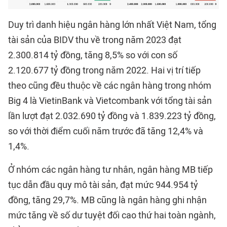
Duy trì danh hiệu ngân hàng lớn nhất Việt Nam, tổng
tài sản của BIDV thu về trong năm 2023 đạt
2.300.814 tỷ đồng, tăng 8,5% so với con số
2.120.677 tỷ đồng trong năm 2022. Hai vị trí tiếp
theo cũng đều thuộc về các ngân hàng trong nhóm
Big 4 là VietinBank và Vietcombank với tổng tài sản
lần lượt đạt 2.032.690 tỷ đồng và 1.839.223 tỷ đồng,
so với thời điểm cuối năm trước đã tăng 12,4% và
1,4%.
Ở nhóm các ngân hàng tư nhân, ngân hàng MB tiếp
tục dẫn đầu quy mô tài sản, đạt mức 944.954 tỷ
đồng, tăng 29,7%. MB cũng là ngân hàng ghi nhận
mức tăng về số dư tuyệt đối cao thứ hai toàn ngành,