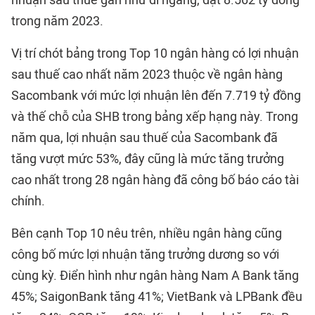
nhuận sau thuế gần như đi ngang, đạt 8.562 tỷ đồng
trong năm 2023.
Vị trí chót bảng trong Top 10 ngân hàng có lợi nhuận
sau thuế cao nhất năm 2023 thuộc về ngân hàng
Sacombank với mức lợi nhuận lên đến 7.719 tỷ đồng
và thế chỗ của SHB trong bảng xếp hạng này. Trong
năm qua, lợi nhuận sau thuế của Sacombank đã
tăng vượt mức 53%, đây cũng là mức tăng trưởng
cao nhất trong 28 ngân hàng đã công bố báo cáo tài
chính.
Bên cạnh Top 10 nêu trên, nhiều ngân hàng cũng
công bố mức lợi nhuận tăng trưởng dương so với
cùng kỳ. Điển hình như ngân hàng Nam A Bank tăng
45%; SaigonBank tăng 41%; VietBank và LPBank đều