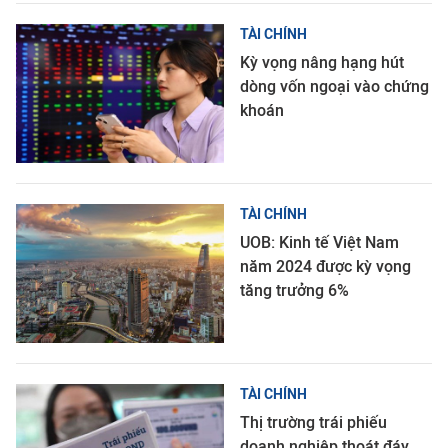
TÀI CHÍNH
Kỳ vọng nâng hạng hút
dòng vốn ngoại vào chứng
khoán
TÀI CHÍNH
UOB: Kinh tế Việt Nam
năm 2024 được kỳ vọng
tăng trưởng 6%
TÀI CHÍNH
Thị trường trái phiếu
doanh nghiệp thoát đáy