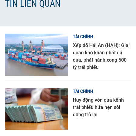
TIN LIÊN QUAN
TÀI CHÍNH
Xếp dỡ Hải An (HAH): Giai
đoạn khó khăn nhất đã
qua, phát hành xong 500
tỷ trái phiếu
TÀI CHÍNH
Huy động vốn qua kênh
trái phiếu hứa hẹn sôi
động trở lại