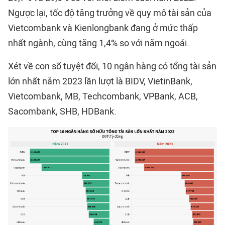
Ngược lại, tốc độ tăng trưởng về quy mô tài sản của
Vietcombank và Kienlongbank đang ở mức thấp
nhất ngành, cùng tăng 1,4% so với năm ngoái.
Xét về con số tuyệt đối, 10 ngân hàng có tổng tài sản
lớn nhất năm 2023 lần lượt là BIDV, VietinBank,
Vietcombank, MB, Techcombank, VPBank, ACB,
Sacombank, SHB, HDBank.