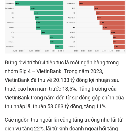
Đứng ở vị trí thứ 4 tiếp tục là một ngân hàng trong
nhóm Big 4 – VietinBank. Trong năm 2023,
VietinBank đã thu về 20.133 tỷ đồng lợi nhuận sau
thuế, cao hơn năm trước 18,5%. Tăng trưởng của
VietinBank trong năm đến từ sự đóng góp chính của
thu nhập lãi thuần 53.083 tỷ đồng, tăng 11%.
Các nguồn thu ngoài lãi cũng tăng trưởng như lãi từ
dịch vụ tăng 22%, lãi từ kinh doanh ngoại hối tăng