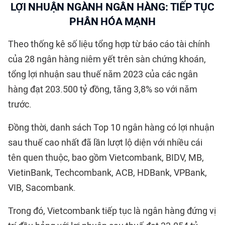
LỢI NHUẬN NGÀNH NGÂN HÀNG: TIẾP TỤC
PHÂN HÓA MẠNH
Theo thống kê số liệu tổng hợp từ báo cáo tài chính
của 28 ngân hàng niêm yết trên sàn chứng khoán,
tổng lợi nhuận sau thuế năm 2023 của các ngân
hàng đạt 203.500 tỷ đồng, tăng 3,8% so với năm
trước.
Đồng thời, danh sách Top 10 ngân hàng có lợi nhuận
sau thuế cao nhất đã lần lượt lộ diện với nhiều cái
tên quen thuộc, bao gồm Vietcombank, BIDV, MB,
VietinBank, Techcombank, ACB, HDBank, VPBank,
VIB, Sacombank.
Trong đó, Vietcombank tiếp tục là ngân hàng đứng vị