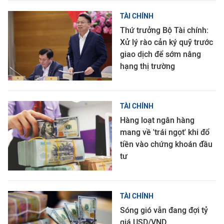
TÀI CHÍNH
Thứ trưởng Bộ Tài chính:
Xử lý rào cản ký quỹ trước
giao dịch để sớm nâng
hạng thị trường
TÀI CHÍNH
Hàng loạt ngân hàng
mang về 'trái ngọt' khi đổ
tiền vào chứng khoán đầu
tư
TÀI CHÍNH
Sóng gió vẫn đang đợi tỷ
giá USD/VND