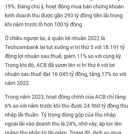
19%. Đáng chú ý, hoạt động mua bán chứng khoán
kinh doanh thu được gần 293 tỷ đồng tiền lãi trong
khi năm trước lỗ hơn 100 tỷ đồng.
Ở chiều ngược lại, á quân lợi nhuận 2022 là
Techcombank lại tụt xuống vị trí thứ 5 với 18.191 tỷ
đồng lợi nhuận sau thuế, giảm 11% so với cùng kỳ.
Trong khi đó, ACB đã vươn lên vị trí thứ 6 với lợi
nhuận sau thuế đạt 16.045 tỷ đồng, tăng 17% so với
năm 2022.
Trong năm 2023, hoạt động chính của ACB chỉ tăng
6% so với năm trước khi thu được 24.960 tỷ đồng thu
nhập lãi thuần. Tỷ trọng đóng góp của thu nhập
ngoài lãi vào doanh thu là 24%, nhờ vậy, áp lực lên
mảng thu nhập từ lãi giảm. Trong đó, dịch vụ mua