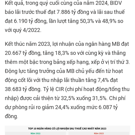
Kết quả, trong quý cuối cùng của năm 2024, BIDV
báo lãi trước thuế đạt 7.886 tỷ đồng và lãi sau thuế
đạt 6.190 tỷ đồng, lần lượt tăng 50,3% và 48,9% so
với quý 4/2022.
Kết thúc năm 2023, lợi nhuận của ngân hàng MB đạt
20.667 tỷ đồng, tăng 18,3% so với cùng kỳ và thăng
thêm một bậc trong bảng xếp hạng, xếp ở vị trí thứ 3.
Động lực tăng trưởng của MB chủ yếu đến từ hoạt
động cốt lõi với thu nhập lãi thuần tăng 7,4% đạt
38.683 tỷ đồng. Tỷ lệ CIR (chi phí hoạt động/tổng thu
nhập) được cải thiện từ 32,5% xuống 31,5%. Chi phí
dự phòng rủi ro giảm 24,4% xuống mức 6.087 tỷ
đồng.