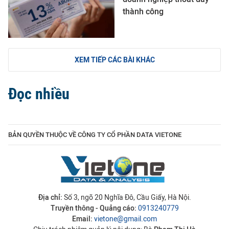
thành công
XEM TIẾP CÁC BÀI KHÁC
Đọc nhiều
BẢN QUYỀN THUỘC VỀ CÔNG TY CỔ PHẦN DATA VIETONE
Địa chỉ:
Số 3, ngõ 20 Nghĩa Đô, Cầu Giấy, Hà Nội.
Truyền thông - Quảng cáo:
0913240779
Email:
vietone@gmail.com