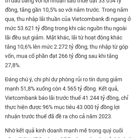
trí đầu bảng với lợi nhuận sau thuế đạt 33.054 tỷ
đồng, tăng gần 10,5% so với năm trước. Trong năm
qua, thu nhập lãi thuần của Vietcombank đi ngang ở
mức 53.621 tỷ đồng trong khi các nguồn thu ngoài
lãi đều sụt giảm. Mặt khác, lãi từ hoạt động khác
tăng 10,6% lên mức 2.272 tỷ đồng; thu nhập từ góp
vốn, mua cổ phần đạt 266 tỷ đồng sau khi tăng
27,8%.
Đáng chú ý, chi phí dự phòng rủi ro tín dụng giảm
mạnh 51,8% xuống còn 4.565 tỷ đồng. Kết quả,
Vietcombank báo lãi trước thuế 41.244 tỷ đồng, chỉ
thực hiện được 96% mục tiêu 43.000 tỷ đồng lợi
nhuận trước thuế đã đề ra cho cả năm 2023.
Nhờ kết quả kinh doanh mạnh mẽ trong quý cuối