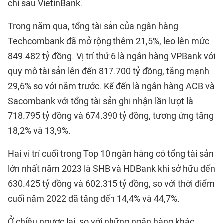
chỉ sau VietinBank.
Trong năm qua, tổng tài sản của ngân hàng
Techcombank đã mở rộng thêm 21,5%, leo lên mức
849.482 tỷ đồng. Vị trí thứ 6 là ngân hàng VPBank với
quy mô tài sản lên đến 817.700 tỷ đồng, tăng mạnh
29,6% so với năm trước. Kế đến là ngân hàng ACB và
Sacombank với tổng tài sản ghi nhận lần lượt là
718.795 tỷ đồng và 674.390 tỷ đồng, tương ứng tăng
18,2% và 13,9%.
Hai vị trí cuối trong Top 10 ngân hàng có tổng tài sản
lớn nhất năm 2023 là SHB và HDBank khi sở hữu đến
630.425 tỷ đồng và 602.315 tỷ đồng, so với thời điểm
cuối năm 2022 đã tăng đến 14,4% và 44,7%.
Ở chiều ngược lại, so với những ngân hàng khác,