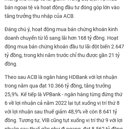
bán ngoại tệ và hoạt động đầu tư đóng góp lớn vào
tăng trưởng thu nhập của ACB.
Đáng chú ý, hoạt động mua bán chứng khoán kinh
doanh chuyển từ lỗ sang lãi hơn 168 tỷ đồng. Hoạt
động mua bán chứng khoán đầu tư lãi đột biến 2.647
tỷ đồng, trong khi năm trước chỉ thu được gần 21 tỷ
đồng.
Theo sau ACB là ngân hàng HDBank với lợi nhuận
trong năm qua đạt 10.366 tỷ đồng, tăng trưởng
25,9%. Kế tiếp là VPBank - ngân hàng từng đứng thứ
6 về lợi nhuận cả năm 2022 lại tụt xuống vị trí thứ 8
với lợi nhuận sau thuế giảm 48,9% về còn 8.641 tỷ
đồng. Tương tự, VIB cũng tụt xuống vị trí thứ 9 với lợi