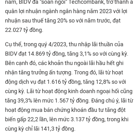
năm, BIDV đã “soán ngôi” Techcombank, trở thành á
quân lợi nhuận ngành ngân hàng năm 2023 với lợi
nhuận sau thuế tăng 20% so với năm trước, đạt
22.027 tỷ đồng.
Cụ thể, trong quý 4/2023, thu nhập lãi thuần của
BIDV đạt 14.869 tỷ đồng, tăng 3,1% so với cùng kỳ.
Bên cạnh đó, các khoản thu ngoài lãi hầu hết ghi
nhận tăng trưởng ấn tượng. Trong đó, lãi từ hoạt
động dịch vụ đạt 1.616 tỷ đồng, tăng 12,8% so với
cùng kỳ. Lãi từ hoạt động kinh doanh ngoại hối cũng
tăng 39,3% lên mức 1.567 tỷ đồng. Đáng chú ý, lãi từ
hoạt động mua bán chứng khoán đầu tư tăng đột
biến gấp 22,2 lần, lên mức 3.137 tỷ đồng, trong khi
cùng kỳ chỉ lãi 141,3 tỷ đồng.