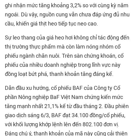
ghi nhận mức tăng khoảng 3,2% so với cùng kỳ năm
ngoái. Dù vậy, nguồn cung vẫn chưa đáp ứng đủ nhu
cầu, khiến giá thịt heo tiếp tục neo cao.
Sự leo thang của giá heo hơi không chỉ tác động đến
thị trường thực phẩm mà còn làm nóng nhóm cổ
phiếu ngành chăn nuôi. Trên sàn chứng khoán, cổ
phiếu của nhiều doanh nghiệp trong lĩnh vực này
đồng loạt bứt phá, thanh khoản tăng đáng kể.
Dẫn đầu xu hướng, cổ phiếu BAF của Công ty Cổ
phần Nông nghiệp BaF Việt Nam chứng kiến mức
tăng mạnh nhất 21,1% kể từ đầu tháng 2. Đầu phiên
giao dịch sáng 6/3, BAF đạt 34.100 đồng/cổ phiếu,
với khối lượng khớp lệnh lên đến 802.100 đơn vị.
Đáng chú ý, thanh khoản của mã này cũng cải thiện