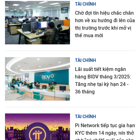
TÀI CHÍNH
Chờ đợi tín hiệu chắc chắn
hơn về xu hướng đi lên của
thị trường trước khi mở vị
thế mua mới
TÀI CHÍNH
Lãi suất tiết kiệm ngân
hàng BIDV tháng 3/2025:
Tăng nhẹ tại kỳ hạn 24 -
36 tháng
TÀI CHÍNH
Pi Network tiếp tục gia hạn
KYC thêm 14 ngày, nín thở