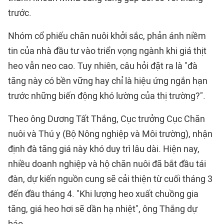
trước.
Nhóm cổ phiếu chăn nuôi khởi sắc, phản ánh niềm
tin của nhà đầu tư vào triển vọng ngành khi giá thịt
heo vẫn neo cao. Tuy nhiên, câu hỏi đặt ra là "đà
tăng này có bền vững hay chỉ là hiệu ứng ngắn hạn
trước những biến động khó lường của thị trường?".
Theo ông Dương Tất Thắng, Cục trưởng Cục Chăn
nuôi và Thú y (Bộ Nông nghiệp và Môi trường), nhận
định đà tăng giá này khó duy trì lâu dài. Hiện nay,
nhiều doanh nghiệp và hộ chăn nuôi đã bắt đầu tái
đàn, dự kiến nguồn cung sẽ cải thiện từ cuối tháng 3
đến đầu tháng 4. "Khi lượng heo xuất chuồng gia
tăng, giá heo hơi sẽ dần hạ nhiệt", ông Thắng dự
báo.