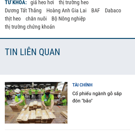
TỪ KHÓA:
giá heo hơi
thị trường heo
Dương Tất Thắng
Hoàng Anh Gia Lai
BAF
Dabaco
thịt heo
chăn nuôi
Bộ Nông nghiệp
thị trường chứng khoán
TIN LIÊN QUAN
TÀI CHÍNH
Cổ phiếu ngành gỗ sắp
đón "bão"