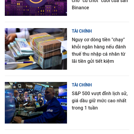
chờ “cú chốt” cuối của sàn
Binance
TÀI CHÍNH
Nguy cơ dòng tiền "chạy"
khỏi ngân hàng nếu đánh
thuế thu nhập cá nhân từ
lãi tiền gửi tiết kiệm
TÀI CHÍNH
S&P 500 vượt đỉnh lịch sử,
giá dầu giữ mức cao nhất
trong 1 tuần