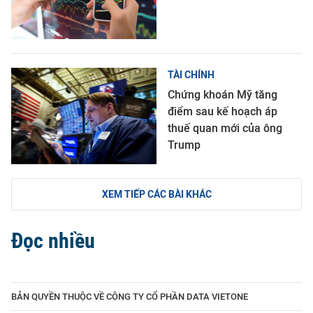
TÀI CHÍNH
Chứng khoán Mỹ tăng
điểm sau kế hoạch áp
thuế quan mới của ông
Trump
XEM TIẾP CÁC BÀI KHÁC
Đọc nhiều
BẢN QUYỀN THUỘC VỀ CÔNG TY CỔ PHẦN DATA VIETONE