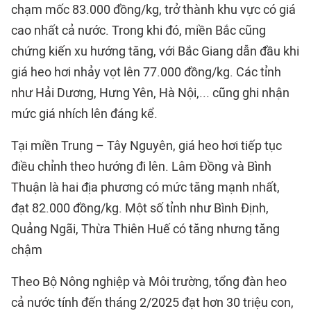
chạm mốc 83.000 đồng/kg, trở thành khu vực có giá
cao nhất cả nước. Trong khi đó, miền Bắc cũng
chứng kiến xu hướng tăng, với Bắc Giang dẫn đầu khi
giá heo hơi nhảy vọt lên 77.000 đồng/kg. Các tỉnh
như Hải Dương, Hưng Yên, Hà Nội,... cũng ghi nhận
mức giá nhích lên đáng kể.
Tại miền Trung – Tây Nguyên, giá heo hơi tiếp tục
điều chỉnh theo hướng đi lên. Lâm Đồng và Bình
Thuận là hai địa phương có mức tăng mạnh nhất,
đạt 82.000 đồng/kg. Một số tỉnh như Bình Định,
Quảng Ngãi, Thừa Thiên Huế có tăng nhưng tăng
chậm
Theo Bộ Nông nghiệp và Môi trường, tổng đàn heo
cả nước tính đến tháng 2/2025 đạt hơn 30 triệu con,