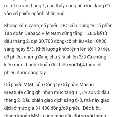
rõ rệt so với tháng 1, cho thấy dòng tiền lớn đang đổ
vào cổ phiếu ngành chăn nuôi.
Không kém cạnh, cổ phiếu DBC của Công ty Cổ phần
Tập đoàn Dabaco Việt Nam cũng tăng 15,8% kể từ
đầu tháng 2, đạt 30.700 đồng/cổ phiếu vào 10h30
sáng ngày 5/3. Khối lượng khớp lệnh lên tới 1,9 triệu
cổ phiếu, nhưng đáng chú ý là phiên 3/3 đã chứng
kiến mức thanh khoản đột biến với 14,4 triệu cổ
phiếu được sang tay.
Cổ phiếu MML của Công ty Cổ phần Masan
MeatLife cũng ghi nhận mức tăng 11,7% so với đầu
tháng 2. Đầu phiên giao dịch sáng 6/3, mã này giao
dịch ở mức giá 31.400 đồng/cổ phiếu. Đặc biệt,
thanh khoản MML cũng tăng gấp đôi so với tháng