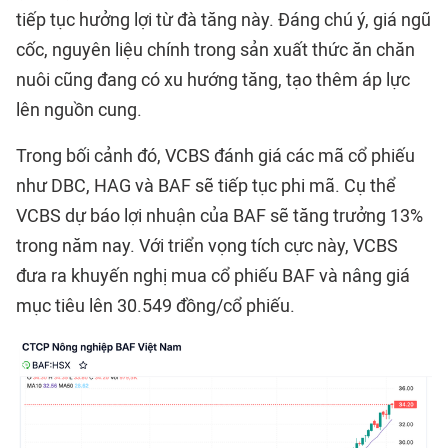
tiếp tục hưởng lợi từ đà tăng này. Đáng chú ý, giá ngũ
cốc, nguyên liệu chính trong sản xuất thức ăn chăn
nuôi cũng đang có xu hướng tăng, tạo thêm áp lực
lên nguồn cung.
Trong bối cảnh đó, VCBS đánh giá các mã cổ phiếu
như DBC, HAG và BAF sẽ tiếp tục phi mã. Cụ thể
VCBS dự báo lợi nhuận của BAF sẽ tăng trưởng 13%
trong năm nay. Với triển vọng tích cực này, VCBS
đưa ra khuyến nghị mua cổ phiếu BAF và nâng giá
mục tiêu lên 30.549 đồng/cổ phiếu.